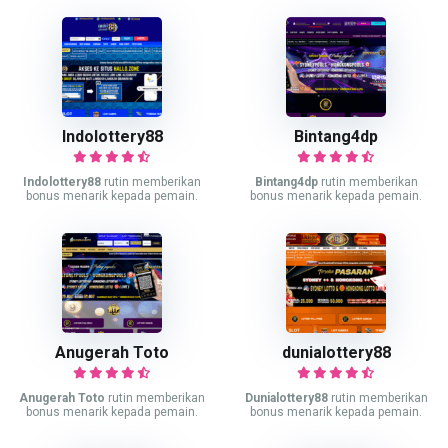
Indolottery88
Bintang4dp
Indolottery88
rutin memberikan
Bintang4dp
rutin memberikan
bonus menarik kepada pemain.
bonus menarik kepada pemain.
Anugerah Toto
dunialottery88
Anugerah Toto
rutin memberikan
Dunialottery88
rutin memberikan
bonus menarik kepada pemain.
bonus menarik kepada pemain.