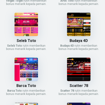
Vegas Togel
rutin memberikan
Artis Toto
rutin memberikan
bonus menarik kepada pemain.
bonus menarik kepada pemain.
Seleb Toto
Budaya 4D
Seleb Toto
rutin memberikan
Budaya 4D
rutin memberikan
bonus menarik kepada pemain.
bonus menarik kepada pemain.
Barca Toto
Scatter 78
Barca Toto
rutin memberikan
Scatter 78
rutin memberikan
bonus menarik kepada pemain.
bonus menarik kepada pemain.