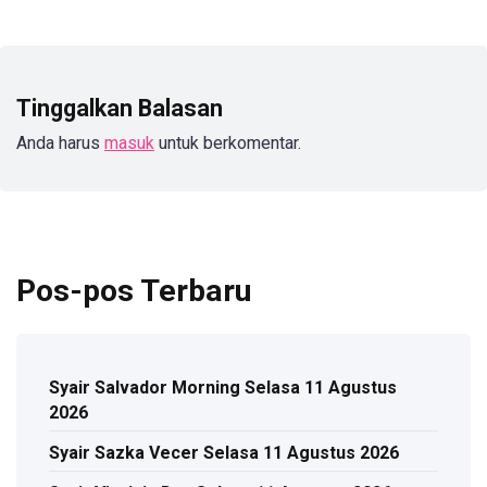
Tinggalkan Balasan
Anda harus
masuk
untuk berkomentar.
Pos-pos Terbaru
Syair Salvador Morning Selasa 11 Agustus
2026
Syair Sazka Vecer Selasa 11 Agustus 2026