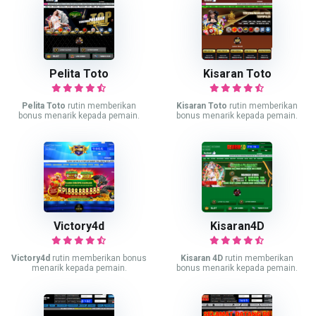
Pelita Toto
Kisaran Toto
Pelita Toto
rutin memberikan
Kisaran Toto
rutin memberikan
bonus menarik kepada pemain.
bonus menarik kepada pemain.
Victory4d
Kisaran4D
Victory4d
rutin memberikan bonus
Kisaran 4D
rutin memberikan
menarik kepada pemain.
bonus menarik kepada pemain.