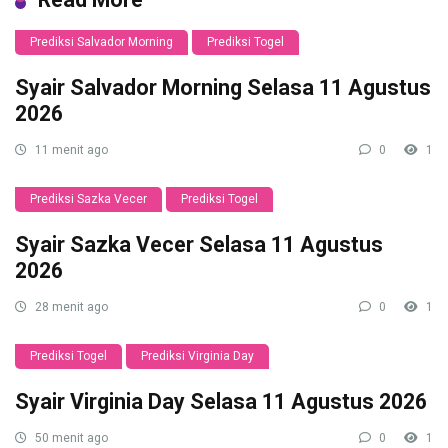
Prediksi Salvador Morning
Prediksi Togel
Syair Salvador Morning Selasa 11 Agustus
2026
11 menit ago
0
1
Prediksi Sazka Vecer
Prediksi Togel
Syair Sazka Vecer Selasa 11 Agustus
2026
28 menit ago
0
1
Prediksi Togel
Prediksi Virginia Day
Syair Virginia Day Selasa 11 Agustus 2026
50 menit ago
0
1