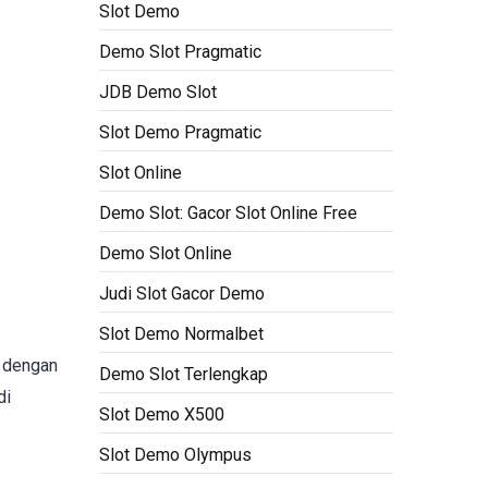
Slot Demo
Demo Slot Pragmatic
JDB Demo Slot
Slot Demo Pragmatic
Slot Online
Demo Slot: Gacor Slot Online Free
Demo Slot Online
Judi Slot Gacor Demo
Slot Demo Normalbet
a dengan
Demo Slot Terlengkap
di
Slot Demo X500
Slot Demo Olympus