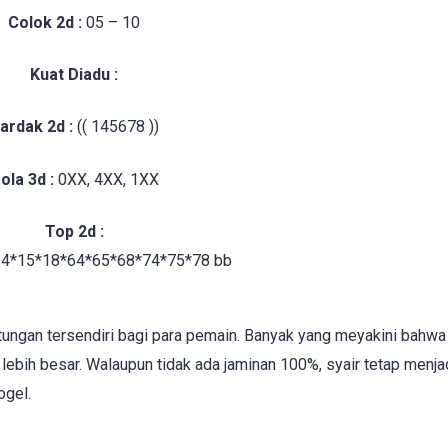
Colok 2d :
05 – 10
Kuat Diadu :
ardak 2d :
(( 145678 ))
ola 3d :
0XX, 4XX, 1XX
Top 2d :
4*15*18*64*65*68*74*75*78 bb
ngan tersendiri bagi para pemain. Banyak yang meyakini bahw
lebih besar. Walaupun tidak ada jaminan 100%, syair tetap menja
ogel.