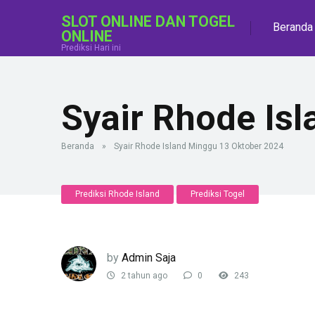
SLOT ONLINE DAN TOGEL
Beranda
ONLINE
Prediksi Hari ini
Syair Rhode Is
Beranda
»
Syair Rhode Island Minggu 13 Oktober 2024
Prediksi Rhode Island
Prediksi Togel
by
Admin Saja
2 tahun ago
0
243