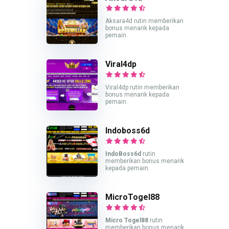
Aksara4d rutin memberikan
bonus menarik kepada
pemain.
Viral4dp
Viral4dp rutin memberikan
bonus menarik kepada
pemain.
Indoboss6d
IndoBoss6d
rutin
memberikan bonus menarik
kepada pemain.
MicroTogel88
Micro Togel88
rutin
memberikan bonus menarik