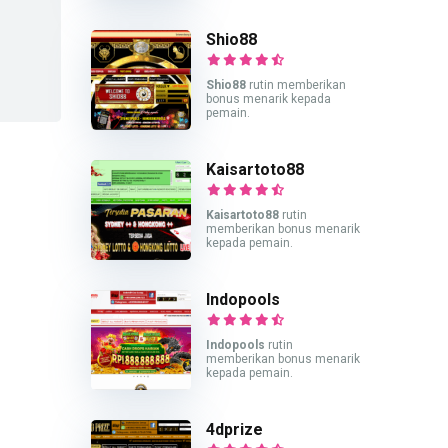
Shio88
Shio88
rutin memberikan
bonus menarik kepada
pemain.
Kaisartoto88
Kaisartoto88
rutin
memberikan bonus menarik
kepada pemain.
Indopools
Indopools
rutin
memberikan bonus menarik
kepada pemain.
4dprize