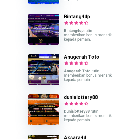
Bintang4dp
Bintang4dp
rutin
memberikan bonus menarik
kepada pemain.
Anugerah Toto
Anugerah Toto
rutin
memberikan bonus menarik
kepada pemain.
dunialottery88
Dunialottery88
rutin
memberikan bonus menarik
kepada pemain.
Aksara4d