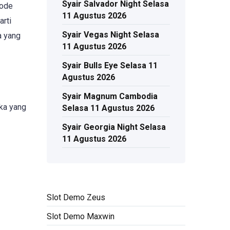
Syair Salvador Night Selasa
hode
11 Agustus 2026
arti
Syair Vegas Night Selasa
a yang
11 Agustus 2026
Syair Bulls Eye Selasa 11
Agustus 2026
Syair Magnum Cambodia
gka yang
Selasa 11 Agustus 2026
Syair Georgia Night Selasa
11 Agustus 2026
Slot Demo Zeus
Slot Demo Maxwin