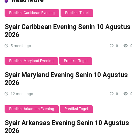
Prediksi Caribbean Evening
Prediksi Togel
Syair Caribbean Evening Senin 10 Agustus
2026
5 menit ago
0
0
Prediksi Maryland Evening
Prediksi Togel
Syair Maryland Evening Senin 10 Agustus
2026
12 menit ago
0
0
Prediksi Arkansas Evening
Prediksi Togel
Syair Arkansas Evening Senin 10 Agustus
2026