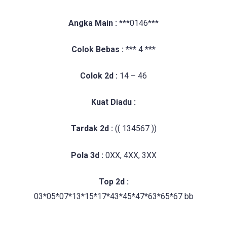
Angka Main :
***0146***
Colok Bebas :
*** 4 ***
Colok 2d :
14 – 46
Kuat Diadu :
Tardak 2d :
(( 134567 ))
Pola 3d :
0XX, 4XX, 3XX
Top 2d :
03*05*07*13*15*17*43*45*47*63*65*67 bb