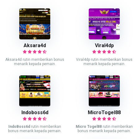
Aksara4d
Viral4dp
Aksara4d rutin memberikan bonus
Viral4dp rutin memberikan bonus
menarik kepada pemain.
menarik kepada pemain.
Indoboss6d
MicroTogel88
IndoBoss6d
rutin memberikan
Micro Togel88
rutin memberikan
bonus menarik kepada pemain.
bonus menarik kepada pemain.