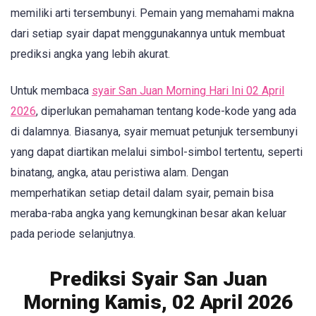
memiliki arti tersembunyi. Pemain yang memahami makna
dari setiap syair dapat menggunakannya untuk membuat
prediksi angka yang lebih akurat.
Untuk membaca
syair San Juan Morning Hari Ini 02 April
2026
, diperlukan pemahaman tentang kode-kode yang ada
di dalamnya. Biasanya, syair memuat petunjuk tersembunyi
yang dapat diartikan melalui simbol-simbol tertentu, seperti
binatang, angka, atau peristiwa alam. Dengan
memperhatikan setiap detail dalam syair, pemain bisa
meraba-raba angka yang kemungkinan besar akan keluar
pada periode selanjutnya.
Prediksi Syair San Juan
Morning Kamis, 02 April 2026