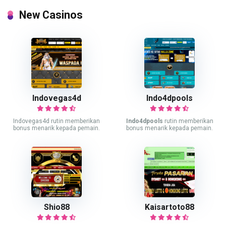
New Casinos
Indovegas4d
Indo4dpools
Indovegas4d rutin memberikan
Indo4dpools
rutin memberikan
bonus menarik kepada pemain.
bonus menarik kepada pemain.
Shio88
Kaisartoto88