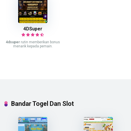
4DSuper
4dsuper
rutin memberikan bonus
menarik kepada pemain.
Bandar Togel Dan Slot