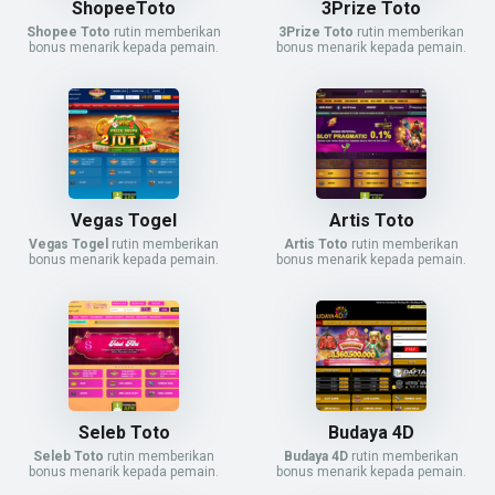
ShopeeToto
3Prize Toto
Shopee Toto
rutin memberikan
3Prize Toto
rutin memberikan
bonus menarik kepada pemain.
bonus menarik kepada pemain.
Vegas Togel
Artis Toto
Vegas Togel
rutin memberikan
Artis Toto
rutin memberikan
bonus menarik kepada pemain.
bonus menarik kepada pemain.
Seleb Toto
Budaya 4D
Seleb Toto
rutin memberikan
Budaya 4D
rutin memberikan
bonus menarik kepada pemain.
bonus menarik kepada pemain.