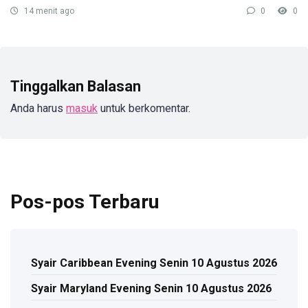
14 menit ago
0
0
Tinggalkan Balasan
Anda harus
masuk
untuk berkomentar.
Pos-pos Terbaru
Syair Caribbean Evening Senin 10 Agustus 2026
Syair Maryland Evening Senin 10 Agustus 2026