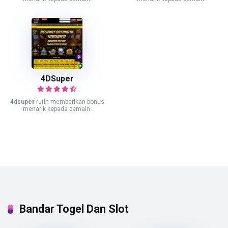
4DSuper
4dsuper
rutin memberikan bonus
menarik kepada pemain.
Bandar Togel Dan Slot