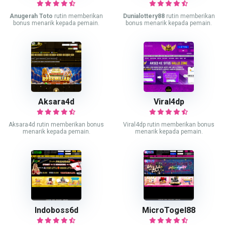
Anugerah Toto
rutin memberikan
Dunialottery88
rutin memberikan
bonus menarik kepada pemain.
bonus menarik kepada pemain.
Aksara4d
Viral4dp
Aksara4d rutin memberikan bonus
Viral4dp rutin memberikan bonus
menarik kepada pemain.
menarik kepada pemain.
Indoboss6d
MicroTogel88