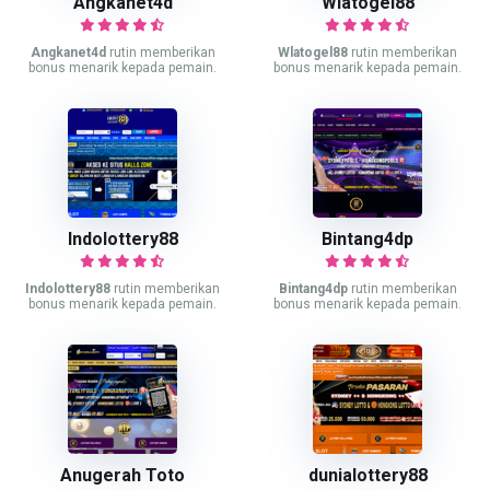
Angkanet4d
Wlatogel88
Angkanet4d
rutin memberikan
Wlatogel88
rutin memberikan
bonus menarik kepada pemain.
bonus menarik kepada pemain.
Indolottery88
Bintang4dp
Indolottery88
rutin memberikan
Bintang4dp
rutin memberikan
bonus menarik kepada pemain.
bonus menarik kepada pemain.
Anugerah Toto
dunialottery88