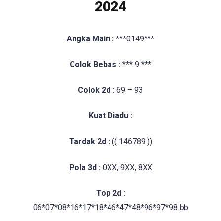
2024
Angka Main :
***0149***
Colok Bebas :
*** 9 ***
Colok 2d :
69 – 93
Kuat Diadu :
Tardak 2d :
(( 146789 ))
Pola 3d :
0XX, 9XX, 8XX
Top 2d :
06*07*08*16*17*18*46*47*48*96*97*98 bb