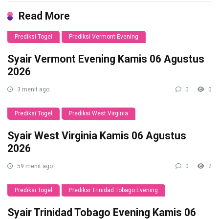
Read More
Prediksi Togel
Prediksi Vermont Evening
Syair Vermont Evening Kamis 06 Agustus
2026
3 menit ago
0
0
Prediksi Togel
Prediksi West Virginia
Syair West Virginia Kamis 06 Agustus
2026
59 menit ago
0
2
Prediksi Togel
Prediksi Trinidad Tobago Evening
Syair Trinidad Tobago Evening Kamis 06