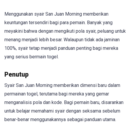
Menggunakan syair San Juan Morning memberikan
keuntungan tersendiri bagi para pemain. Banyak yang
meyakini bahwa dengan mengikuti pola syair, peluang untuk
menang menjadi lebih besar. Walaupun tidak ada jaminan
100%, syair tetap menjadi panduan penting bagi mereka
yang serius bermain togel.
Penutup
Syair San Juan Morning memberikan dimensi baru dalam
permainan togel, terutama bagi mereka yang gemar
menganalisis pola dan kode. Bagi pemain baru, disarankan
untuk belajar memahami syair dengan seksama sebelum
benar-benar menggunakannya sebagai panduan utama.