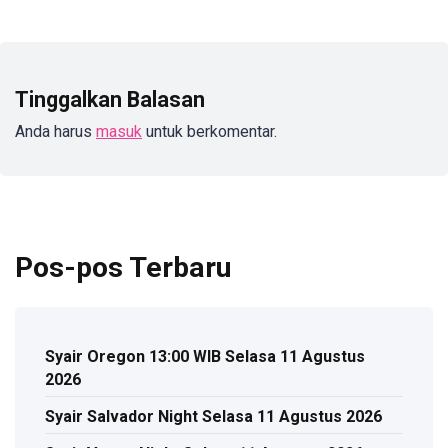
Tinggalkan Balasan
Anda harus
masuk
untuk berkomentar.
Pos-pos Terbaru
Syair Oregon 13:00 WIB Selasa 11 Agustus
2026
Syair Salvador Night Selasa 11 Agustus 2026