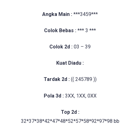
Angka Main :
***3459***
Colok Bebas :
*** 3 ***
Colok 2d :
03 – 39
Kuat Diadu :
Tardak 2d :
(( 245789 ))
Pola 3d :
3XX, 1XX, 0XX
Top 2d :
32*37*38*42*47*48*52*57*58*92*97*98 bb