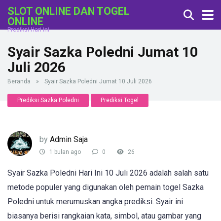
SLOT ONLINE DAN TOGEL
ONLINE
Prediksi Hari ini
Syair Sazka Poledni Jumat 10
Juli 2026
Beranda
»
Syair Sazka Poledni Jumat 10 Juli 2026
Prediksi Sazka Poledni
Prediksi Togel
by
Admin Saja
1 bulan ago
0
26
Syair Sazka Poledni Hari Ini 10 Juli 2026 adalah salah satu
metode populer yang digunakan oleh pemain togel Sazka
Poledni untuk merumuskan angka prediksi. Syair ini
biasanya berisi rangkaian kata, simbol, atau gambar yang