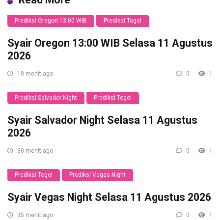
Prediksi Oregon 13:00 WIB
Prediksi Togel
Syair Oregon 13:00 WIB Selasa 11 Agustus
2026
10 menit ago
0
1
Prediksi Salvador Night
Prediksi Togel
Syair Salvador Night Selasa 11 Agustus
2026
30 menit ago
0
1
Prediksi Togel
Prediksi Vegas Night
Syair Vegas Night Selasa 11 Agustus 2026
35 menit ago
0
1