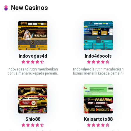
New Casinos
Indovegas4d
Indo4dpools
Indovegas4d rutin memberikan
Indo4dpools
rutin memberikan
bonus menarik kepada pemain.
bonus menarik kepada pemain.
Shio88
Kaisartoto88