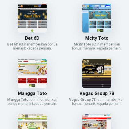
Bet 6D
Mcity Toto
Bet 6D
rutin memberikan bonus
Mcity Toto
rutin memberikan
menarik kepada pemain.
bonus menarik kepada pemain.
Mangga Toto
Vegas Group 78
Mangga Toto
rutin memberikan
Vegas Group 78
rutin memberikan
bonus menarik kepada pemain.
bonus menarik kepada pemain.