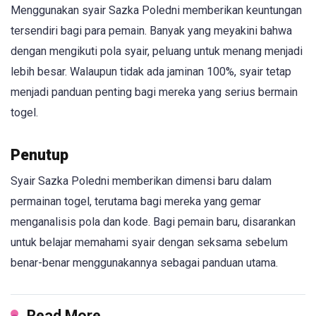
Menggunakan syair Sazka Poledni memberikan keuntungan
tersendiri bagi para pemain. Banyak yang meyakini bahwa
dengan mengikuti pola syair, peluang untuk menang menjadi
lebih besar. Walaupun tidak ada jaminan 100%, syair tetap
menjadi panduan penting bagi mereka yang serius bermain
togel.
Penutup
Syair Sazka Poledni memberikan dimensi baru dalam
permainan togel, terutama bagi mereka yang gemar
menganalisis pola dan kode. Bagi pemain baru, disarankan
untuk belajar memahami syair dengan seksama sebelum
benar-benar menggunakannya sebagai panduan utama.
Read More