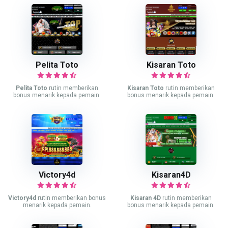
Pelita Toto
Kisaran Toto
Pelita Toto
rutin memberikan
Kisaran Toto
rutin memberikan
bonus menarik kepada pemain.
bonus menarik kepada pemain.
Victory4d
Kisaran4D
Victory4d
rutin memberikan bonus
Kisaran 4D
rutin memberikan
menarik kepada pemain.
bonus menarik kepada pemain.