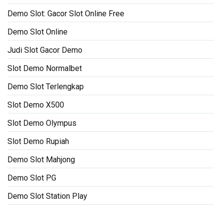
Demo Slot: Gacor Slot Online Free
Demo Slot Online
Judi Slot Gacor Demo
Slot Demo Normalbet
Demo Slot Terlengkap
Slot Demo X500
Slot Demo Olympus
Slot Demo Rupiah
Demo Slot Mahjong
Demo Slot PG
Demo Slot Station Play