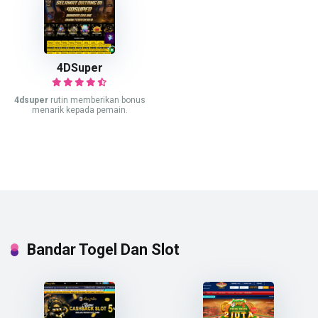
4DSuper
4dsuper
rutin memberikan bonus
menarik kepada pemain.
Bandar Togel Dan Slot