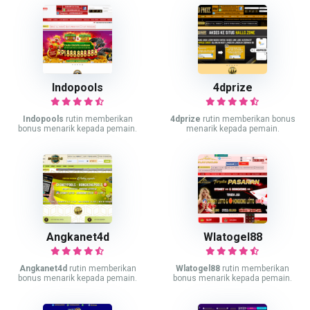
Indopools
4dprize
Indopools
rutin memberikan
4dprize
rutin memberikan bonus
bonus menarik kepada pemain.
menarik kepada pemain.
Angkanet4d
Wlatogel88
Angkanet4d
rutin memberikan
Wlatogel88
rutin memberikan
bonus menarik kepada pemain.
bonus menarik kepada pemain.