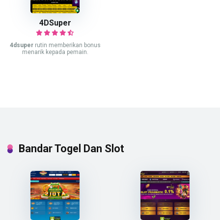
4DSuper
4dsuper
rutin memberikan bonus
menarik kepada pemain.
Bandar Togel Dan Slot