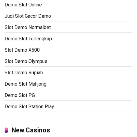
Demo Slot Online
Judi Slot Gacor Demo
Slot Demo Normalbet
Demo Slot Terlengkap
Slot Demo X500
Slot Demo Olympus
Slot Demo Rupiah
Demo Slot Mahjong
Demo Slot PG
Demo Slot Station Play
New Casinos