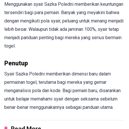
Menggunakan syair Sazka Poledni memberikan keuntungan
tersendiri bagi para pemain. Banyak yang meyakini bahwa
dengan mengikuti pola syair, peluang untuk menang menjadi
lebih besar. Walaupun tidak ada jaminan 100%, syair tetap
menjadi panduan penting bagi mereka yang serius bermain
togel.
Penutup
Syair Sazka Poledni memberikan dimensi baru dalam
permainan togel, terutama bagi mereka yang gemar
menganalisis pola dan kode. Bagi pemain baru, disarankan
untuk belajar memahami syair dengan seksama sebelum
benar-benar menggunakannya sebagai panduan utama.
Read More