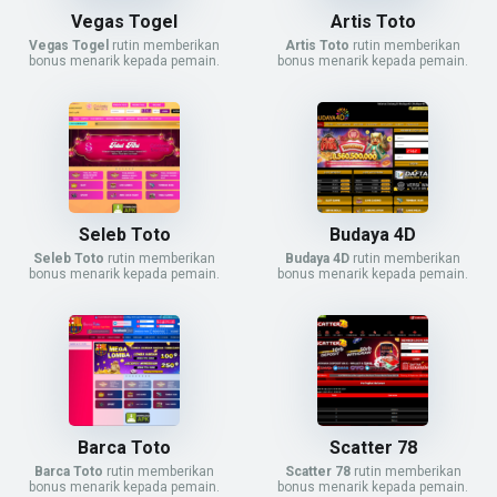
Vegas Togel
Artis Toto
Vegas Togel
rutin memberikan
Artis Toto
rutin memberikan
bonus menarik kepada pemain.
bonus menarik kepada pemain.
Seleb Toto
Budaya 4D
Seleb Toto
rutin memberikan
Budaya 4D
rutin memberikan
bonus menarik kepada pemain.
bonus menarik kepada pemain.
Barca Toto
Scatter 78
Barca Toto
rutin memberikan
Scatter 78
rutin memberikan
bonus menarik kepada pemain.
bonus menarik kepada pemain.