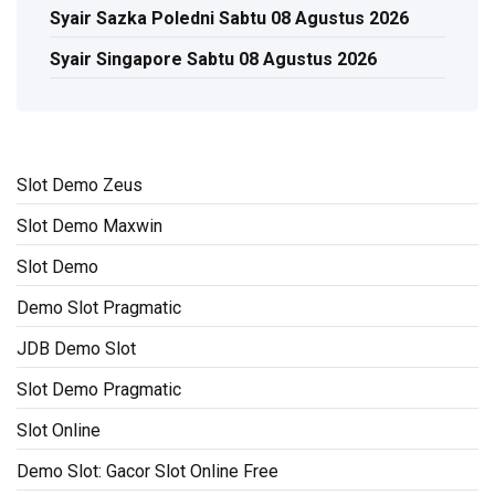
Syair Sazka Poledni Sabtu 08 Agustus 2026
Syair Singapore Sabtu 08 Agustus 2026
Slot Demo Zeus
Slot Demo Maxwin
Slot Demo
Demo Slot Pragmatic
JDB Demo Slot
Slot Demo Pragmatic
Slot Online
Demo Slot: Gacor Slot Online Free