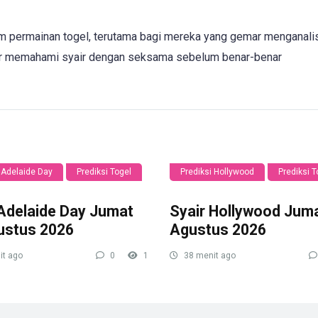
m permainan togel, terutama bagi mereka yang gemar menganalis
ajar memahami syair dengan seksama sebelum benar-benar
 Adelaide Day
Prediksi Togel
Prediksi Hollywood
Prediksi T
 Adelaide Day Jumat
Syair Hollywood Jum
ustus 2026
Agustus 2026
it ago
0
1
38 menit ago