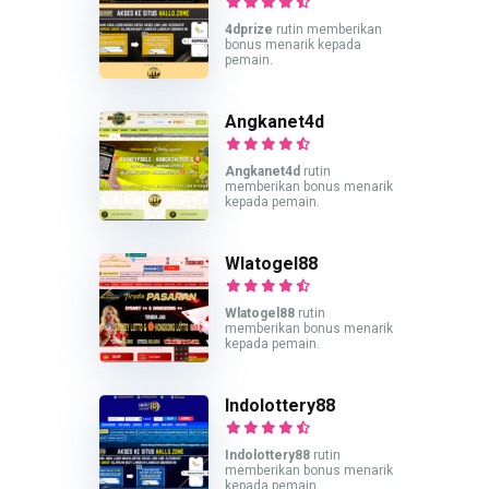
4dprize
rutin memberikan
bonus menarik kepada
pemain.
Angkanet4d
Angkanet4d
rutin
memberikan bonus menarik
kepada pemain.
Wlatogel88
Wlatogel88
rutin
memberikan bonus menarik
kepada pemain.
Indolottery88
Indolottery88
rutin
memberikan bonus menarik
kepada pemain.