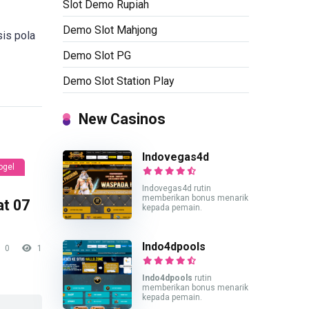
Slot Demo Rupiah
Demo Slot Mahjong
is pola
Demo Slot PG
Demo Slot Station Play
New Casinos
Indovegas4d
ogel
Indovegas4d rutin
memberikan bonus menarik
at 07
kepada pemain.
Indo4dpools
0
1
Indo4dpools
rutin
memberikan bonus menarik
kepada pemain.