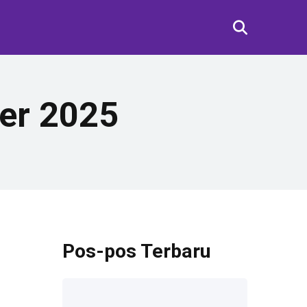
ber 2025
Pos-pos Terbaru