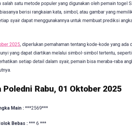
ah salah satu metode populer yang digunakan oleh pemain togel 
biasanya berisi rangkaian kata, simbol, atau gambar yang memiliki
tiap syair dapat menggunakannya untuk membuat prediksi angk
tober 2025
, diperlukan pemahaman tentang kode-kode yang ada d
nyi yang dapat diartikan melalui simbol-simbol tertentu, seperti
rhatikan setiap detail dalam syair, pemain bisa meraba-raba an
utnya.
a Poledni Rabu, 01 Oktober 2025
ngka Main :
***2569***
olok Bebas :
*** 6 ***