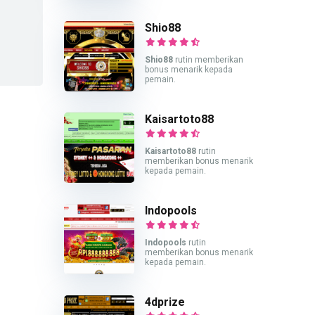
Shio88
Shio88
rutin memberikan
bonus menarik kepada
pemain.
Kaisartoto88
Kaisartoto88
rutin
memberikan bonus menarik
kepada pemain.
Indopools
Indopools
rutin
memberikan bonus menarik
kepada pemain.
4dprize