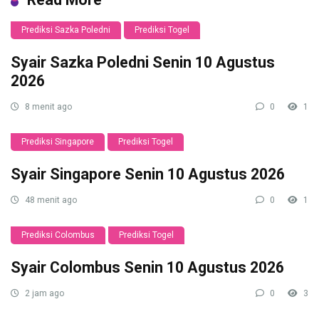
Prediksi Sazka Poledni
Prediksi Togel
Syair Sazka Poledni Senin 10 Agustus
2026
8 menit ago
0
1
Prediksi Singapore
Prediksi Togel
Syair Singapore Senin 10 Agustus 2026
48 menit ago
0
1
Prediksi Colombus
Prediksi Togel
Syair Colombus Senin 10 Agustus 2026
2 jam ago
0
3