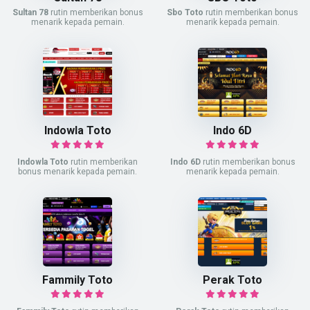
Sultan 78
rutin memberikan bonus
Sbo Toto
rutin memberikan bonus
menarik kepada pemain.
menarik kepada pemain.
Indowla Toto
Indo 6D
Indowla Toto
rutin memberikan
Indo 6D
rutin memberikan bonus
bonus menarik kepada pemain.
menarik kepada pemain.
Fammily Toto
Perak Toto