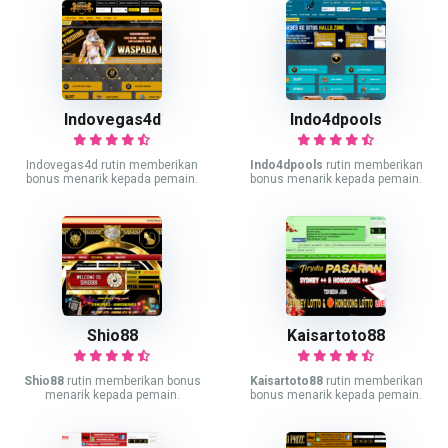
Indovegas4d
Indo4dpools
Indovegas4d rutin memberikan
Indo4dpools
rutin memberikan
bonus menarik kepada pemain.
bonus menarik kepada pemain.
Shio88
Kaisartoto88
Shio88
rutin memberikan bonus
Kaisartoto88
rutin memberikan
menarik kepada pemain.
bonus menarik kepada pemain.