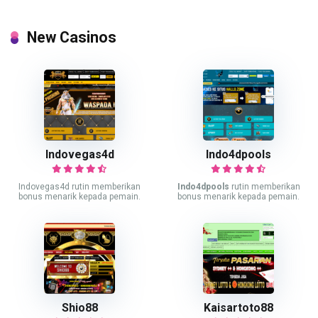
New Casinos
Indovegas4d
Indo4dpools
Indovegas4d rutin memberikan
Indo4dpools
rutin memberikan
bonus menarik kepada pemain.
bonus menarik kepada pemain.
Shio88
Kaisartoto88