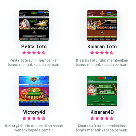
Pelita Toto
Kisaran Toto
Pelita Toto
rutin memberikan
Kisaran Toto
rutin memberikan
bonus menarik kepada pemain.
bonus menarik kepada pemain.
Victory4d
Kisaran4D
Victory4d
rutin memberikan bonus
Kisaran 4D
rutin memberikan
menarik kepada pemain.
bonus menarik kepada pemain.