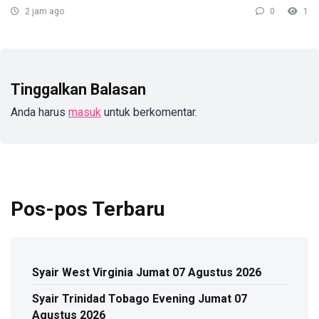
2 jam ago
0
1
Tinggalkan Balasan
Anda harus
masuk
untuk berkomentar.
Pos-pos Terbaru
Syair West Virginia Jumat 07 Agustus 2026
Syair Trinidad Tobago Evening Jumat 07
Agustus 2026