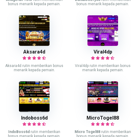
bonus menarik kepada pemain.
bonus menarik kepada pemain.
Aksara4d
Viral4dp
Aksara4d rutin memberikan bonus
Viral4dp rutin memberikan bonus
menarik kepada pemain.
menarik kepada pemain.
Indoboss6d
MicroTogel88
IndoBoss6d
rutin memberikan
Micro Togel88
rutin memberikan
bonus menarik kepada pemain.
bonus menarik kepada pemain.