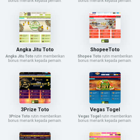
bonus menarik kepada pemain.
bonus menarik kepada pemain.
Angka Jitu Toto
ShopeeToto
Angka Jitu
Toto
rutin memberikan
Shopee Toto
rutin memberikan
bonus menarik kepada pemain.
bonus menarik kepada pemain.
3Prize Toto
Vegas Togel
3Prize Toto
rutin memberikan
Vegas Togel
rutin memberikan
bonus menarik kepada pemain.
bonus menarik kepada pemain.