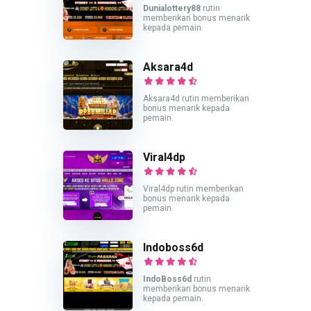
Dunialottery88
rutin
memberikan bonus menarik
kepada pemain.
Aksara4d
Aksara4d rutin memberikan
bonus menarik kepada
pemain.
Viral4dp
Viral4dp rutin memberikan
bonus menarik kepada
pemain.
Indoboss6d
IndoBoss6d
rutin
memberikan bonus menarik
kepada pemain.