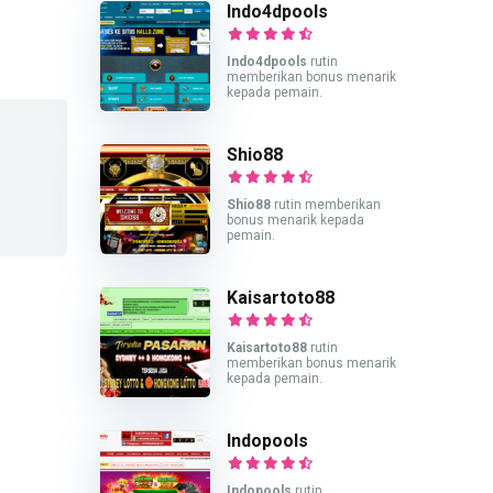
Indo4dpools
Indo4dpools
rutin
memberikan bonus menarik
kepada pemain.
Shio88
Shio88
rutin memberikan
bonus menarik kepada
pemain.
Kaisartoto88
Kaisartoto88
rutin
memberikan bonus menarik
kepada pemain.
Indopools
Indopools
rutin