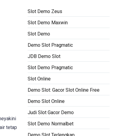
Slot Demo Zeus
Slot Demo Maxwin
Slot Demo
Demo Slot Pragmatic
JDB Demo Slot
Slot Demo Pragmatic
Slot Online
Demo Slot: Gacor Slot Online Free
Demo Slot Online
Judi Slot Gacor Demo
meyakini
Slot Demo Normalbet
ir tetap
Demo Slot Terlengkap