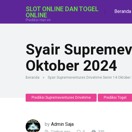
SLOT ONLINE DAN TOGEL
Beranda
ONLINE
Prediksi Hari ini
Syair Supremev
Oktober 2024
Beranda
»
Syair Supremeventures Drivetime Senin 14 Oktober
Prediksi Supremeventures Drivetime
Prediksi Togel
by
Admin Saja
2 tahun ago
0
330