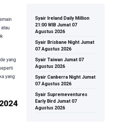
Syair Ireland Daily Million
pemain
21:00 WIB Jumat 07
 atau
Agustus 2026
uk
Syair Brisbane Night Jumat
07 Agustus 2026
ode yang
Syair Taiwan Jumat 07
Agustus 2026
seperti
gka yang
Syair Canberra Night Jumat
07 Agustus 2026
Syair Supremeventures
Early Bird Jumat 07
 2024
Agustus 2026