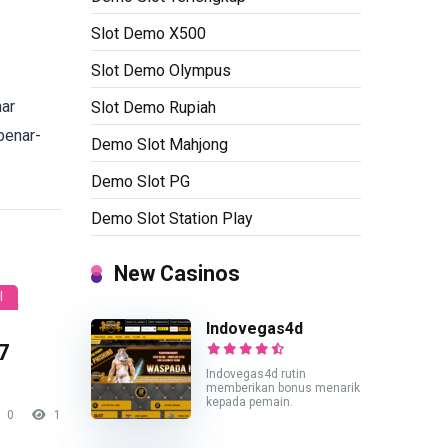
Slot Demo X500
Slot Demo Olympus
mar
Slot Demo Rupiah
benar-
Demo Slot Mahjong
Demo Slot PG
Demo Slot Station Play
New Casinos
l
Indovegas4d
7
Indovegas4d rutin
memberikan bonus menarik
kepada pemain.
0
1