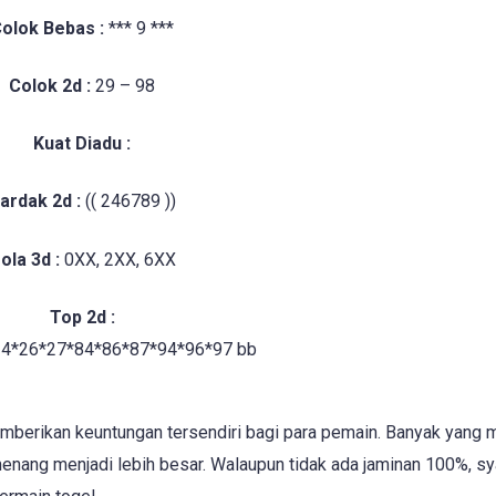
olok Bebas :
*** 9 ***
Colok 2d :
29 – 98
Kuat Diadu :
ardak 2d :
(( 246789 ))
ola 3d :
0XX, 2XX, 6XX
Top 2d :
4*26*27*84*86*87*94*96*97 bb
erikan keuntungan tersendiri bagi para pemain. Banyak yang 
enang menjadi lebih besar. Walaupun tidak ada jaminan 100%, sya