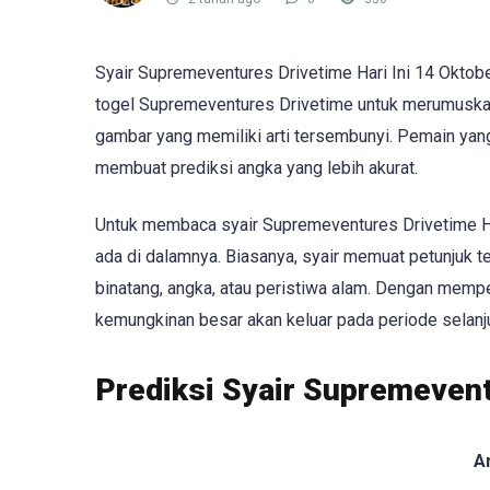
Syair Supremeventures Drivetime Hari Ini 14 Oktob
togel Supremeventures Drivetime untuk merumuskan an
gambar yang memiliki arti tersembunyi. Pemain ya
membuat prediksi angka yang lebih akurat.
Untuk membaca syair Supremeventures Drivetime Ha
ada di dalamnya. Biasanya, syair memuat petunjuk te
binatang, angka, atau peristiwa alam. Dengan mempe
kemungkinan besar akan keluar pada periode selanj
Prediksi Syair Supremevent
A