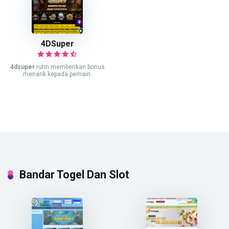
4DSuper
4dsuper
rutin memberikan bonus
menarik kepada pemain.
Bandar Togel Dan Slot