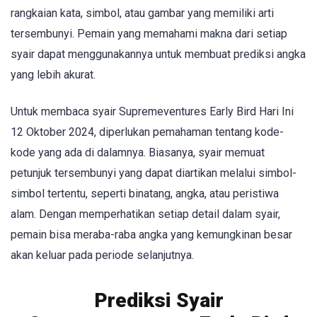
rangkaian kata, simbol, atau gambar yang memiliki arti
tersembunyi. Pemain yang memahami makna dari setiap
syair dapat menggunakannya untuk membuat prediksi angka
yang lebih akurat.
Untuk membaca syair Supremeventures Early Bird Hari Ini
12 Oktober 2024, diperlukan pemahaman tentang kode-
kode yang ada di dalamnya. Biasanya, syair memuat
petunjuk tersembunyi yang dapat diartikan melalui simbol-
simbol tertentu, seperti binatang, angka, atau peristiwa
alam. Dengan memperhatikan setiap detail dalam syair,
pemain bisa meraba-raba angka yang kemungkinan besar
akan keluar pada periode selanjutnya.
Prediksi Syair