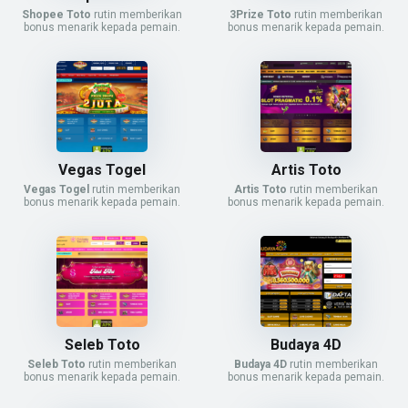
Shopee Toto
rutin memberikan
3Prize Toto
rutin memberikan
bonus menarik kepada pemain.
bonus menarik kepada pemain.
Vegas Togel
Artis Toto
Vegas Togel
rutin memberikan
Artis Toto
rutin memberikan
bonus menarik kepada pemain.
bonus menarik kepada pemain.
Seleb Toto
Budaya 4D
Seleb Toto
rutin memberikan
Budaya 4D
rutin memberikan
bonus menarik kepada pemain.
bonus menarik kepada pemain.