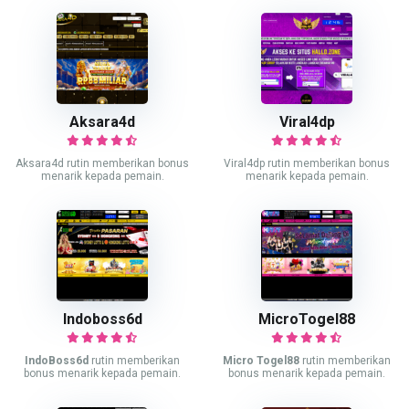
Aksara4d
Viral4dp
Aksara4d rutin memberikan bonus
Viral4dp rutin memberikan bonus
menarik kepada pemain.
menarik kepada pemain.
Indoboss6d
MicroTogel88
IndoBoss6d
rutin memberikan
Micro Togel88
rutin memberikan
bonus menarik kepada pemain.
bonus menarik kepada pemain.