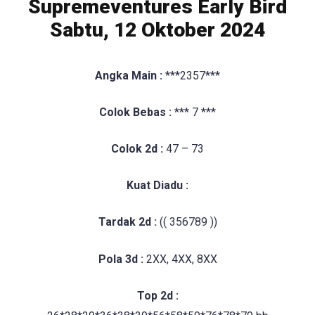
Supremeventures Early Bird
Sabtu, 12 Oktober 2024
Angka Main :
***2357***
Colok Bebas :
*** 7 ***
Colok 2d :
47 – 73
Kuat Diadu :
Tardak 2d :
(( 356789 ))
Pola 3d :
2XX, 4XX, 8XX
Top 2d :