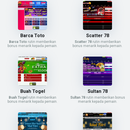
Barca Toto
Scatter 78
Barca Toto
rutin memberikan
Scatter 78
rutin memberikan
bonus menarik kepada pemain.
bonus menarik kepada pemain.
Buah Togel
Sultan 78
Buah Togel
rutin memberikan
Sultan 78
rutin memberikan bonus
bonus menarik kepada pemain.
menarik kepada pemain.