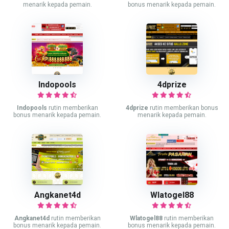
menarik kepada pemain.
bonus menarik kepada pemain.
Indopools
4dprize
Indopools
rutin memberikan
4dprize
rutin memberikan bonus
bonus menarik kepada pemain.
menarik kepada pemain.
Angkanet4d
Wlatogel88
Angkanet4d
rutin memberikan
Wlatogel88
rutin memberikan
bonus menarik kepada pemain.
bonus menarik kepada pemain.