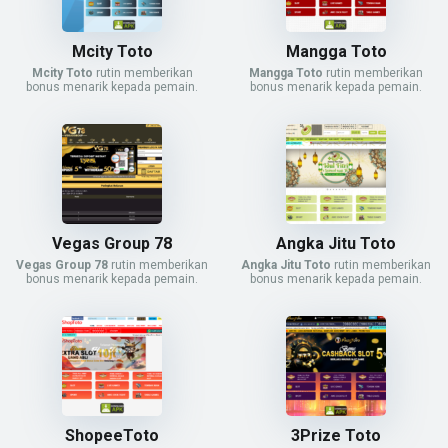
Mcity Toto
Mangga Toto
Mcity Toto
rutin memberikan
Mangga Toto
rutin memberikan
bonus menarik kepada pemain.
bonus menarik kepada pemain.
Vegas Group 78
Angka Jitu Toto
Vegas Group 78
rutin memberikan
Angka Jitu
Toto
rutin memberikan
bonus menarik kepada pemain.
bonus menarik kepada pemain.
ShopeeToto
3Prize Toto