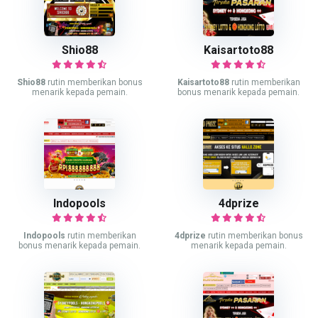
Shio88
Kaisartoto88
Shio88
rutin memberikan bonus
Kaisartoto88
rutin memberikan
menarik kepada pemain.
bonus menarik kepada pemain.
Indopools
4dprize
Indopools
rutin memberikan
4dprize
rutin memberikan bonus
bonus menarik kepada pemain.
menarik kepada pemain.