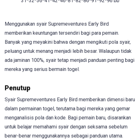
31*32*36*41*42*46*81*82*86*91*92*96 bb
Menggunakan syair Supremeventures Early Bird
memberikan keuntungan tersendiri bagi para pemain.
Banyak yang meyakini bahwa dengan mengikuti pola syair,
peluang untuk menang menjadi lebih besar. Walaupun tidak
ada jaminan 100%, syair tetap menjadi panduan penting bagi
mereka yang serius bermain togel.
Penutup
Syair Supremeventures Early Bird memberikan dimensi baru
dalam permainan togel, terutama bagi mereka yang gemar
menganalisis pola dan kode. Bagi pemain baru, disarankan
untuk belajar memahami syair dengan seksama sebelum
benar-benar menggunakannya sebagai panduan utama.