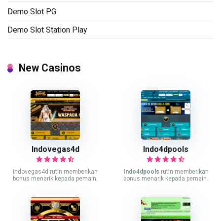
Demo Slot PG
Demo Slot Station Play
New Casinos
Indovegas4d
Indo4dpools
Indovegas4d rutin memberikan
Indo4dpools
rutin memberikan
bonus menarik kepada pemain.
bonus menarik kepada pemain.