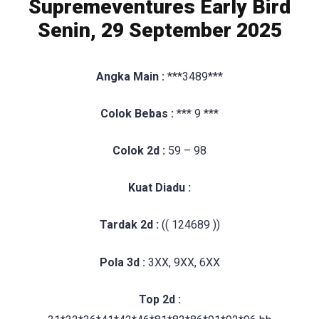
Supremeventures Early Bird
Senin, 29 September 2025
Angka Main :
***3489***
Colok Bebas :
*** 9 ***
Colok 2d :
59 – 98
Kuat Diadu :
Tardak 2d :
(( 124689 ))
Pola 3d :
3XX, 9XX, 6XX
Top 2d :