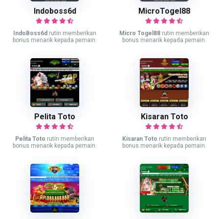
Indoboss6d
MicroTogel88
IndoBoss6d
rutin memberikan
Micro Togel88
rutin memberikan
bonus menarik kepada pemain.
bonus menarik kepada pemain.
Pelita Toto
Kisaran Toto
Pelita Toto
rutin memberikan
Kisaran Toto
rutin memberikan
bonus menarik kepada pemain.
bonus menarik kepada pemain.