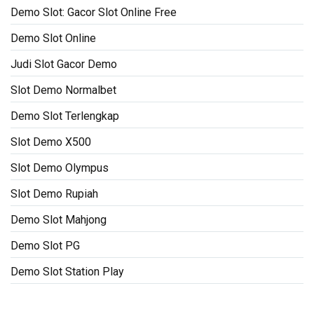
Demo Slot: Gacor Slot Online Free
Demo Slot Online
Judi Slot Gacor Demo
Slot Demo Normalbet
Demo Slot Terlengkap
Slot Demo X500
Slot Demo Olympus
Slot Demo Rupiah
Demo Slot Mahjong
Demo Slot PG
Demo Slot Station Play