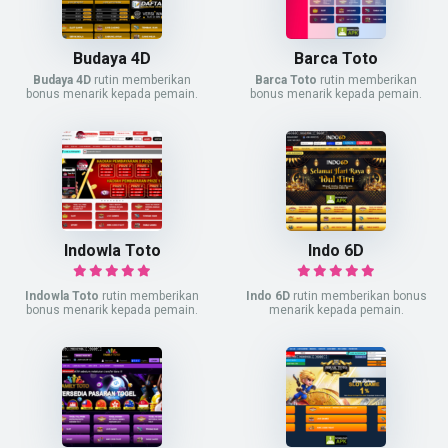
Budaya 4D
Barca Toto
Budaya 4D
rutin memberikan
Barca Toto
rutin memberikan
bonus menarik kepada pemain.
bonus menarik kepada pemain.
Indowla Toto
Indo 6D
Indowla Toto
rutin memberikan
Indo 6D
rutin memberikan bonus
bonus menarik kepada pemain.
menarik kepada pemain.