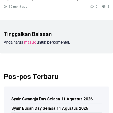
35 menit ago
0
2
Tinggalkan Balasan
Anda harus
masuk
untuk berkomentar.
Pos-pos Terbaru
Syair Gwangju Day Selasa 11 Agustus 2026
Syair Busan Day Selasa 11 Agustus 2026