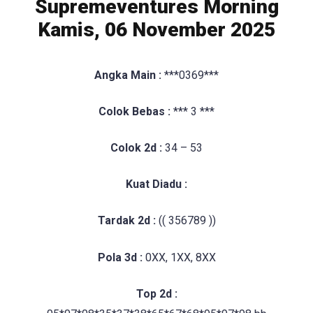
Supremeventures Morning
Kamis, 06 November 2025
Angka Main :
***0369***
Colok Bebas :
*** 3 ***
Colok 2d :
34 – 53
Kuat Diadu :
Tardak 2d :
(( 356789 ))
Pola 3d :
0XX, 1XX, 8XX
Top 2d :