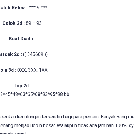
olok Bebas :
*** 9 ***
Colok 2d :
89 – 93
Kuat Diadu :
ardak 2d :
(( 345689 ))
ola 3d :
0XX, 3XX, 1XX
Top 2d :
3*45*48*63*65*68*93*95*98 bb
rikan keuntungan tersendiri bagi para pemain. Banyak yang me
enang menjadi lebih besar. Walaupun tidak ada jaminan 100%, sya