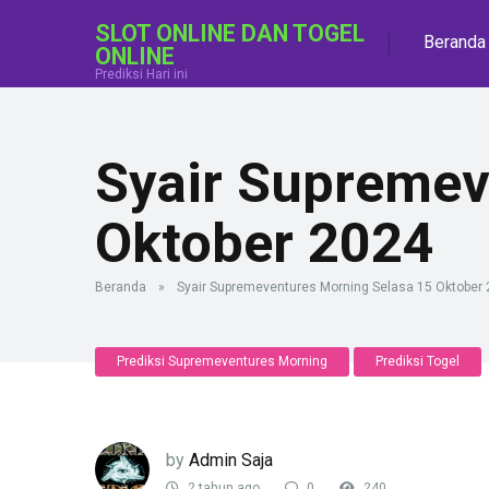
SLOT ONLINE DAN TOGEL
Beranda
ONLINE
Prediksi Hari ini
Syair Supremev
Oktober 2024
Beranda
»
Syair Supremeventures Morning Selasa 15 Oktober
Prediksi Supremeventures Morning
Prediksi Togel
by
Admin Saja
2 tahun ago
0
240