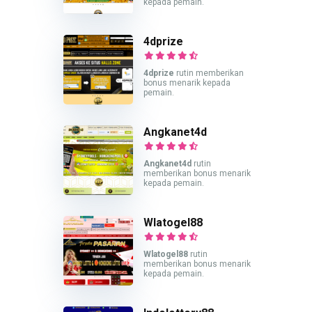
kepada pemain.
4dprize
4dprize
rutin memberikan
bonus menarik kepada
pemain.
Angkanet4d
Angkanet4d
rutin
memberikan bonus menarik
kepada pemain.
Wlatogel88
Wlatogel88
rutin
memberikan bonus menarik
kepada pemain.