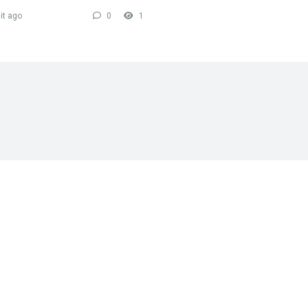
it ago
0
1