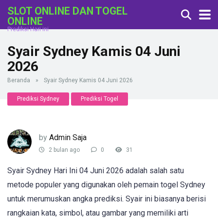
SLOT ONLINE DAN TOGEL
ONLINE
Prediksi Hari ini
Syair Sydney Kamis 04 Juni
2026
Beranda
»
Syair Sydney Kamis 04 Juni 2026
Prediksi Sydney
Prediksi Togel
by
Admin Saja
2 bulan ago
0
31
Syair Sydney Hari Ini 04 Juni 2026 adalah salah satu
metode populer yang digunakan oleh pemain togel Sydney
untuk merumuskan angka prediksi. Syair ini biasanya berisi
rangkaian kata, simbol, atau gambar yang memiliki arti