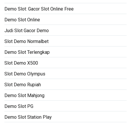
Demo Slot: Gacor Slot Online Free
Demo Slot Online
Judi Slot Gacor Demo
Slot Demo Normalbet
Demo Slot Terlengkap
Slot Demo X500
Slot Demo Olympus
Slot Demo Rupiah
Demo Slot Mahjong
Demo Slot PG
Demo Slot Station Play