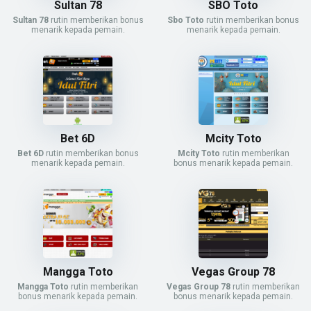
Sultan 78
SBO Toto
Sultan 78
rutin memberikan bonus
Sbo Toto
rutin memberikan bonus
menarik kepada pemain.
menarik kepada pemain.
Bet 6D
Mcity Toto
Bet 6D
rutin memberikan bonus
Mcity Toto
rutin memberikan
menarik kepada pemain.
bonus menarik kepada pemain.
Mangga Toto
Vegas Group 78
Mangga Toto
rutin memberikan
Vegas Group 78
rutin memberikan
bonus menarik kepada pemain.
bonus menarik kepada pemain.