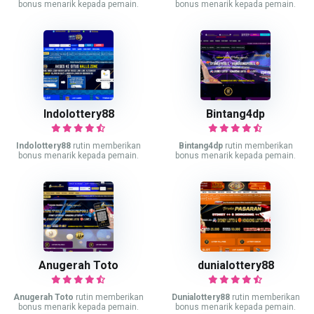
bonus menarik kepada pemain.
bonus menarik kepada pemain.
Indolottery88
Bintang4dp
Indolottery88
rutin memberikan
Bintang4dp
rutin memberikan
bonus menarik kepada pemain.
bonus menarik kepada pemain.
Anugerah Toto
dunialottery88
Anugerah Toto
rutin memberikan
Dunialottery88
rutin memberikan
bonus menarik kepada pemain.
bonus menarik kepada pemain.