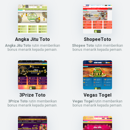
Angka Jitu Toto
ShopeeToto
Angka Jitu
Toto
rutin memberikan
Shopee Toto
rutin memberikan
bonus menarik kepada pemain.
bonus menarik kepada pemain.
3Prize Toto
Vegas Togel
3Prize Toto
rutin memberikan
Vegas Togel
rutin memberikan
bonus menarik kepada pemain.
bonus menarik kepada pemain.