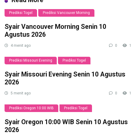
Prediksi Togel
Prediksi Vancouver Morning
Syair Vancouver Morning Senin 10
Agustus 2026
4 menit ago
0
1
Prediksi Missouri Evening
Prediksi Togel
Syair Missouri Evening Senin 10 Agustus
2026
5 menit ago
0
1
Prediksi Oregon 10:00 WIB
Prediksi Togel
Syair Oregon 10:00 WIB Senin 10 Agustus
2026