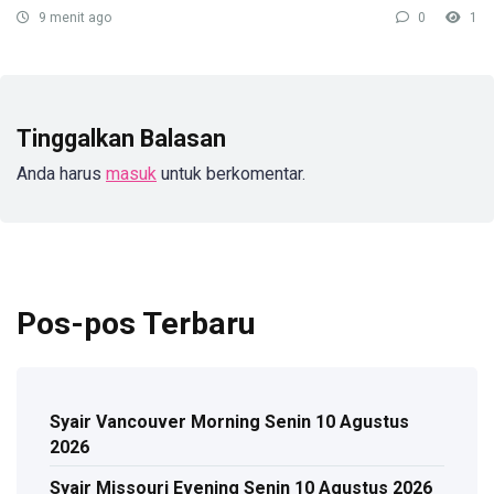
9 menit ago
0
1
Tinggalkan Balasan
Anda harus
masuk
untuk berkomentar.
Pos-pos Terbaru
Syair Vancouver Morning Senin 10 Agustus
2026
Syair Missouri Evening Senin 10 Agustus 2026