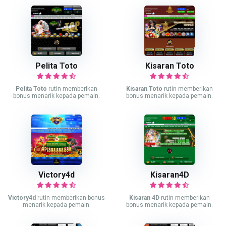
Pelita Toto
Kisaran Toto
Pelita Toto
rutin memberikan
Kisaran Toto
rutin memberikan
bonus menarik kepada pemain.
bonus menarik kepada pemain.
Victory4d
Kisaran4D
Victory4d
rutin memberikan bonus
Kisaran 4D
rutin memberikan
menarik kepada pemain.
bonus menarik kepada pemain.