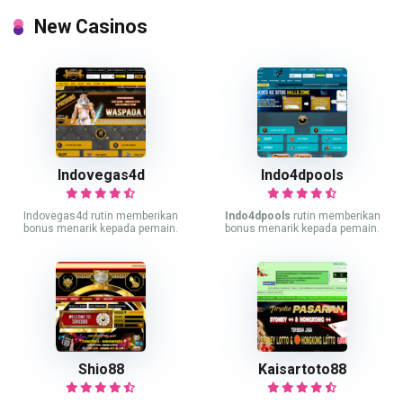
New Casinos
Indovegas4d
Indo4dpools
Indovegas4d rutin memberikan
Indo4dpools
rutin memberikan
bonus menarik kepada pemain.
bonus menarik kepada pemain.
Shio88
Kaisartoto88