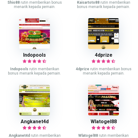
Shio88
rutin memberikan bonus
Kaisartoto88
rutin memberikan
menarik kepada pemain.
bonus menarik kepada pemain.
Indopools
4dprize
Indopools
rutin memberikan
4dprize
rutin memberikan bonus
bonus menarik kepada pemain.
menarik kepada pemain.
Angkanet4d
Wlatogel88
Angkanet4d
rutin memberikan
Wlatogel88
rutin memberikan