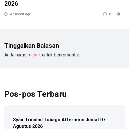
2026
47 menit ago
0
0
Tinggalkan Balasan
Anda harus
masuk
untuk berkomentar.
Pos-pos Terbaru
Syair Trinidad Tobago Afternoon Jumat 07
Agustus 2026