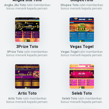
Angka Jitu
Toto
rutin memberikan
Shopee Toto
rutin memberikan
bonus menarik kepada pemain.
bonus menarik kepada pemain.
3Prize Toto
Vegas Togel
3Prize Toto
rutin memberikan
Vegas Togel
rutin memberikan
bonus menarik kepada pemain.
bonus menarik kepada pemain.
Artis Toto
Seleb Toto
Artis Toto
rutin memberikan
Seleb Toto
rutin memberikan
bonus menarik kepada pemain.
bonus menarik kepada pemain.