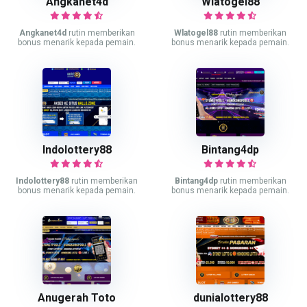
Angkanet4d
Wlatogel88
Angkanet4d
rutin memberikan
Wlatogel88
rutin memberikan
bonus menarik kepada pemain.
bonus menarik kepada pemain.
Indolottery88
Bintang4dp
Indolottery88
rutin memberikan
Bintang4dp
rutin memberikan
bonus menarik kepada pemain.
bonus menarik kepada pemain.
Anugerah Toto
dunialottery88