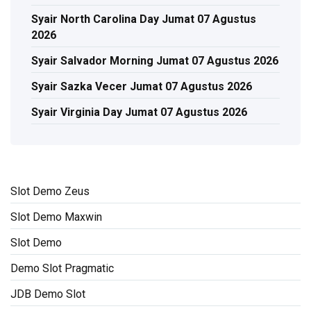
Syair North Carolina Day Jumat 07 Agustus
2026
Syair Salvador Morning Jumat 07 Agustus 2026
Syair Sazka Vecer Jumat 07 Agustus 2026
Syair Virginia Day Jumat 07 Agustus 2026
Slot Demo Zeus
Slot Demo Maxwin
Slot Demo
Demo Slot Pragmatic
JDB Demo Slot