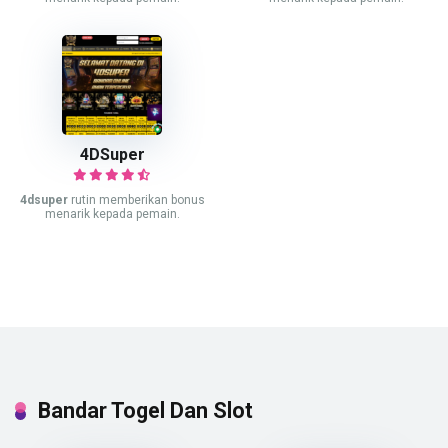
4DSuper
4dsuper
rutin memberikan bonus
menarik kepada pemain.
Bandar Togel Dan Slot