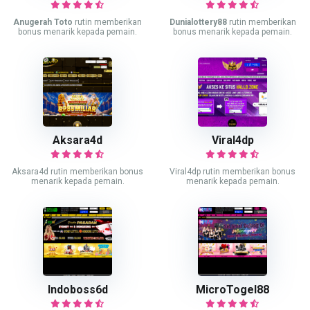
Anugerah Toto
rutin memberikan
Dunialottery88
rutin memberikan
bonus menarik kepada pemain.
bonus menarik kepada pemain.
Aksara4d
Viral4dp
Aksara4d rutin memberikan bonus
Viral4dp rutin memberikan bonus
menarik kepada pemain.
menarik kepada pemain.
Indoboss6d
MicroTogel88