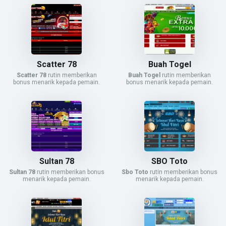
Scatter 78
Buah Togel
Scatter 78
rutin memberikan
Buah Togel
rutin memberikan
bonus menarik kepada pemain.
bonus menarik kepada pemain.
Sultan 78
SBO Toto
Sultan 78
rutin memberikan bonus
Sbo Toto
rutin memberikan bonus
menarik kepada pemain.
menarik kepada pemain.