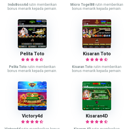
IndoBoss6d
rutin memberikan
Micro Togel88
rutin memberikan
bonus menarik kepada pemain.
bonus menarik kepada pemain.
Pelita Toto
Kisaran Toto
Pelita Toto
rutin memberikan
Kisaran Toto
rutin memberikan
bonus menarik kepada pemain.
bonus menarik kepada pemain.
Victory4d
Kisaran4D
Victory4d
rutin memberikan bonus
Kisaran 4D
rutin memberikan