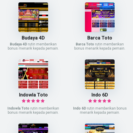
Budaya 4D
Barca Toto
Budaya 4D
rutin memberikan
Barca Toto
rutin memberikan
bonus menarik kepada pemain.
bonus menarik kepada pemain.
Indowla Toto
Indo 6D
Indowla Toto
rutin memberikan
Indo 6D
rutin memberikan bonus
bonus menarik kepada pemain.
menarik kepada pemain.