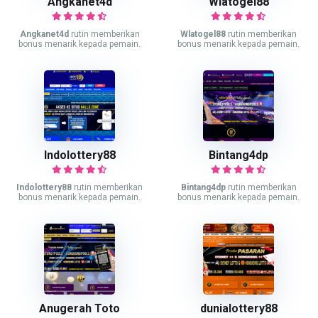
Angkanet4d
Wlatogel88
Angkanet4d
rutin memberikan
Wlatogel88
rutin memberikan
bonus menarik kepada pemain.
bonus menarik kepada pemain.
Indolottery88
Bintang4dp
Indolottery88
rutin memberikan
Bintang4dp
rutin memberikan
bonus menarik kepada pemain.
bonus menarik kepada pemain.
Anugerah Toto
dunialottery88