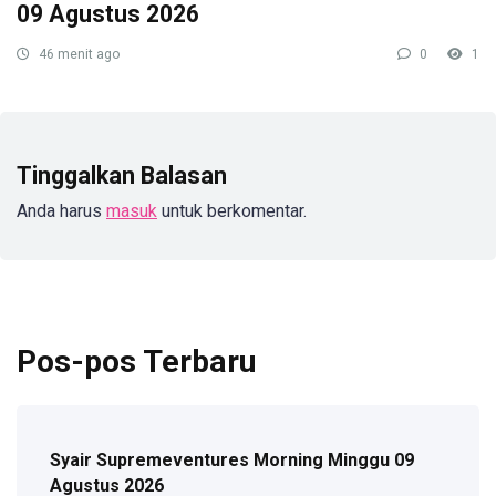
09 Agustus 2026
46 menit ago
0
1
Tinggalkan Balasan
Anda harus
masuk
untuk berkomentar.
Pos-pos Terbaru
Syair Supremeventures Morning Minggu 09
Agustus 2026