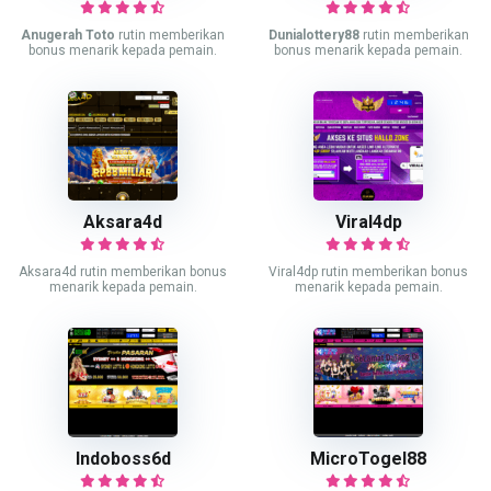
Anugerah Toto
rutin memberikan
Dunialottery88
rutin memberikan
bonus menarik kepada pemain.
bonus menarik kepada pemain.
Aksara4d
Viral4dp
Aksara4d rutin memberikan bonus
Viral4dp rutin memberikan bonus
menarik kepada pemain.
menarik kepada pemain.
Indoboss6d
MicroTogel88