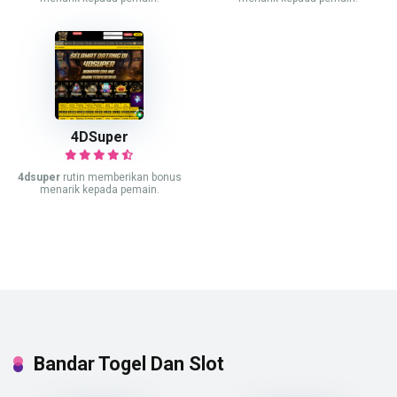
4DSuper
4dsuper
rutin memberikan bonus
menarik kepada pemain.
Bandar Togel Dan Slot