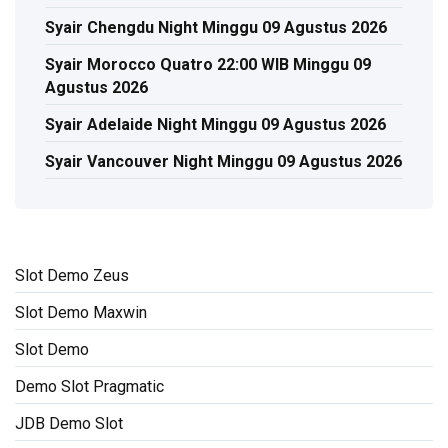
Syair Chengdu Night Minggu 09 Agustus 2026
Syair Morocco Quatro 22:00 WIB Minggu 09
Agustus 2026
Syair Adelaide Night Minggu 09 Agustus 2026
Syair Vancouver Night Minggu 09 Agustus 2026
Slot Demo Zeus
Slot Demo Maxwin
Slot Demo
Demo Slot Pragmatic
JDB Demo Slot