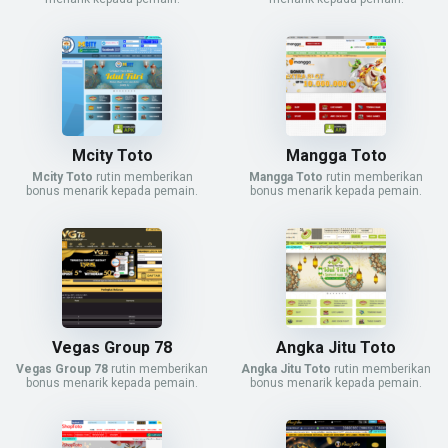
Mcity Toto
Mangga Toto
Mcity Toto
rutin memberikan
Mangga Toto
rutin memberikan
bonus menarik kepada pemain.
bonus menarik kepada pemain.
Vegas Group 78
Angka Jitu Toto
Vegas Group 78
rutin memberikan
Angka Jitu
Toto
rutin memberikan
bonus menarik kepada pemain.
bonus menarik kepada pemain.