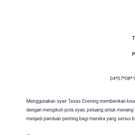
T
P
04*07*08*1
Menggunakan syair Texas Evening memberikan keunt
dengan mengikuti pola syair, peluang untuk menang 
menjadi panduan penting bagi mereka yang serius b