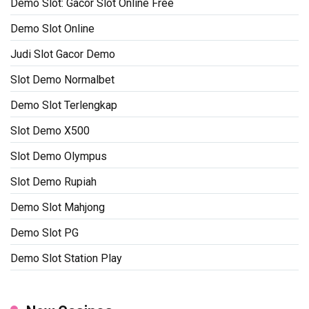
Demo Slot: Gacor Slot Online Free
Demo Slot Online
Judi Slot Gacor Demo
Slot Demo Normalbet
Demo Slot Terlengkap
Slot Demo X500
Slot Demo Olympus
Slot Demo Rupiah
Demo Slot Mahjong
Demo Slot PG
Demo Slot Station Play