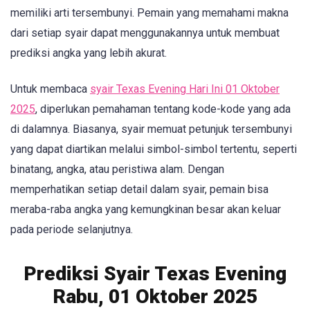
memiliki arti tersembunyi. Pemain yang memahami makna
dari setiap syair dapat menggunakannya untuk membuat
prediksi angka yang lebih akurat.
Untuk membaca
syair Texas Evening Hari Ini 01 Oktober
2025
, diperlukan pemahaman tentang kode-kode yang ada
di dalamnya. Biasanya, syair memuat petunjuk tersembunyi
yang dapat diartikan melalui simbol-simbol tertentu, seperti
binatang, angka, atau peristiwa alam. Dengan
memperhatikan setiap detail dalam syair, pemain bisa
meraba-raba angka yang kemungkinan besar akan keluar
pada periode selanjutnya.
Prediksi Syair Texas Evening
Rabu, 01 Oktober 2025