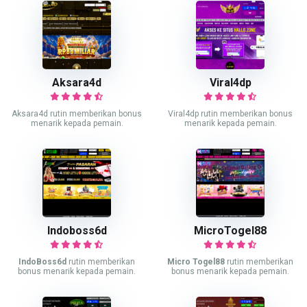
Aksara4d
Viral4dp
Aksara4d rutin memberikan bonus
Viral4dp rutin memberikan bonus
menarik kepada pemain.
menarik kepada pemain.
Indoboss6d
MicroTogel88
IndoBoss6d
rutin memberikan
Micro Togel88
rutin memberikan
bonus menarik kepada pemain.
bonus menarik kepada pemain.