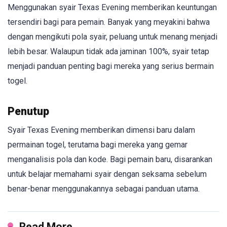
Menggunakan syair Texas Evening memberikan keuntungan
tersendiri bagi para pemain. Banyak yang meyakini bahwa
dengan mengikuti pola syair, peluang untuk menang menjadi
lebih besar. Walaupun tidak ada jaminan 100%, syair tetap
menjadi panduan penting bagi mereka yang serius bermain
togel.
Penutup
Syair Texas Evening memberikan dimensi baru dalam
permainan togel, terutama bagi mereka yang gemar
menganalisis pola dan kode. Bagi pemain baru, disarankan
untuk belajar memahami syair dengan seksama sebelum
benar-benar menggunakannya sebagai panduan utama.
Read More