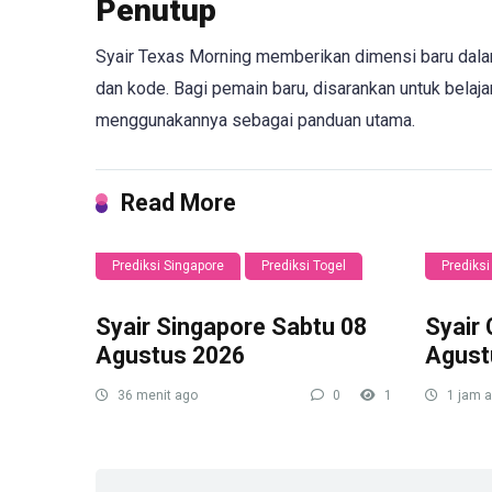
Penutup
Syair Texas Morning memberikan dimensi baru dala
dan kode. Bagi pemain baru, disarankan untuk bel
menggunakannya sebagai panduan utama.
Read More
Prediksi Singapore
Prediksi Togel
Prediks
Syair Singapore Sabtu 08
Syair
Agustus 2026
Agust
36 menit ago
0
1
1 jam 