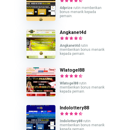
4dprize
rutin memberikan
bonus menarik kepada
pemain.
Angkanet4d
Angkanet4d
rutin
memberikan bonus menarik
kepada pemain.
Wlatogel88
Wlatogel88
rutin
memberikan bonus menarik
kepada pemain.
Indolottery88
Indolottery88
rutin
memberikan bonus menarik
kepada pemain.