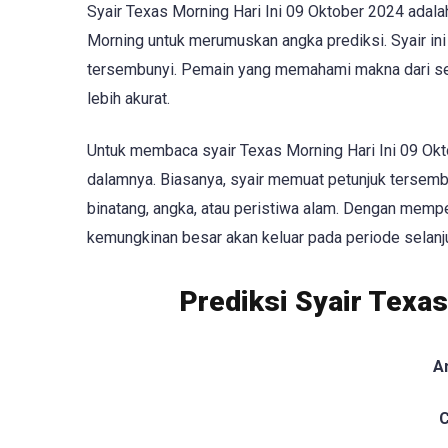
Syair Texas Morning Hari Ini 09 Oktober 2024 adal
Morning untuk merumuskan angka prediksi. Syair ini 
tersembunyi. Pemain yang memahami makna dari se
lebih akurat.
Untuk membaca syair Texas Morning Hari Ini 09 Ok
dalamnya. Biasanya, syair memuat petunjuk tersembu
binatang, angka, atau peristiwa alam. Dengan mempe
kemungkinan besar akan keluar pada periode selanj
Prediksi Syair Texa
A
C