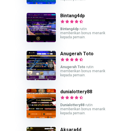
Bintang4dp
Bintang4dp
rutin
memberikan bonus menarik
kepada pemain.
Anugerah Toto
Anugerah Toto
rutin
memberikan bonus menarik
kepada pemain.
dunialottery88
Dunialottery88
rutin
memberikan bonus menarik
kepada pemain.
Aksara4d