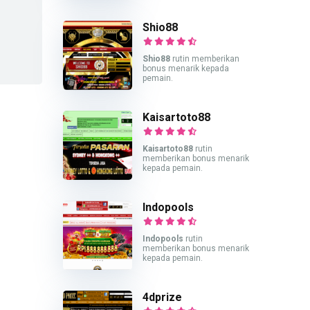
Shio88
Shio88
rutin memberikan
bonus menarik kepada
pemain.
Kaisartoto88
Kaisartoto88
rutin
memberikan bonus menarik
kepada pemain.
Indopools
Indopools
rutin
memberikan bonus menarik
kepada pemain.
4dprize