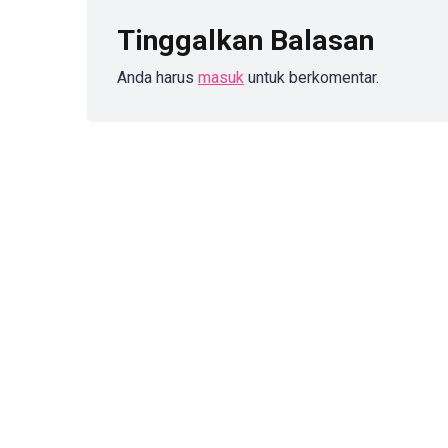
Tinggalkan Balasan
Anda harus
masuk
untuk berkomentar.