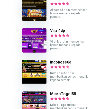
Aksara4d rutin memberikan
bonus menarik kepada
pemain.
Viral4dp
Viral4dp rutin memberikan
bonus menarik kepada
pemain.
Indoboss6d
IndoBoss6d
rutin
memberikan bonus menarik
kepada pemain.
MicroTogel88
Micro Togel88
rutin
memberikan bonus menarik