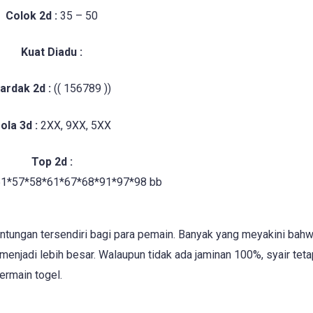
Colok 2d :
35 – 50
Kuat Diadu :
ardak 2d :
(( 156789 ))
ola 3d :
2XX, 9XX, 5XX
Top 2d :
1*57*58*61*67*68*91*97*98 bb
ungan tersendiri bagi para pemain. Banyak yang meyakini bah
menjadi lebih besar. Walaupun tidak ada jaminan 100%, syair teta
ermain togel.