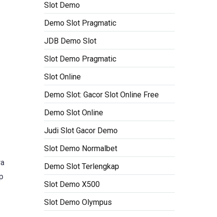
Slot Demo
Demo Slot Pragmatic
JDB Demo Slot
Slot Demo Pragmatic
Slot Online
Demo Slot: Gacor Slot Online Free
Demo Slot Online
Judi Slot Gacor Demo
Slot Demo Normalbet
wa
Demo Slot Terlengkap
p
Slot Demo X500
Slot Demo Olympus