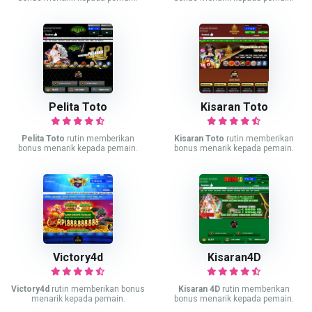
Pelita Toto
Kisaran Toto
Pelita Toto
rutin memberikan
Kisaran Toto
rutin memberikan
bonus menarik kepada pemain.
bonus menarik kepada pemain.
Victory4d
Kisaran4D
Victory4d
rutin memberikan bonus
Kisaran 4D
rutin memberikan
menarik kepada pemain.
bonus menarik kepada pemain.