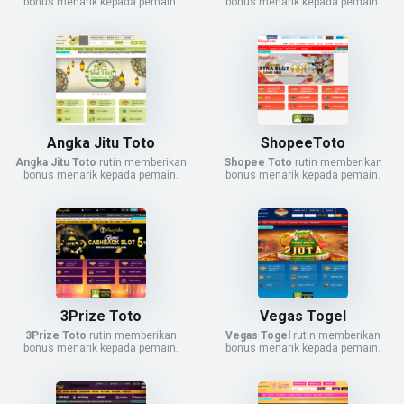
bonus menarik kepada pemain.
bonus menarik kepada pemain.
Angka Jitu Toto
ShopeeToto
Angka Jitu
Toto
rutin memberikan
Shopee Toto
rutin memberikan
bonus menarik kepada pemain.
bonus menarik kepada pemain.
3Prize Toto
Vegas Togel
3Prize Toto
rutin memberikan
Vegas Togel
rutin memberikan
bonus menarik kepada pemain.
bonus menarik kepada pemain.