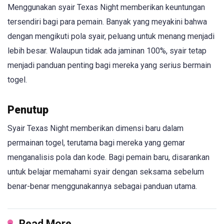
Menggunakan syair Texas Night memberikan keuntungan
tersendiri bagi para pemain. Banyak yang meyakini bahwa
dengan mengikuti pola syair, peluang untuk menang menjadi
lebih besar. Walaupun tidak ada jaminan 100%, syair tetap
menjadi panduan penting bagi mereka yang serius bermain
togel.
Penutup
Syair Texas Night memberikan dimensi baru dalam
permainan togel, terutama bagi mereka yang gemar
menganalisis pola dan kode. Bagi pemain baru, disarankan
untuk belajar memahami syair dengan seksama sebelum
benar-benar menggunakannya sebagai panduan utama.
Read More