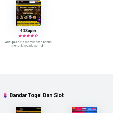
4DSuper
4dsuper
rutin memberikan bonus
menarik kepada pemain.
Bandar Togel Dan Slot