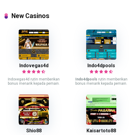
New Casinos
Indovegas4d
Indo4dpools
Indovegas4d rutin memberikan
Indo4dpools
rutin memberikan
bonus menarik kepada pemain.
bonus menarik kepada pemain.
Shio88
Kaisartoto88