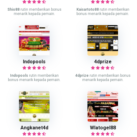
Shio88
rutin memberikan bonus
Kaisartoto88
rutin memberikan
menarik kepada pemain.
bonus menarik kepada pemain.
Indopools
4dprize
Indopools
rutin memberikan
4dprize
rutin memberikan bonus
bonus menarik kepada pemain.
menarik kepada pemain.
Angkanet4d
Wlatogel88