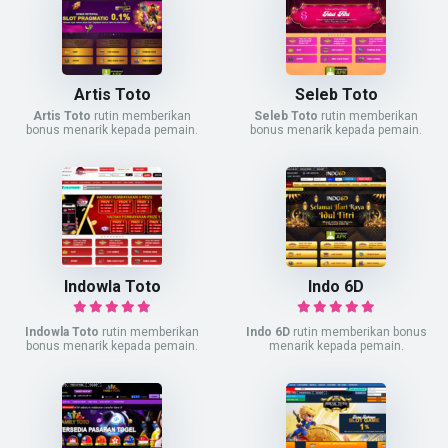
Artis Toto
Seleb Toto
Artis Toto
rutin memberikan
Seleb Toto
rutin memberikan
bonus menarik kepada pemain.
bonus menarik kepada pemain.
Indowla Toto
Indo 6D
Indowla Toto
rutin memberikan
Indo 6D
rutin memberikan bonus
bonus menarik kepada pemain.
menarik kepada pemain.