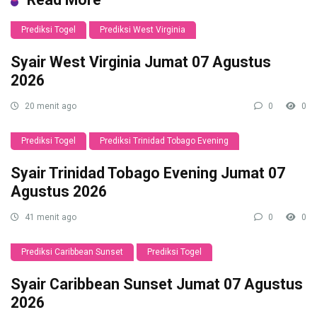
Prediksi Togel
Prediksi West Virginia
Syair West Virginia Jumat 07 Agustus
2026
20 menit ago
0
0
Prediksi Togel
Prediksi Trinidad Tobago Evening
Syair Trinidad Tobago Evening Jumat 07
Agustus 2026
41 menit ago
0
0
Prediksi Caribbean Sunset
Prediksi Togel
Syair Caribbean Sunset Jumat 07 Agustus
2026