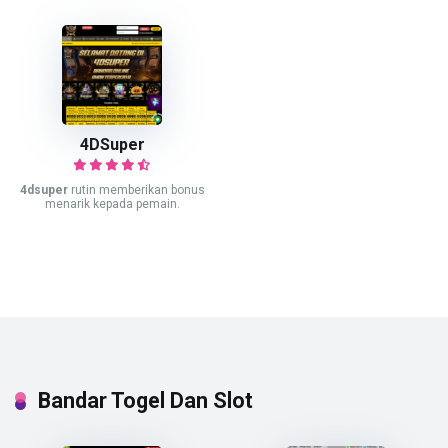
4DSuper
4dsuper
rutin memberikan bonus
menarik kepada pemain.
Bandar Togel Dan Slot