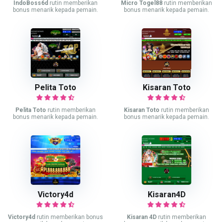
IndoBoss6d
rutin memberikan
Micro Togel88
rutin memberikan
bonus menarik kepada pemain.
bonus menarik kepada pemain.
Pelita Toto
Kisaran Toto
Pelita Toto
rutin memberikan
Kisaran Toto
rutin memberikan
bonus menarik kepada pemain.
bonus menarik kepada pemain.
Victory4d
Kisaran4D
Victory4d
rutin memberikan bonus
Kisaran 4D
rutin memberikan