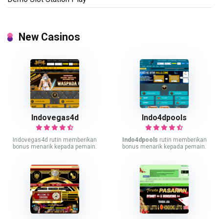
New Casinos
Indovegas4d
Indo4dpools
Indovegas4d rutin memberikan
Indo4dpools
rutin memberikan
bonus menarik kepada pemain.
bonus menarik kepada pemain.