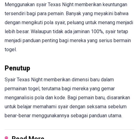
Menggunakan syair Texas Night memberikan keuntungan
tersendiri bagi para pemain. Banyak yang meyakini bahwa
dengan mengikuti pola syair, peluang untuk menang menjadi
lebih besar. Walaupun tidak ada jaminan 100%, syair tetap
menjadi panduan penting bagi mereka yang serius bermain
togel.
Penutup
Syair Texas Night memberikan dimensi baru dalam
permainan togel, terutama bagi mereka yang gemar
menganalisis pola dan kode. Bagi pemain baru, disarankan
untuk belajar memahami syair dengan seksama sebelum
benar-benar menggunakannya sebagai panduan utama.
Read More