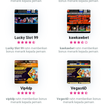
menarik kepada pemain.
bonus menarik kepada pemain.
Lucky Slot 99
kawkawbet
Lucky Slot 99
rutin memberikan
kawkawbet
rutin memberikan
bonus menarik kepada pemain.
bonus menarik kepada pemain.
Vip4dp
Vegas6D
vip4dp
rutin memberikan bonus
Vegas6D
rutin memberikan bonus
menarik kepada pemain.
menarik kepada pemain.