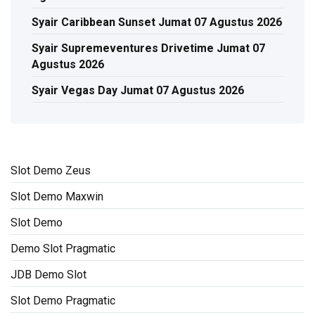
Syair Caribbean Sunset Jumat 07 Agustus 2026
Syair Supremeventures Drivetime Jumat 07
Agustus 2026
Syair Vegas Day Jumat 07 Agustus 2026
Slot Demo Zeus
Slot Demo Maxwin
Slot Demo
Demo Slot Pragmatic
JDB Demo Slot
Slot Demo Pragmatic