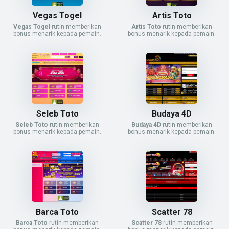
Vegas Togel
Artis Toto
Vegas Togel
rutin memberikan
Artis Toto
rutin memberikan
bonus menarik kepada pemain.
bonus menarik kepada pemain.
Seleb Toto
Budaya 4D
Seleb Toto
rutin memberikan
Budaya 4D
rutin memberikan
bonus menarik kepada pemain.
bonus menarik kepada pemain.
Barca Toto
Scatter 78
Barca Toto
rutin memberikan
Scatter 78
rutin memberikan