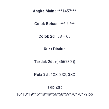
Angka Main :
***1457***
Colok Bebas :
*** 5 ***
Colok 2d :
58 – 65
Kuat Diadu :
Tardak 2d :
(( 456789 ))
Pola 3d :
1XX, 8XX, 3XX
Top 2d :
16*18*19*46*48*49*56*58*59*76*78*79 bb