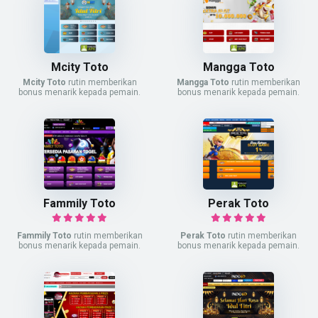
Mcity Toto
Mangga Toto
Mcity Toto
rutin memberikan
Mangga Toto
rutin memberikan
bonus menarik kepada pemain.
bonus menarik kepada pemain.
Fammily Toto
Perak Toto
Fammily Toto
rutin memberikan
Perak Toto
rutin memberikan
bonus menarik kepada pemain.
bonus menarik kepada pemain.