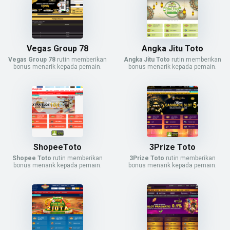
Vegas Group 78
Angka Jitu Toto
Vegas Group 78
rutin memberikan
Angka Jitu
Toto
rutin memberikan
bonus menarik kepada pemain.
bonus menarik kepada pemain.
ShopeeToto
3Prize Toto
Shopee Toto
rutin memberikan
3Prize Toto
rutin memberikan
bonus menarik kepada pemain.
bonus menarik kepada pemain.