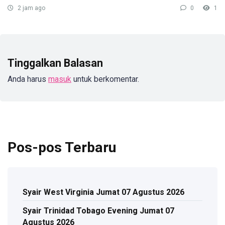
2 jam ago
0
1
Tinggalkan Balasan
Anda harus
masuk
untuk berkomentar.
Pos-pos Terbaru
Syair West Virginia Jumat 07 Agustus 2026
Syair Trinidad Tobago Evening Jumat 07
Agustus 2026