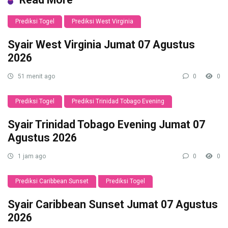
Prediksi Togel
Prediksi West Virginia
Syair West Virginia Jumat 07 Agustus
2026
51 menit ago
0
0
Prediksi Togel
Prediksi Trinidad Tobago Evening
Syair Trinidad Tobago Evening Jumat 07
Agustus 2026
1 jam ago
0
0
Prediksi Caribbean Sunset
Prediksi Togel
Syair Caribbean Sunset Jumat 07 Agustus
2026