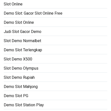
Slot Online
Demo Slot: Gacor Slot Online Free
Demo Slot Online
Judi Slot Gacor Demo
Slot Demo Normalbet
Demo Slot Terlengkap
Slot Demo X500
Slot Demo Olympus
Slot Demo Rupiah
Demo Slot Mahjong
Demo Slot PG
Demo Slot Station Play