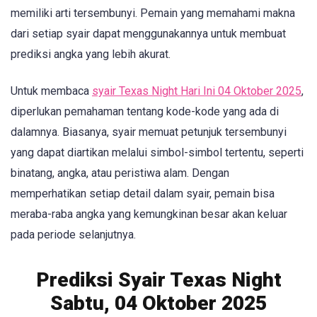
memiliki arti tersembunyi. Pemain yang memahami makna
dari setiap syair dapat menggunakannya untuk membuat
prediksi angka yang lebih akurat.
Untuk membaca
syair Texas Night Hari Ini 04 Oktober 2025
,
diperlukan pemahaman tentang kode-kode yang ada di
dalamnya. Biasanya, syair memuat petunjuk tersembunyi
yang dapat diartikan melalui simbol-simbol tertentu, seperti
binatang, angka, atau peristiwa alam. Dengan
memperhatikan setiap detail dalam syair, pemain bisa
meraba-raba angka yang kemungkinan besar akan keluar
pada periode selanjutnya.
Prediksi Syair Texas Night
Sabtu, 04 Oktober 2025