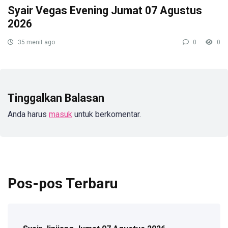
Syair Vegas Evening Jumat 07 Agustus
2026
35 menit ago
0
0
Tinggalkan Balasan
Anda harus
masuk
untuk berkomentar.
Pos-pos Terbaru