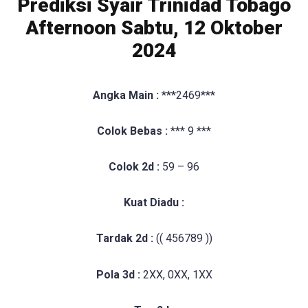
Prediksi Syair Trinidad Tobago
Afternoon Sabtu, 12 Oktober
2024
Angka Main :
***2469***
Colok Bebas :
*** 9 ***
Colok 2d :
59 – 96
Kuat Diadu :
Tardak 2d :
(( 456789 ))
Pola 3d :
2XX, 0XX, 1XX