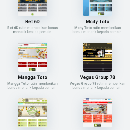
Bet 6D
Mcity Toto
Bet 6D
rutin memberikan bonus
Mcity Toto
rutin memberikan
menarik kepada pemain.
bonus menarik kepada pemain.
Mangga Toto
Vegas Group 78
Mangga Toto
rutin memberikan
Vegas Group 78
rutin memberikan
bonus menarik kepada pemain.
bonus menarik kepada pemain.