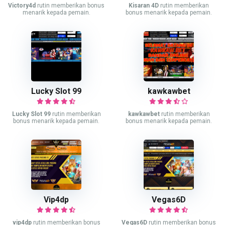
Victory4d
rutin memberikan bonus
Kisaran 4D
rutin memberikan
menarik kepada pemain.
bonus menarik kepada pemain.
Lucky Slot 99
kawkawbet
Lucky Slot 99
rutin memberikan
kawkawbet
rutin memberikan
bonus menarik kepada pemain.
bonus menarik kepada pemain.
Vip4dp
Vegas6D
vip4dp
rutin memberikan bonus
Vegas6D
rutin memberikan bonus