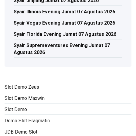
Syair Jinjiang Jumat 07 Agustus 2026
Syair Illinois Evening Jumat 07 Agustus 2026
Syair Vegas Evening Jumat 07 Agustus 2026
Syair Florida Evening Jumat 07 Agustus 2026
Syair Supremeventures Evening Jumat 07
Agustus 2026
Slot Demo Zeus
Slot Demo Maxwin
Slot Demo
Demo Slot Pragmatic
JDB Demo Slot