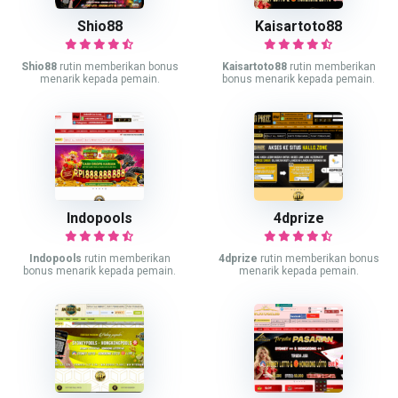
Shio88
Kaisartoto88
Shio88
rutin memberikan bonus
Kaisartoto88
rutin memberikan
menarik kepada pemain.
bonus menarik kepada pemain.
Indopools
4dprize
Indopools
rutin memberikan
4dprize
rutin memberikan bonus
bonus menarik kepada pemain.
menarik kepada pemain.