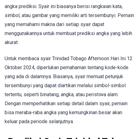
angka prediksi. Syair ini biasanya berisi rangkaian kata,
simbol, atau gambar yang memiliki arti tersembunyi. Pemain
yang memahami makna dari setiap syair dapat
menggunakannya untuk membuat prediksi angka yang lebih
akurat.
Untuk membaca syair Trinidad Tobago Afternoon Hari Ini 12
Oktober 2024, diperlukan pemahaman tentang kode-kode
yang ada di dalamnya. Biasanya, syair memuat petunjuk
tersembunyi yang dapat diartikan melalui simbol-simbol
tertentu, seperti binatang, angka, atau peristiwa alam.
Dengan memperhatikan setiap detail dalam syair, pemain
bisa meraba-raba angka yang kemungkinan besar akan
keluar pada periode selanjutnya.