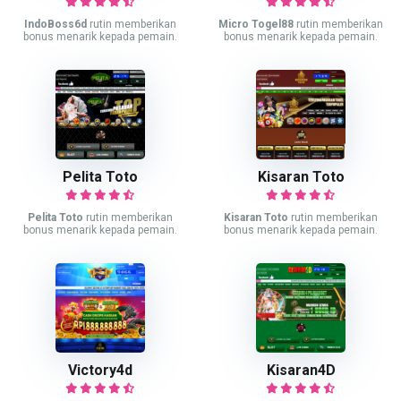
IndoBoss6d
rutin memberikan
Micro Togel88
rutin memberikan
bonus menarik kepada pemain.
bonus menarik kepada pemain.
Pelita Toto
Kisaran Toto
Pelita Toto
rutin memberikan
Kisaran Toto
rutin memberikan
bonus menarik kepada pemain.
bonus menarik kepada pemain.
Victory4d
Kisaran4D