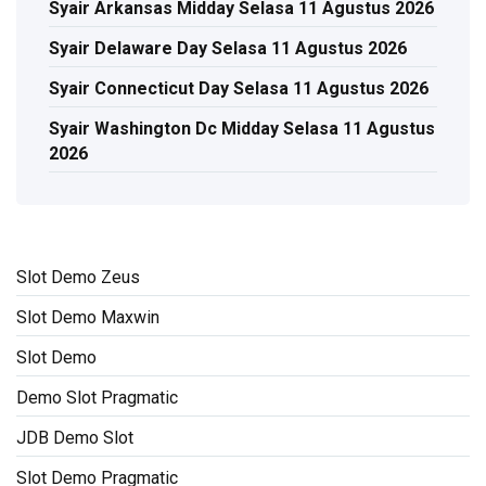
Syair Arkansas Midday Selasa 11 Agustus 2026
Syair Delaware Day Selasa 11 Agustus 2026
Syair Connecticut Day Selasa 11 Agustus 2026
Syair Washington Dc Midday Selasa 11 Agustus
2026
Slot Demo Zeus
Slot Demo Maxwin
Slot Demo
Demo Slot Pragmatic
JDB Demo Slot
Slot Demo Pragmatic