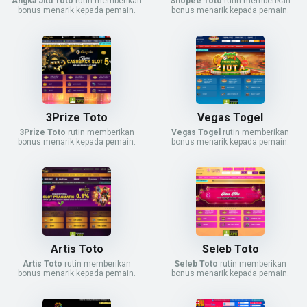
Angka Jitu
Toto
rutin memberikan
Shopee Toto
rutin memberikan
bonus menarik kepada pemain.
bonus menarik kepada pemain.
3Prize Toto
Vegas Togel
3Prize Toto
rutin memberikan
Vegas Togel
rutin memberikan
bonus menarik kepada pemain.
bonus menarik kepada pemain.
Artis Toto
Seleb Toto
Artis Toto
rutin memberikan
Seleb Toto
rutin memberikan
bonus menarik kepada pemain.
bonus menarik kepada pemain.