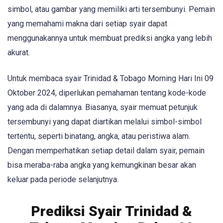
simbol, atau gambar yang memiliki arti tersembunyi. Pemain
yang memahami makna dari setiap syair dapat
menggunakannya untuk membuat prediksi angka yang lebih
akurat.
Untuk membaca syair Trinidad & Tobago Morning Hari Ini 09
Oktober 2024, diperlukan pemahaman tentang kode-kode
yang ada di dalamnya. Biasanya, syair memuat petunjuk
tersembunyi yang dapat diartikan melalui simbol-simbol
tertentu, seperti binatang, angka, atau peristiwa alam.
Dengan memperhatikan setiap detail dalam syair, pemain
bisa meraba-raba angka yang kemungkinan besar akan
keluar pada periode selanjutnya.
Prediksi Syair Trinidad &