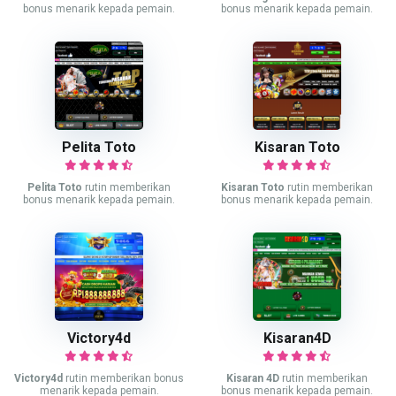
bonus menarik kepada pemain.
bonus menarik kepada pemain.
Pelita Toto
Kisaran Toto
Pelita Toto
rutin memberikan
Kisaran Toto
rutin memberikan
bonus menarik kepada pemain.
bonus menarik kepada pemain.
Victory4d
Kisaran4D
Victory4d
rutin memberikan bonus
Kisaran 4D
rutin memberikan
menarik kepada pemain.
bonus menarik kepada pemain.