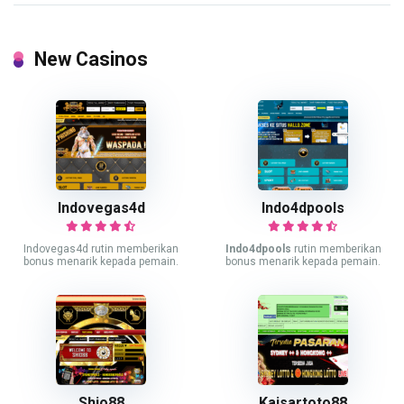
New Casinos
Indovegas4d
Indo4dpools
Indovegas4d rutin memberikan
Indo4dpools
rutin memberikan
bonus menarik kepada pemain.
bonus menarik kepada pemain.
Shio88
Kaisartoto88