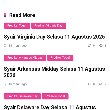
Read More
Prediksi Togel
Prediksi Virginia Day
Syair Virginia Day Selasa 11 Agustus 2026
16 menit ago
0
1
Prediksi Arkansas Midday
Prediksi Togel
Syair Arkansas Midday Selasa 11 Agustus
2026
18 menit ago
0
2
Prediksi Delaware Day
Prediksi Togel
Syair Delaware Day Selasa 11 Agustus