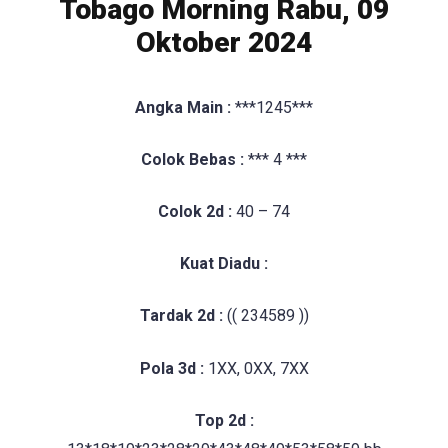
Tobago Morning Rabu, 09
Oktober 2024
Angka Main :
***1245***
Colok Bebas :
*** 4 ***
Colok 2d :
40 – 74
Kuat Diadu :
Tardak 2d :
(( 234589 ))
Pola 3d :
1XX, 0XX, 7XX
Top 2d :