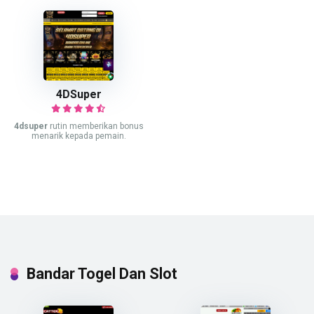
4DSuper
4dsuper
rutin memberikan bonus
menarik kepada pemain.
Bandar Togel Dan Slot