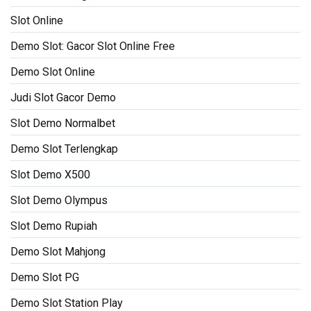
Slot Online
Demo Slot: Gacor Slot Online Free
Demo Slot Online
Judi Slot Gacor Demo
Slot Demo Normalbet
Demo Slot Terlengkap
Slot Demo X500
Slot Demo Olympus
Slot Demo Rupiah
Demo Slot Mahjong
Demo Slot PG
Demo Slot Station Play