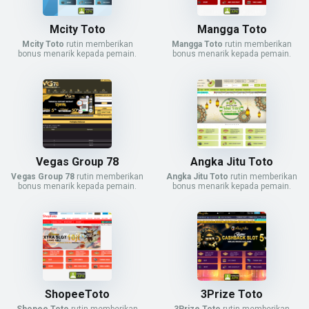
Mcity Toto
Mangga Toto
Mcity Toto
rutin memberikan
Mangga Toto
rutin memberikan
bonus menarik kepada pemain.
bonus menarik kepada pemain.
Vegas Group 78
Angka Jitu Toto
Vegas Group 78
rutin memberikan
Angka Jitu
Toto
rutin memberikan
bonus menarik kepada pemain.
bonus menarik kepada pemain.
ShopeeToto
3Prize Toto
Shopee Toto
rutin memberikan
3Prize Toto
rutin memberikan