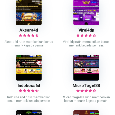
Aksara4d
Viral4dp
Aksara4d rutin memberikan bonus
Viral4dp rutin memberikan bonus
menarik kepada pemain.
menarik kepada pemain.
Indoboss6d
MicroTogel88
IndoBoss6d
rutin memberikan
Micro Togel88
rutin memberikan
bonus menarik kepada pemain.
bonus menarik kepada pemain.