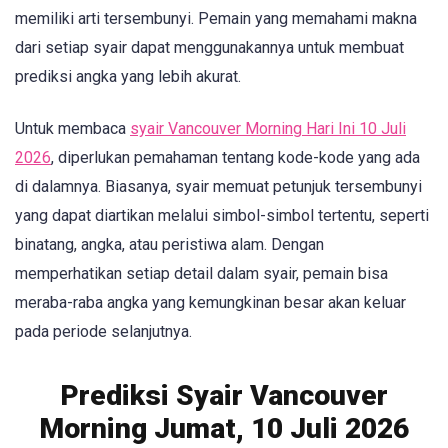
memiliki arti tersembunyi. Pemain yang memahami makna
dari setiap syair dapat menggunakannya untuk membuat
prediksi angka yang lebih akurat.
Untuk membaca
syair Vancouver Morning Hari Ini 10 Juli
2026
, diperlukan pemahaman tentang kode-kode yang ada
di dalamnya. Biasanya, syair memuat petunjuk tersembunyi
yang dapat diartikan melalui simbol-simbol tertentu, seperti
binatang, angka, atau peristiwa alam. Dengan
memperhatikan setiap detail dalam syair, pemain bisa
meraba-raba angka yang kemungkinan besar akan keluar
pada periode selanjutnya.
Prediksi Syair Vancouver
Morning Jumat, 10 Juli 2026