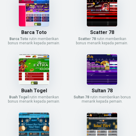
Barca Toto
Scatter 78
Barca Toto
rutin memberikan
Scatter 78
rutin memberikan
bonus menarik kepada pemain.
bonus menarik kepada pemain.
Buah Togel
Sultan 78
Buah Togel
rutin memberikan
Sultan 78
rutin memberikan bonus
bonus menarik kepada pemain.
menarik kepada pemain.