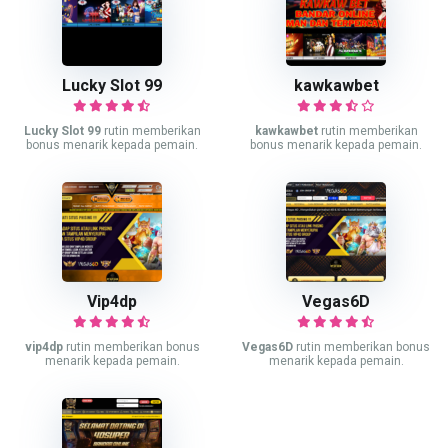
Lucky Slot 99
kawkawbet
Lucky Slot 99
rutin memberikan
kawkawbet
rutin memberikan
bonus menarik kepada pemain.
bonus menarik kepada pemain.
Vip4dp
Vegas6D
vip4dp
rutin memberikan bonus
Vegas6D
rutin memberikan bonus
menarik kepada pemain.
menarik kepada pemain.