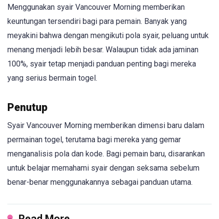
Menggunakan syair Vancouver Morning memberikan
keuntungan tersendiri bagi para pemain. Banyak yang
meyakini bahwa dengan mengikuti pola syair, peluang untuk
menang menjadi lebih besar. Walaupun tidak ada jaminan
100%, syair tetap menjadi panduan penting bagi mereka
yang serius bermain togel.
Penutup
Syair Vancouver Morning memberikan dimensi baru dalam
permainan togel, terutama bagi mereka yang gemar
menganalisis pola dan kode. Bagi pemain baru, disarankan
untuk belajar memahami syair dengan seksama sebelum
benar-benar menggunakannya sebagai panduan utama.
Read More