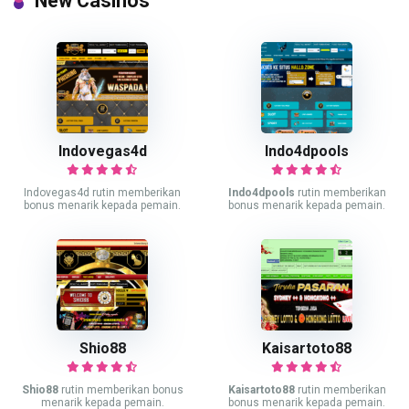
New Casinos
Indovegas4d
Indo4dpools
Indovegas4d rutin memberikan
Indo4dpools
rutin memberikan
bonus menarik kepada pemain.
bonus menarik kepada pemain.
Shio88
Kaisartoto88
Shio88
rutin memberikan bonus
Kaisartoto88
rutin memberikan
menarik kepada pemain.
bonus menarik kepada pemain.