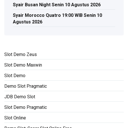
Syair Busan Night Senin 10 Agustus 2026
Syair Morocco Quatro 19:00 WIB Senin 10
Agustus 2026
Slot Demo Zeus
Slot Demo Maxwin
Slot Demo
Demo Slot Pragmatic
JDB Demo Slot
Slot Demo Pragmatic
Slot Online