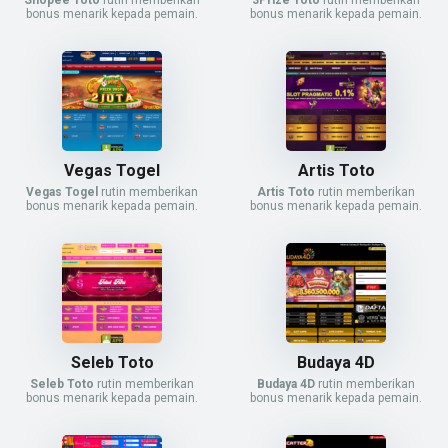
bonus menarik kepada pemain.
bonus menarik kepada pemain.
Vegas Togel
Artis Toto
Vegas Togel
rutin memberikan
Artis Toto
rutin memberikan
bonus menarik kepada pemain.
bonus menarik kepada pemain.
Seleb Toto
Budaya 4D
Seleb Toto
rutin memberikan
Budaya 4D
rutin memberikan
bonus menarik kepada pemain.
bonus menarik kepada pemain.