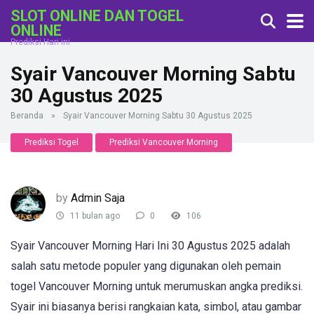
SLOT ONLINE DAN TOGEL
ONLINE
Prediksi Hari ini
Syair Vancouver Morning Sabtu
30 Agustus 2025
Beranda
»
Syair Vancouver Morning Sabtu 30 Agustus 2025
Prediksi Togel
Prediksi Vancouver Morning
by
Admin Saja
11 bulan ago
0
106
Syair Vancouver Morning Hari Ini 30 Agustus 2025 adalah
salah satu metode populer yang digunakan oleh pemain
togel Vancouver Morning untuk merumuskan angka prediksi.
Syair ini biasanya berisi rangkaian kata, simbol, atau gambar