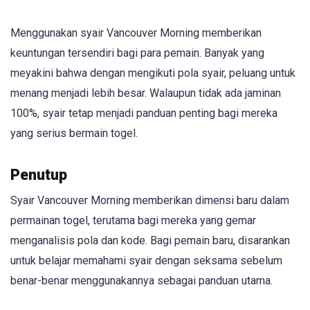
Menggunakan syair Vancouver Morning memberikan
keuntungan tersendiri bagi para pemain. Banyak yang
meyakini bahwa dengan mengikuti pola syair, peluang untuk
menang menjadi lebih besar. Walaupun tidak ada jaminan
100%, syair tetap menjadi panduan penting bagi mereka
yang serius bermain togel.
Penutup
Syair Vancouver Morning memberikan dimensi baru dalam
permainan togel, terutama bagi mereka yang gemar
menganalisis pola dan kode. Bagi pemain baru, disarankan
untuk belajar memahami syair dengan seksama sebelum
benar-benar menggunakannya sebagai panduan utama.