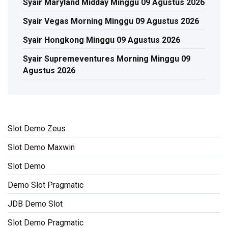
Syair Maryland Midday Minggu 09 Agustus 2026
Syair Vegas Morning Minggu 09 Agustus 2026
Syair Hongkong Minggu 09 Agustus 2026
Syair Supremeventures Morning Minggu 09
Agustus 2026
Slot Demo Zeus
Slot Demo Maxwin
Slot Demo
Demo Slot Pragmatic
JDB Demo Slot
Slot Demo Pragmatic