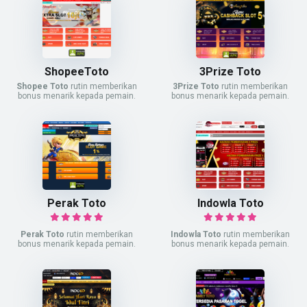
ShopeeToto
3Prize Toto
Shopee Toto
rutin memberikan
3Prize Toto
rutin memberikan
bonus menarik kepada pemain.
bonus menarik kepada pemain.
Perak Toto
Indowla Toto
Perak Toto
rutin memberikan
Indowla Toto
rutin memberikan
bonus menarik kepada pemain.
bonus menarik kepada pemain.