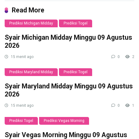
Read More
Prediksi Michigan Midday
Prediksi Togel
Syair Michigan Midday Minggu 09 Agustus
2026
15 menit ago
0
2
Prediksi Maryland Midday
Prediksi Togel
Syair Maryland Midday Minggu 09 Agustus
2026
15 menit ago
0
1
Prediksi Togel
Prediksi Vegas Morning
Syair Vegas Morning Minggu 09 Agustus