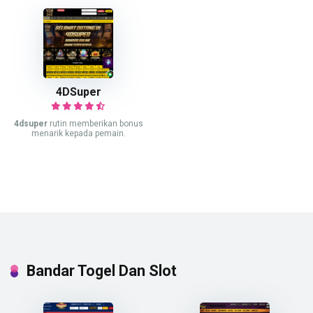
4DSuper
4dsuper
rutin memberikan bonus
menarik kepada pemain.
Bandar Togel Dan Slot