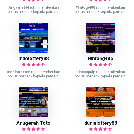
Angkanet4d
rutin memberikan
Wlatogel88
rutin memberikan
bonus menarik kepada pemain.
bonus menarik kepada pemain.
Indolottery88
Bintang4dp
Indolottery88
rutin memberikan
Bintang4dp
rutin memberikan
bonus menarik kepada pemain.
bonus menarik kepada pemain.
Anugerah Toto
dunialottery88