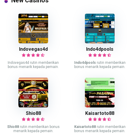
New Casinos
Indovegas4d
Indo4dpools
Indovegas4d rutin memberikan
Indo4dpools
rutin memberikan
bonus menarik kepada pemain.
bonus menarik kepada pemain.
Shio88
Kaisartoto88
Shio88
rutin memberikan bonus
Kaisartoto88
rutin memberikan
menarik kepada pemain.
bonus menarik kepada pemain.