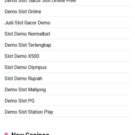
Demo Slot: Gacor Slot Online Free
Demo Slot Online
Judi Slot Gacor Demo
Slot Demo Normalbet
Demo Slot Terlengkap
Slot Demo X500
Slot Demo Olympus
Slot Demo Rupiah
Demo Slot Mahjong
Demo Slot PG
Demo Slot Station Play