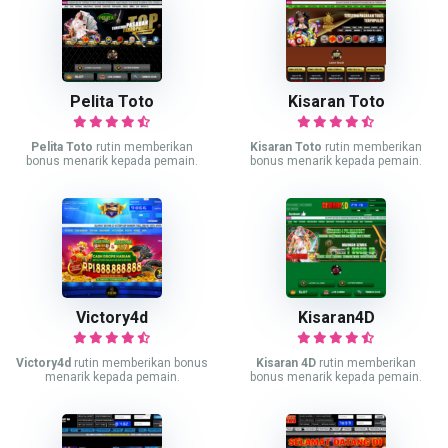
Pelita Toto
Kisaran Toto
Pelita Toto
rutin memberikan
Kisaran Toto
rutin memberikan
bonus menarik kepada pemain.
bonus menarik kepada pemain.
Victory4d
Kisaran4D
Victory4d
rutin memberikan bonus
Kisaran 4D
rutin memberikan
menarik kepada pemain.
bonus menarik kepada pemain.