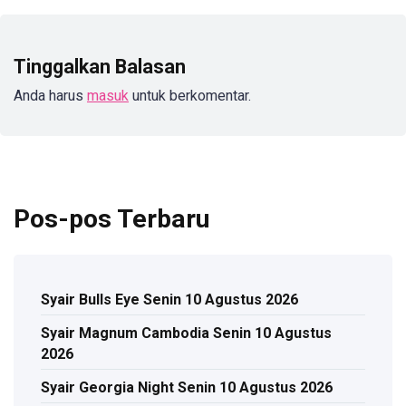
Tinggalkan Balasan
Anda harus
masuk
untuk berkomentar.
Pos-pos Terbaru
Syair Bulls Eye Senin 10 Agustus 2026
Syair Magnum Cambodia Senin 10 Agustus
2026
Syair Georgia Night Senin 10 Agustus 2026