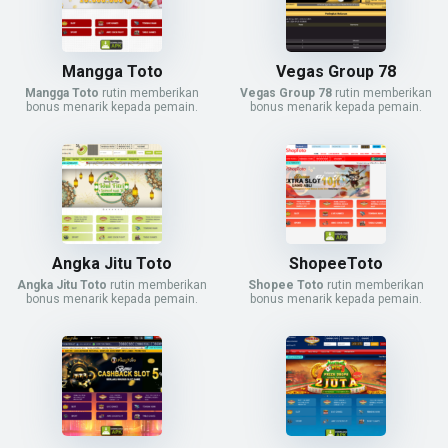
Mangga Toto
Vegas Group 78
Mangga Toto
rutin memberikan
Vegas Group 78
rutin memberikan
bonus menarik kepada pemain.
bonus menarik kepada pemain.
Angka Jitu Toto
ShopeeToto
Angka Jitu
Toto
rutin memberikan
Shopee Toto
rutin memberikan
bonus menarik kepada pemain.
bonus menarik kepada pemain.