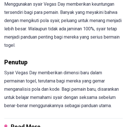
Menggunakan syair Vegas Day memberikan keuntungan
tersendiri bagi para pemain. Banyak yang meyakini bahwa
dengan mengikuti pola syair, peluang untuk menang menjadi
lebih besar. Walaupun tidak ada jaminan 100%, syair tetap
menjadi panduan penting bagi mereka yang serius bermain
togel.
Penutup
Syair Vegas Day memberikan dimensi baru dalam
permainan togel, terutama bagi mereka yang gemar
menganalisis pola dan kode. Bagi pemain baru, disarankan
untuk belajar memahami syair dengan seksama sebelum
benar-benar menggunakannya sebagai panduan utama.
Read More