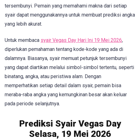
tersembunyi. Pemain yang memahami makna dari setiap
syair dapat menggunakannya untuk membuat prediksi angka
yang lebih akurat.
Untuk membaca
syair Vegas Day Hari Ini 19 Mei 2026
,
diperlukan pemahaman tentang kode-kode yang ada di
dalamnya. Biasanya, syair memuat petunjuk tersembunyi
yang dapat diartikan melalui simbol-simbol tertentu, seperti
binatang, angka, atau peristiwa alam. Dengan
memperhatikan setiap detail dalam syair, pemain bisa
meraba-raba angka yang kemungkinan besar akan keluar
pada periode selanjutnya.
Prediksi Syair Vegas Day
Selasa, 19 Mei 2026