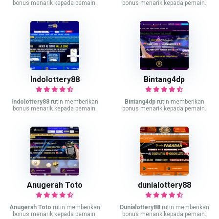
bonus menarik kepada pemain.
bonus menarik kepada pemain.
Indolottery88
Bintang4dp
Indolottery88
rutin memberikan
Bintang4dp
rutin memberikan
bonus menarik kepada pemain.
bonus menarik kepada pemain.
Anugerah Toto
dunialottery88
Anugerah Toto
rutin memberikan
Dunialottery88
rutin memberikan
bonus menarik kepada pemain.
bonus menarik kepada pemain.