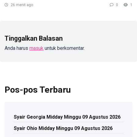
26 menit ago
0
1
Tinggalkan Balasan
Anda harus
masuk
untuk berkomentar.
Pos-pos Terbaru
Syair Georgia Midday Minggu 09 Agustus 2026
Syair Ohio Midday Minggu 09 Agustus 2026