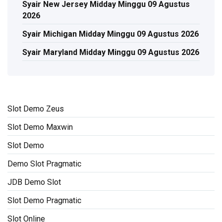
Syair New Jersey Midday Minggu 09 Agustus
2026
Syair Michigan Midday Minggu 09 Agustus 2026
Syair Maryland Midday Minggu 09 Agustus 2026
Slot Demo Zeus
Slot Demo Maxwin
Slot Demo
Demo Slot Pragmatic
JDB Demo Slot
Slot Demo Pragmatic
Slot Online