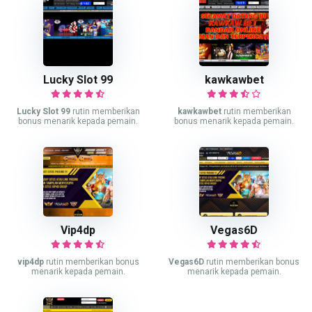
Lucky Slot 99
kawkawbet
Lucky Slot 99
rutin memberikan
kawkawbet
rutin memberikan
bonus menarik kepada pemain.
bonus menarik kepada pemain.
Vip4dp
Vegas6D
vip4dp
rutin memberikan bonus
Vegas6D
rutin memberikan bonus
menarik kepada pemain.
menarik kepada pemain.