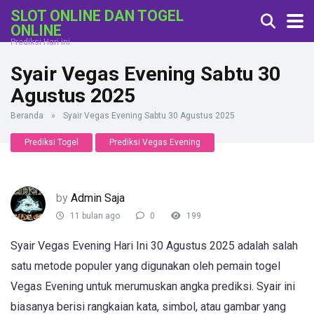
SLOT ONLINE DAN TOGEL
ONLINE
Prediksi Hari ini
Syair Vegas Evening Sabtu 30
Agustus 2025
Beranda
»
Syair Vegas Evening Sabtu 30 Agustus 2025
Prediksi Togel
Prediksi Vegas Evening
by
Admin Saja
11 bulan ago
0
199
Syair Vegas Evening Hari Ini 30 Agustus 2025 adalah salah
satu metode populer yang digunakan oleh pemain togel
Vegas Evening untuk merumuskan angka prediksi. Syair ini
biasanya berisi rangkaian kata, simbol, atau gambar yang