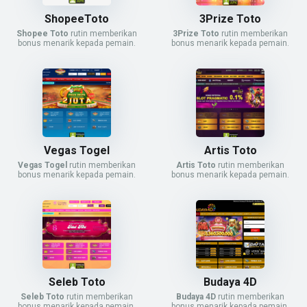
ShopeeToto
3Prize Toto
Shopee Toto
rutin memberikan
3Prize Toto
rutin memberikan
bonus menarik kepada pemain.
bonus menarik kepada pemain.
Vegas Togel
Artis Toto
Vegas Togel
rutin memberikan
Artis Toto
rutin memberikan
bonus menarik kepada pemain.
bonus menarik kepada pemain.
Seleb Toto
Budaya 4D
Seleb Toto
rutin memberikan
Budaya 4D
rutin memberikan
bonus menarik kepada pemain.
bonus menarik kepada pemain.