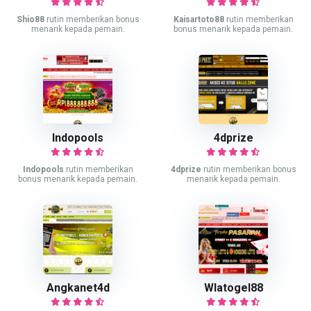
Shio88
rutin memberikan bonus
Kaisartoto88
rutin memberikan
menarik kepada pemain.
bonus menarik kepada pemain.
Indopools
4dprize
Indopools
rutin memberikan
4dprize
rutin memberikan bonus
bonus menarik kepada pemain.
menarik kepada pemain.
Angkanet4d
Wlatogel88