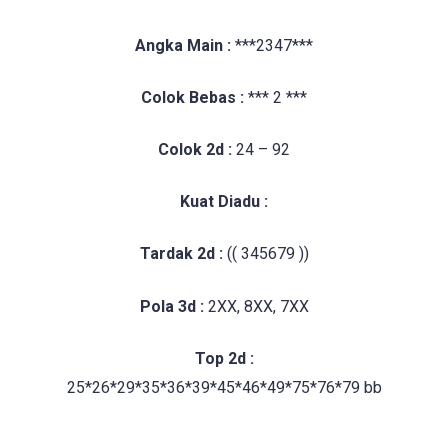
Angka Main :
***2347***
Colok Bebas :
*** 2 ***
Colok 2d :
24 – 92
Kuat Diadu :
Tardak 2d :
(( 345679 ))
Pola 3d :
2XX, 8XX, 7XX
Top 2d :
25*26*29*35*36*39*45*46*49*75*76*79 bb