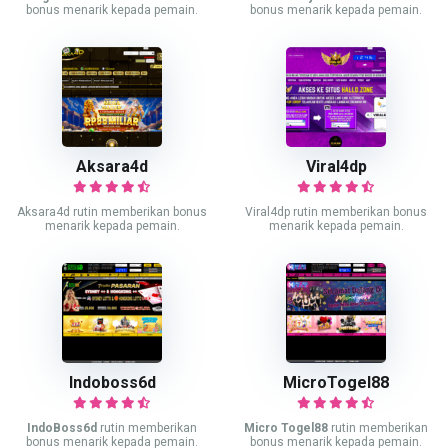
bonus menarik kepada pemain.
bonus menarik kepada pemain.
Aksara4d
Viral4dp
Aksara4d rutin memberikan bonus
Viral4dp rutin memberikan bonus
menarik kepada pemain.
menarik kepada pemain.
Indoboss6d
MicroTogel88
IndoBoss6d
rutin memberikan
Micro Togel88
rutin memberikan
bonus menarik kepada pemain.
bonus menarik kepada pemain.