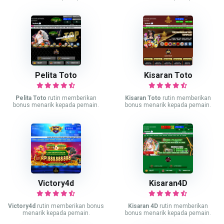
Pelita Toto
Kisaran Toto
Pelita Toto
rutin memberikan
Kisaran Toto
rutin memberikan
bonus menarik kepada pemain.
bonus menarik kepada pemain.
Victory4d
Kisaran4D
Victory4d
rutin memberikan bonus
Kisaran 4D
rutin memberikan
menarik kepada pemain.
bonus menarik kepada pemain.