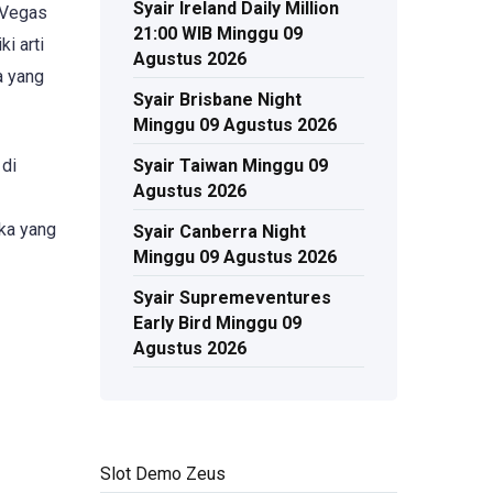
Syair Ireland Daily Million
 Vegas
21:00 WIB Minggu 09
i arti
Agustus 2026
a yang
Syair Brisbane Night
Minggu 09 Agustus 2026
 di
Syair Taiwan Minggu 09
Agustus 2026
gka yang
Syair Canberra Night
Minggu 09 Agustus 2026
Syair Supremeventures
Early Bird Minggu 09
Agustus 2026
Slot Demo Zeus