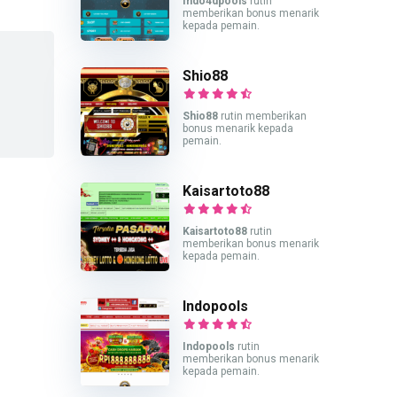
Indo4dpools
rutin
memberikan bonus menarik
kepada pemain.
Shio88
Shio88
rutin memberikan
bonus menarik kepada
pemain.
Kaisartoto88
Kaisartoto88
rutin
memberikan bonus menarik
kepada pemain.
Indopools
Indopools
rutin
memberikan bonus menarik
kepada pemain.