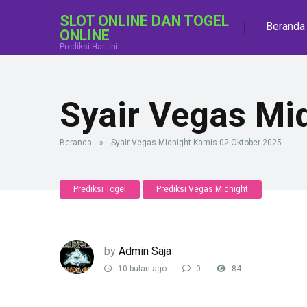
SLOT ONLINE DAN TOGEL
Beranda
ONLINE
Prediksi Hari ini
Syair Vegas Mi
Beranda
»
Syair Vegas Midnight Kamis 02 Oktober 2025
Prediksi Togel
Prediksi Vegas Midnight
by
Admin Saja
10 bulan ago
0
84