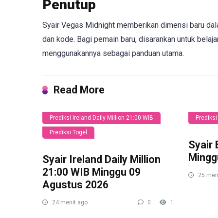
Penutup
Syair Vegas Midnight memberikan dimensi baru dal
dan kode. Bagi pemain baru, disarankan untuk bel
menggunakannya sebagai panduan utama.
Read More
Prediksi Ireland Daily Million 21:00 WIB
Prediksi
Prediksi Togel
Syair 
Mingg
Syair Ireland Daily Million
21:00 WIB Minggu 09
25 men
Agustus 2026
24 menit ago
0
1