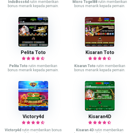
IndoBoss6d
rutin memberikan
Micro Togel88
rutin memberikan
bonus menarik kepada pemain.
bonus menarik kepada pemain.
Pelita Toto
Kisaran Toto
Pelita Toto
rutin memberikan
Kisaran Toto
rutin memberikan
bonus menarik kepada pemain.
bonus menarik kepada pemain.
Victory4d
Kisaran4D
Victory4d
rutin memberikan bonus
Kisaran 4D
rutin memberikan