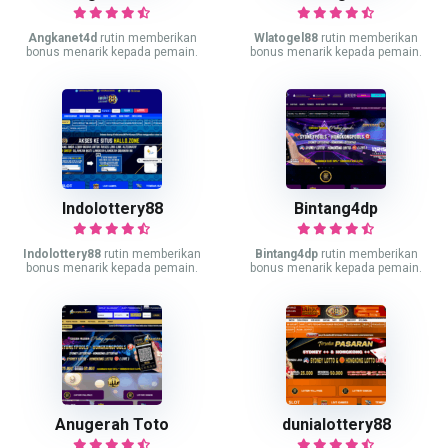
Angkanet4d
rutin memberikan
Wlatogel88
rutin memberikan
bonus menarik kepada pemain.
bonus menarik kepada pemain.
Indolottery88
Bintang4dp
Indolottery88
rutin memberikan
Bintang4dp
rutin memberikan
bonus menarik kepada pemain.
bonus menarik kepada pemain.
Anugerah Toto
dunialottery88