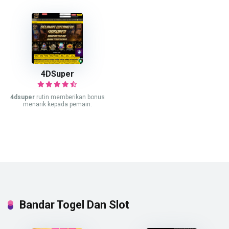
4DSuper
4dsuper
rutin memberikan bonus
menarik kepada pemain.
Bandar Togel Dan Slot