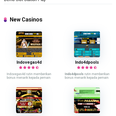
New Casinos
Indovegas4d
Indo4dpools
Indovegas4d rutin memberikan
Indo4dpools
rutin memberikan
bonus menarik kepada pemain.
bonus menarik kepada pemain.