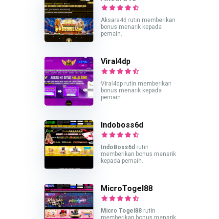
Aksara4d rutin memberikan
bonus menarik kepada
pemain.
Viral4dp
Viral4dp rutin memberikan
bonus menarik kepada
pemain.
Indoboss6d
IndoBoss6d
rutin
memberikan bonus menarik
kepada pemain.
MicroTogel88
Micro Togel88
rutin
memberikan bonus menarik