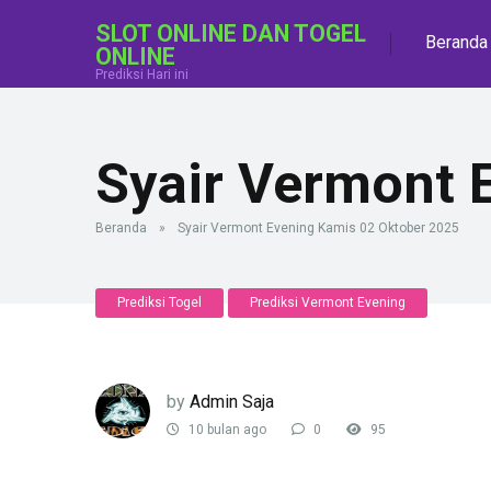
SLOT ONLINE DAN TOGEL
Beranda
ONLINE
Prediksi Hari ini
Syair Vermont 
Beranda
»
Syair Vermont Evening Kamis 02 Oktober 2025
Prediksi Togel
Prediksi Vermont Evening
by
Admin Saja
10 bulan ago
0
95