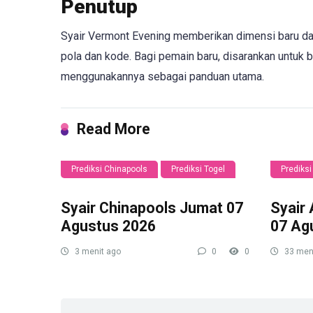
Penutup
Syair Vermont Evening memberikan dimensi baru da
pola dan kode. Bagi pemain baru, disarankan untu
menggunakannya sebagai panduan utama.
Read More
Prediksi Chinapools
Prediksi Togel
Prediksi
Syair Chinapools Jumat 07
Syair
Agustus 2026
07 Ag
3 menit ago
0
0
33 men