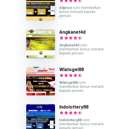
4dprize
rutin memberikan
bonus menarik kepada
pemain.
Angkanet4d
Angkanet4d
rutin
memberikan bonus menarik
kepada pemain.
Wlatogel88
Wlatogel88
rutin
memberikan bonus menarik
kepada pemain.
Indolottery88
Indolottery88
rutin
memberikan bonus menarik
kepada pemain.