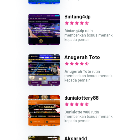
Bintang4dp
Bintang4dp
rutin
memberikan bonus menarik
kepada pemain.
Anugerah Toto
Anugerah Toto
rutin
memberikan bonus menarik
kepada pemain.
dunialottery88
Dunialottery88
rutin
memberikan bonus menarik
kepada pemain.
Aksara4d