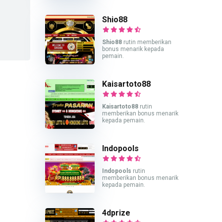
Shio88
Shio88
rutin memberikan
bonus menarik kepada
pemain.
Kaisartoto88
Kaisartoto88
rutin
memberikan bonus menarik
kepada pemain.
Indopools
Indopools
rutin
memberikan bonus menarik
kepada pemain.
4dprize