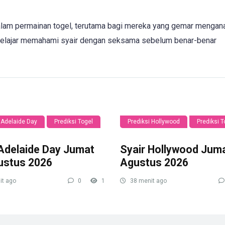
lam permainan togel, terutama bagi mereka yang gemar mengana
k belajar memahami syair dengan seksama sebelum benar-benar
 Adelaide Day
Prediksi Togel
Prediksi Hollywood
Prediksi T
 Adelaide Day Jumat
Syair Hollywood Jum
ustus 2026
Agustus 2026
it ago
0
1
38 menit ago