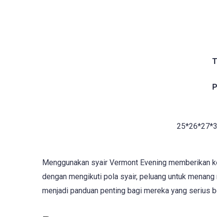
T
P
25*26*27*3
Menggunakan syair Vermont Evening memberikan keu
dengan mengikuti pola syair, peluang untuk menang 
menjadi panduan penting bagi mereka yang serius b