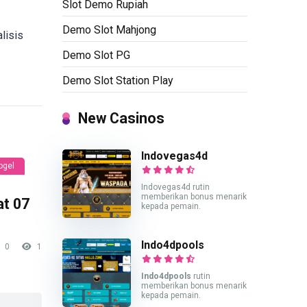
Slot Demo Rupiah
Demo Slot Mahjong
lisis
Demo Slot PG
Demo Slot Station Play
New Casinos
Indovegas4d
ogel
Indovegas4d rutin
memberikan bonus menarik
at 07
kepada pemain.
Indo4dpools
0
1
Indo4dpools
rutin
memberikan bonus menarik
kepada pemain.