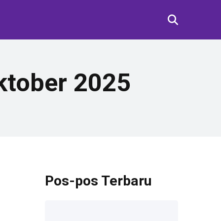
ktober 2025
Pos-pos Terbaru