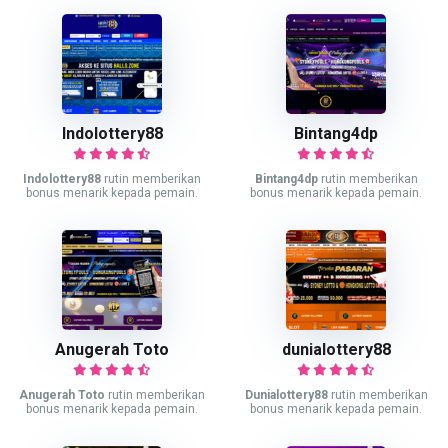
Indolottery88
Bintang4dp
Indolottery88
rutin memberikan
Bintang4dp
rutin memberikan
bonus menarik kepada pemain.
bonus menarik kepada pemain.
Anugerah Toto
dunialottery88
Anugerah Toto
rutin memberikan
Dunialottery88
rutin memberikan
bonus menarik kepada pemain.
bonus menarik kepada pemain.