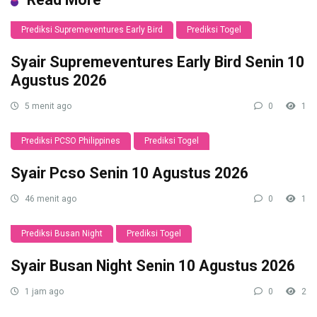
Prediksi Supremeventures Early Bird
Prediksi Togel
Syair Supremeventures Early Bird Senin 10
Agustus 2026
5 menit ago
0
1
Prediksi PCSO Philippines
Prediksi Togel
Syair Pcso Senin 10 Agustus 2026
46 menit ago
0
1
Prediksi Busan Night
Prediksi Togel
Syair Busan Night Senin 10 Agustus 2026
1 jam ago
0
2