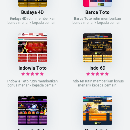
Budaya 4D
Barca Toto
Budaya 4D
rutin memberikan
Barca Toto
rutin memberikan
bonus menarik kepada pemain.
bonus menarik kepada pemain.
Indowla Toto
Indo 6D
Indowla Toto
rutin memberikan
Indo 6D
rutin memberikan bonus
bonus menarik kepada pemain.
menarik kepada pemain.