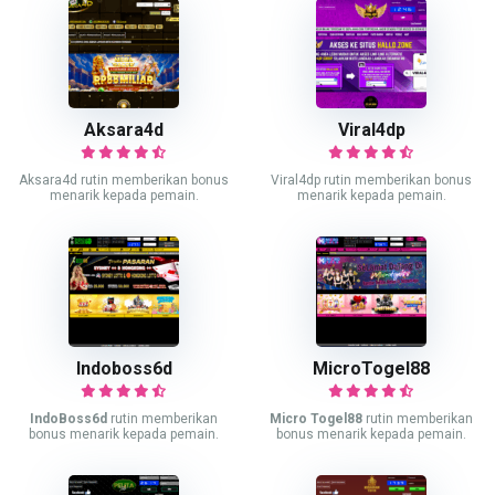
Aksara4d
Viral4dp
Aksara4d rutin memberikan bonus
Viral4dp rutin memberikan bonus
menarik kepada pemain.
menarik kepada pemain.
Indoboss6d
MicroTogel88
IndoBoss6d
rutin memberikan
Micro Togel88
rutin memberikan
bonus menarik kepada pemain.
bonus menarik kepada pemain.