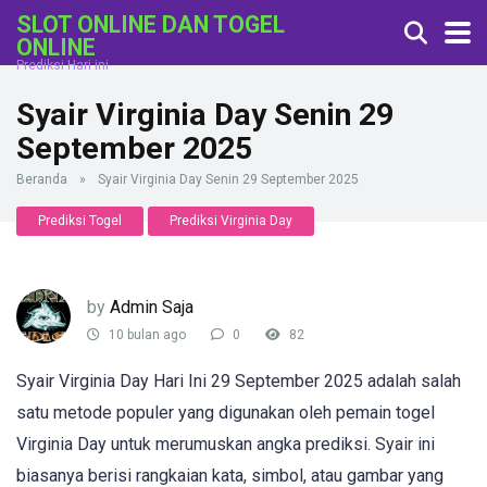
SLOT ONLINE DAN TOGEL
ONLINE
Prediksi Hari ini
Syair Virginia Day Senin 29
September 2025
Beranda
»
Syair Virginia Day Senin 29 September 2025
Prediksi Togel
Prediksi Virginia Day
by
Admin Saja
10 bulan ago
0
82
Syair Virginia Day Hari Ini 29 September 2025 adalah salah
satu metode populer yang digunakan oleh pemain togel
Virginia Day untuk merumuskan angka prediksi. Syair ini
biasanya berisi rangkaian kata, simbol, atau gambar yang