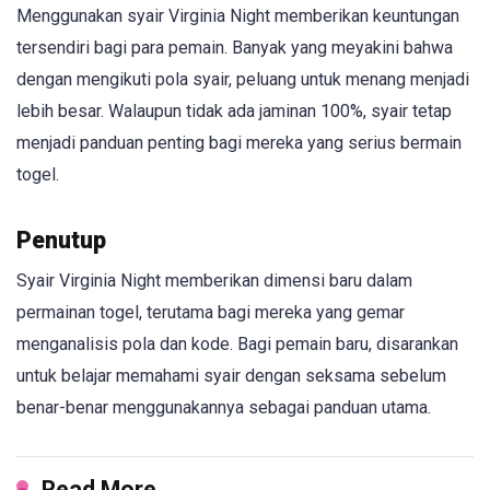
Menggunakan syair Virginia Night memberikan keuntungan
tersendiri bagi para pemain. Banyak yang meyakini bahwa
dengan mengikuti pola syair, peluang untuk menang menjadi
lebih besar. Walaupun tidak ada jaminan 100%, syair tetap
menjadi panduan penting bagi mereka yang serius bermain
togel.
Penutup
Syair Virginia Night memberikan dimensi baru dalam
permainan togel, terutama bagi mereka yang gemar
menganalisis pola dan kode. Bagi pemain baru, disarankan
untuk belajar memahami syair dengan seksama sebelum
benar-benar menggunakannya sebagai panduan utama.
Read More