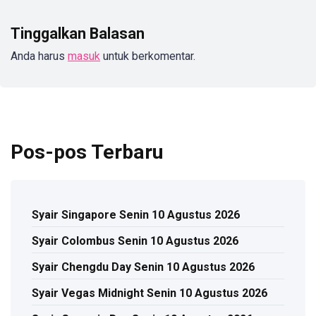
Tinggalkan Balasan
Anda harus
masuk
untuk berkomentar.
Pos-pos Terbaru
Syair Singapore Senin 10 Agustus 2026
Syair Colombus Senin 10 Agustus 2026
Syair Chengdu Day Senin 10 Agustus 2026
Syair Vegas Midnight Senin 10 Agustus 2026