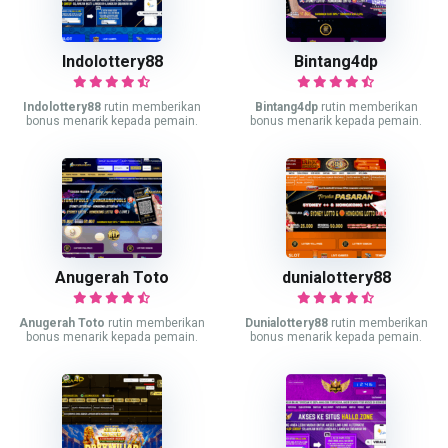
Indolottery88
Bintang4dp
Indolottery88
rutin memberikan
Bintang4dp
rutin memberikan
bonus menarik kepada pemain.
bonus menarik kepada pemain.
Anugerah Toto
dunialottery88
Anugerah Toto
rutin memberikan
Dunialottery88
rutin memberikan
bonus menarik kepada pemain.
bonus menarik kepada pemain.