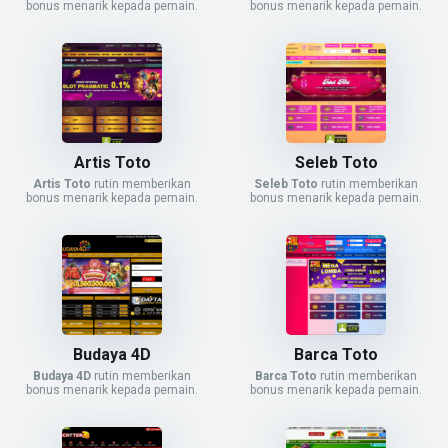
bonus menarik kepada pemain.
bonus menarik kepada pemain.
Artis Toto
Seleb Toto
Artis Toto
rutin memberikan
Seleb Toto
rutin memberikan
bonus menarik kepada pemain.
bonus menarik kepada pemain.
Budaya 4D
Barca Toto
Budaya 4D
rutin memberikan
Barca Toto
rutin memberikan
bonus menarik kepada pemain.
bonus menarik kepada pemain.