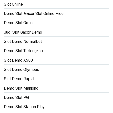
Slot Online
Demo Slot: Gacor Slot Online Free
Demo Slot Online
Judi Slot Gacor Demo
Slot Demo Normalbet
Demo Slot Terlengkap
Slot Demo X500
Slot Demo Olympus
Slot Demo Rupiah
Demo Slot Mahjong
Demo Slot PG
Demo Slot Station Play