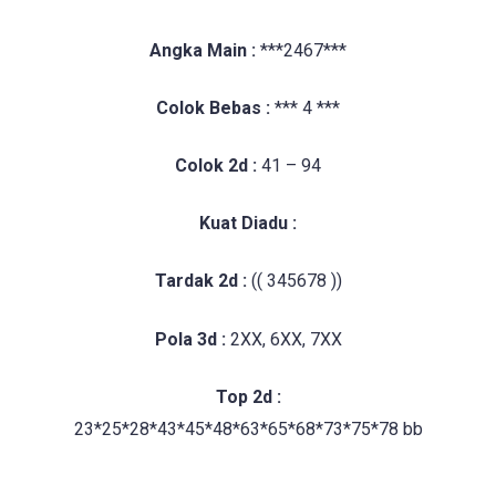
Angka Main :
***2467***
Colok Bebas :
*** 4 ***
Colok 2d :
41 – 94
Kuat Diadu :
Tardak 2d :
(( 345678 ))
Pola 3d :
2XX, 6XX, 7XX
Top 2d :
23*25*28*43*45*48*63*65*68*73*75*78 bb