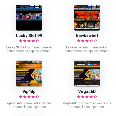
Lucky Slot 99
kawkawbet
Lucky Slot 99
rutin memberikan
kawkawbet
rutin memberikan
bonus menarik kepada pemain.
bonus menarik kepada pemain.
Vip4dp
Vegas6D
vip4dp
rutin memberikan bonus
Vegas6D
rutin memberikan bonus
menarik kepada pemain.
menarik kepada pemain.