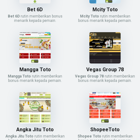
Bet 6D
Mcity Toto
Bet 6D
rutin memberikan bonus
Mcity Toto
rutin memberikan
menarik kepada pemain.
bonus menarik kepada pemain.
Mangga Toto
Vegas Group 78
Mangga Toto
rutin memberikan
Vegas Group 78
rutin memberikan
bonus menarik kepada pemain.
bonus menarik kepada pemain.
Angka Jitu Toto
ShopeeToto
Angka Jitu
Toto
rutin memberikan
Shopee Toto
rutin memberikan