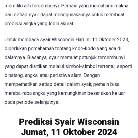
memiliki arti tersembunyi. Pemain yang memahami makna
dari setiap syair dapat menggunakannya untuk membuat
prediksi angka yang lebih akurat.
Untuk membaca syair Wisconsin Hari Ini 11 Oktober 2024,
diperlukan pemahaman tentang kode-kode yang ada di
dalamnya. Biasanya, syair memuat petunjuk tersembunyi
yang dapat diartikan melalui simbol-simbol tertentu, seperti
binatang, angka, atau peristiwa alam. Dengan
memperhatikan setiap detail dalam syair, pemain bisa
meraba-raba angka yang kemungkinan besar akan keluar
pada periode selanjutnya.
Prediksi Syair Wisconsin
Jumat, 11 Oktober 2024