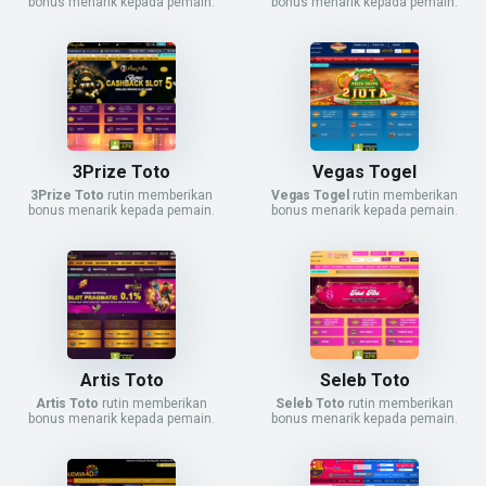
bonus menarik kepada pemain.
bonus menarik kepada pemain.
3Prize Toto
Vegas Togel
3Prize Toto
rutin memberikan
Vegas Togel
rutin memberikan
bonus menarik kepada pemain.
bonus menarik kepada pemain.
Artis Toto
Seleb Toto
Artis Toto
rutin memberikan
Seleb Toto
rutin memberikan
bonus menarik kepada pemain.
bonus menarik kepada pemain.