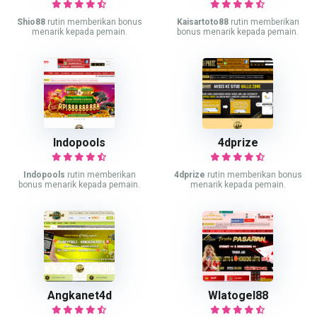
Shio88
rutin memberikan bonus
Kaisartoto88
rutin memberikan
menarik kepada pemain.
bonus menarik kepada pemain.
Indopools
4dprize
Indopools
rutin memberikan
4dprize
rutin memberikan bonus
bonus menarik kepada pemain.
menarik kepada pemain.
Angkanet4d
Wlatogel88