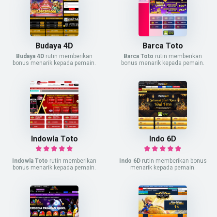
Budaya 4D
Barca Toto
Budaya 4D
rutin memberikan
Barca Toto
rutin memberikan
bonus menarik kepada pemain.
bonus menarik kepada pemain.
Indowla Toto
Indo 6D
Indowla Toto
rutin memberikan
Indo 6D
rutin memberikan bonus
bonus menarik kepada pemain.
menarik kepada pemain.