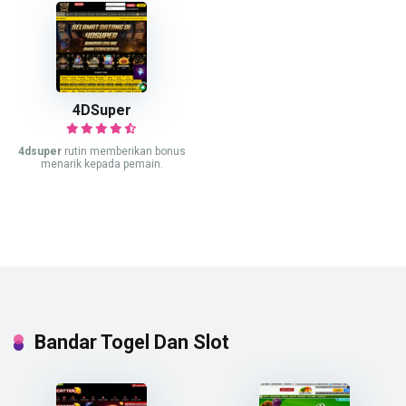
4DSuper
4dsuper
rutin memberikan bonus
menarik kepada pemain.
Bandar Togel Dan Slot