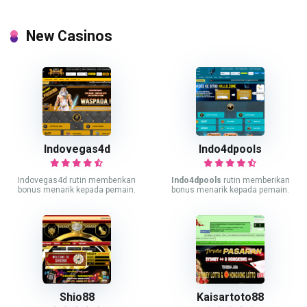
New Casinos
Indovegas4d
Indo4dpools
Indovegas4d rutin memberikan
Indo4dpools
rutin memberikan
bonus menarik kepada pemain.
bonus menarik kepada pemain.
Shio88
Kaisartoto88