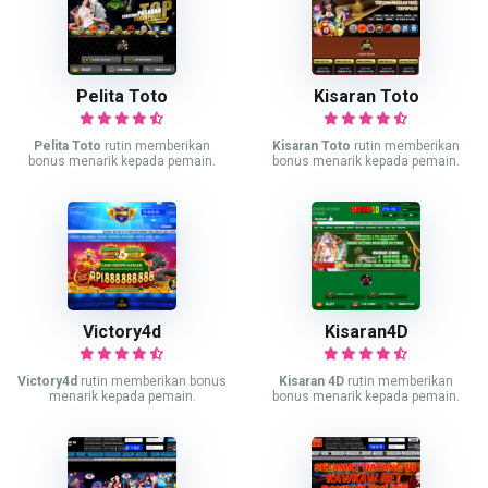
Pelita Toto
Kisaran Toto
Pelita Toto
rutin memberikan
Kisaran Toto
rutin memberikan
bonus menarik kepada pemain.
bonus menarik kepada pemain.
Victory4d
Kisaran4D
Victory4d
rutin memberikan bonus
Kisaran 4D
rutin memberikan
menarik kepada pemain.
bonus menarik kepada pemain.