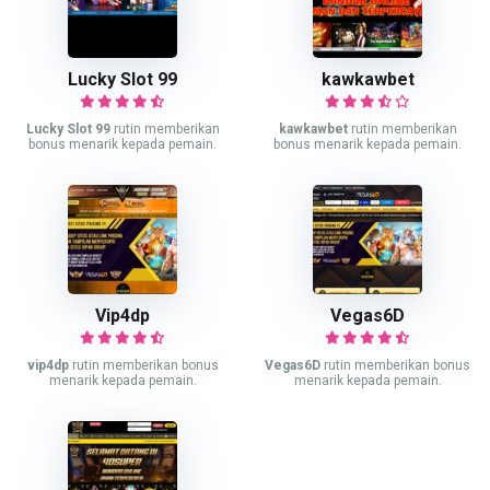
Lucky Slot 99
kawkawbet
Lucky Slot 99
rutin memberikan
kawkawbet
rutin memberikan
bonus menarik kepada pemain.
bonus menarik kepada pemain.
Vip4dp
Vegas6D
vip4dp
rutin memberikan bonus
Vegas6D
rutin memberikan bonus
menarik kepada pemain.
menarik kepada pemain.