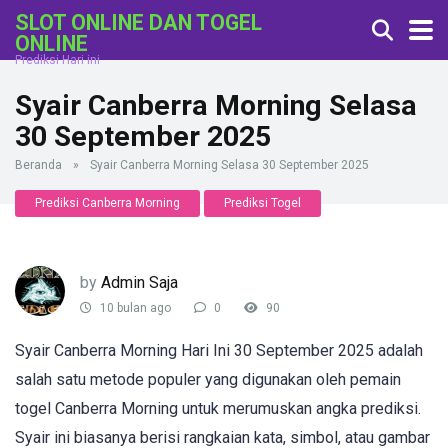
SLOT ONLINE DAN TOGEL
ONLINE
Prediksi Hari ini
Syair Canberra Morning Selasa
30 September 2025
Beranda
»
Syair Canberra Morning Selasa 30 September 2025
Prediksi Canberra Morning
Prediksi Togel
by
Admin Saja
10 bulan ago
0
90
Syair Canberra Morning Hari Ini 30 September 2025 adalah
salah satu metode populer yang digunakan oleh pemain
togel Canberra Morning untuk merumuskan angka prediksi.
Syair ini biasanya berisi rangkaian kata, simbol, atau gambar