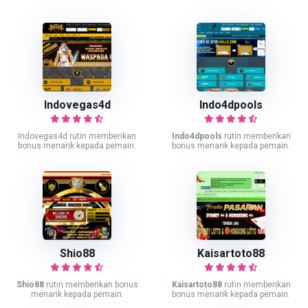
Indovegas4d
Indo4dpools
Indovegas4d rutin memberikan
Indo4dpools
rutin memberikan
bonus menarik kepada pemain.
bonus menarik kepada pemain.
Shio88
Kaisartoto88
Shio88
rutin memberikan bonus
Kaisartoto88
rutin memberikan
menarik kepada pemain.
bonus menarik kepada pemain.