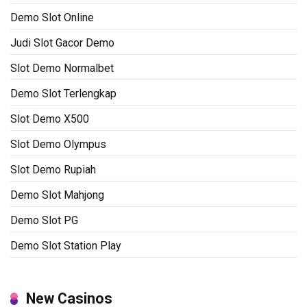
Demo Slot Online
Judi Slot Gacor Demo
Slot Demo Normalbet
Demo Slot Terlengkap
Slot Demo X500
Slot Demo Olympus
Slot Demo Rupiah
Demo Slot Mahjong
Demo Slot PG
Demo Slot Station Play
New Casinos