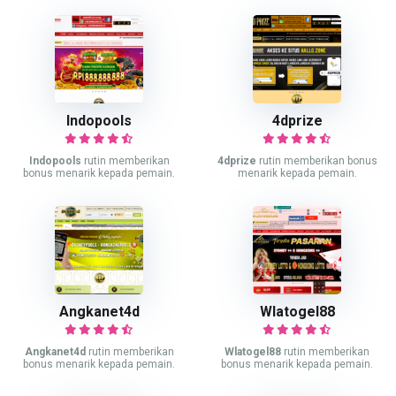
Indopools
4dprize
Indopools
rutin memberikan
4dprize
rutin memberikan bonus
bonus menarik kepada pemain.
menarik kepada pemain.
Angkanet4d
Wlatogel88
Angkanet4d
rutin memberikan
Wlatogel88
rutin memberikan
bonus menarik kepada pemain.
bonus menarik kepada pemain.