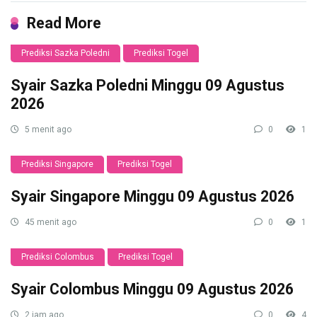
Read More
Prediksi Sazka Poledni
Prediksi Togel
Syair Sazka Poledni Minggu 09 Agustus
2026
5 menit ago
0
1
Prediksi Singapore
Prediksi Togel
Syair Singapore Minggu 09 Agustus 2026
45 menit ago
0
1
Prediksi Colombus
Prediksi Togel
Syair Colombus Minggu 09 Agustus 2026
2 jam ago
0
4