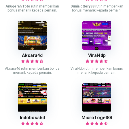
Anugerah Toto
rutin memberikan
Dunialottery88
rutin memberikan
bonus menarik kepada pemain.
bonus menarik kepada pemain.
Aksara4d
Viral4dp
Aksara4d rutin memberikan bonus
Viral4dp rutin memberikan bonus
menarik kepada pemain.
menarik kepada pemain.
Indoboss6d
MicroTogel88