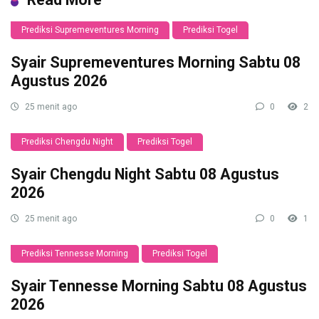
Prediksi Supremeventures Morning
Prediksi Togel
Syair Supremeventures Morning Sabtu 08
Agustus 2026
25 menit ago
0
2
Prediksi Chengdu Night
Prediksi Togel
Syair Chengdu Night Sabtu 08 Agustus
2026
25 menit ago
0
1
Prediksi Tennesse Morning
Prediksi Togel
Syair Tennesse Morning Sabtu 08 Agustus
2026