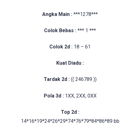
Angka Main :
***1278***
Colok Bebas :
*** 1 ***
Colok 2d :
18 – 61
Kuat Diadu :
Tardak 2d :
(( 246789 ))
Pola 3d :
1XX, 2XX, 0XX
Top 2d :
14*16*19*24*26*29*74*76*79*84*86*89 bb