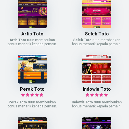
Artis Toto
Seleb Toto
Artis Toto
rutin memberikan
Seleb Toto
rutin memberikan
bonus menarik kepada pemain.
bonus menarik kepada pemain.
Perak Toto
Indowla Toto
Perak Toto
rutin memberikan
Indowla Toto
rutin memberikan
bonus menarik kepada pemain.
bonus menarik kepada pemain.