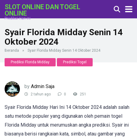
SLOT ONLINE DAN TOGEL
ONLINE
Prediksi Hari ini
Syair Florida Midday Senin 14
Oktober 2024
Beranda
»
Syair Florida Midday Senin 14 Oktober 2024
Prediksi Florida Midday
Prediksi Togel
by
Admin Saja
2 tahun ago
0
251
Syair Florida Midday Hari Ini 14 Oktober 2024 adalah salah
satu metode populer yang digunakan oleh pemain togel
Florida Midday untuk merumuskan angka prediksi. Syair ini
biasanya berisi rangkaian kata, simbol, atau gambar yang