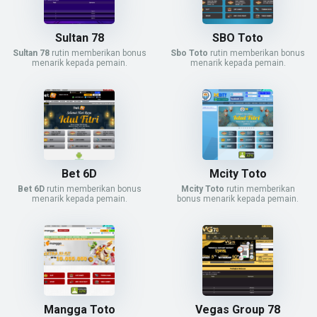
Sultan 78
SBO Toto
Sultan 78
rutin memberikan bonus
Sbo Toto
rutin memberikan bonus
menarik kepada pemain.
menarik kepada pemain.
Bet 6D
Mcity Toto
Bet 6D
rutin memberikan bonus
Mcity Toto
rutin memberikan
menarik kepada pemain.
bonus menarik kepada pemain.
Mangga Toto
Vegas Group 78