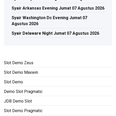
Syair Arkansas Evening Jumat 07 Agustus 2026
Syair Washington Dc Evening Jumat 07
Agustus 2026
Syair Delaware Night Jumat 07 Agustus 2026
Slot Demo Zeus
Slot Demo Maxwin
Slot Demo
Demo Slot Pragmatic
JDB Demo Slot
Slot Demo Pragmatic