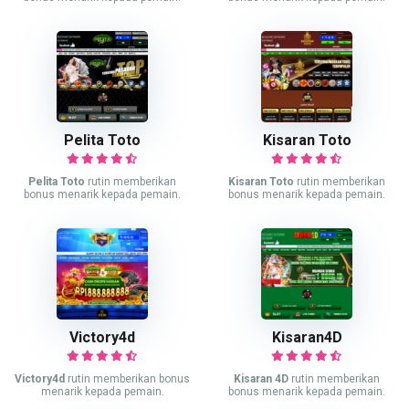
Pelita Toto
Kisaran Toto
Pelita Toto
rutin memberikan
Kisaran Toto
rutin memberikan
bonus menarik kepada pemain.
bonus menarik kepada pemain.
Victory4d
Kisaran4D
Victory4d
rutin memberikan bonus
Kisaran 4D
rutin memberikan
menarik kepada pemain.
bonus menarik kepada pemain.