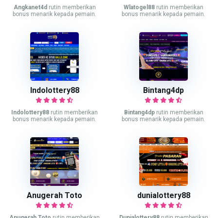
Angkanet4d
rutin memberikan
Wlatogel88
rutin memberikan
bonus menarik kepada pemain.
bonus menarik kepada pemain.
Indolottery88
Bintang4dp
Indolottery88
rutin memberikan
Bintang4dp
rutin memberikan
bonus menarik kepada pemain.
bonus menarik kepada pemain.
Anugerah Toto
dunialottery88
Anugerah Toto
rutin memberikan
Dunialottery88
rutin memberikan