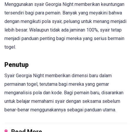
Menggunakan syair Georgia Night memberikan keuntungan
tersendiri bagi para pemain. Banyak yang meyakini bahwa
dengan mengikuti pola syair, peluang untuk menang menjadi
lebih besar. Walaupun tidak ada jaminan 100%, syair tetap
menjadi panduan penting bagi mereka yang serius bermain
togel.
Penutup
Syair Georgia Night memberikan dimensi baru dalam
permainan togel, terutama bagi mereka yang gemar
menganalisis pola dan kode. Bagi pemain baru, disarankan
untuk belajar memahami syair dengan seksama sebelum
benar-benar menggunakannya sebagai panduan utama.
Read More