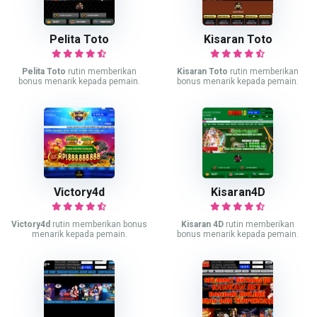
Pelita Toto
Kisaran Toto
Pelita Toto
rutin memberikan
Kisaran Toto
rutin memberikan
bonus menarik kepada pemain.
bonus menarik kepada pemain.
Victory4d
Kisaran4D
Victory4d
rutin memberikan bonus
Kisaran 4D
rutin memberikan
menarik kepada pemain.
bonus menarik kepada pemain.