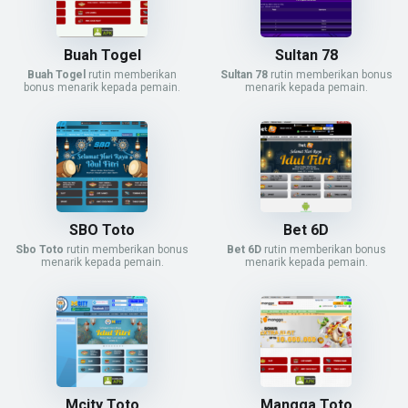
Buah Togel
Sultan 78
Buah Togel
rutin memberikan
Sultan 78
rutin memberikan bonus
bonus menarik kepada pemain.
menarik kepada pemain.
SBO Toto
Bet 6D
Sbo Toto
rutin memberikan bonus
Bet 6D
rutin memberikan bonus
menarik kepada pemain.
menarik kepada pemain.
Mcity Toto
Mangga Toto