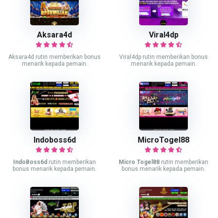
Aksara4d
Viral4dp
Aksara4d rutin memberikan bonus
Viral4dp rutin memberikan bonus
menarik kepada pemain.
menarik kepada pemain.
Indoboss6d
MicroTogel88
IndoBoss6d
rutin memberikan
Micro Togel88
rutin memberikan
bonus menarik kepada pemain.
bonus menarik kepada pemain.