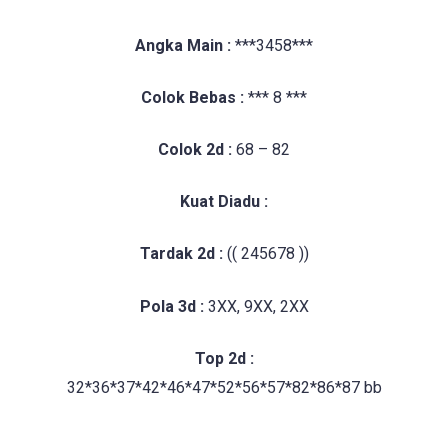
Angka Main :
***3458***
Colok Bebas :
*** 8 ***
Colok 2d :
68 – 82
Kuat Diadu :
Tardak 2d :
(( 245678 ))
Pola 3d :
3XX, 9XX, 2XX
Top 2d :
32*36*37*42*46*47*52*56*57*82*86*87 bb