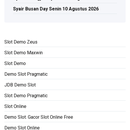
Syair Busan Day Senin 10 Agustus 2026
Slot Demo Zeus
Slot Demo Maxwin
Slot Demo
Demo Slot Pragmatic
JDB Demo Slot
Slot Demo Pragmatic
Slot Online
Demo Slot: Gacor Slot Online Free
Demo Slot Online