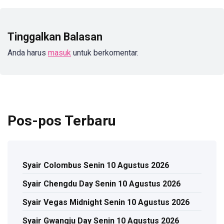
Tinggalkan Balasan
Anda harus
masuk
untuk berkomentar.
Pos-pos Terbaru
Syair Colombus Senin 10 Agustus 2026
Syair Chengdu Day Senin 10 Agustus 2026
Syair Vegas Midnight Senin 10 Agustus 2026
Syair Gwangju Day Senin 10 Agustus 2026