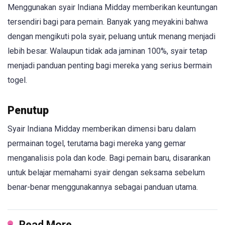
Menggunakan syair Indiana Midday memberikan keuntungan
tersendiri bagi para pemain. Banyak yang meyakini bahwa
dengan mengikuti pola syair, peluang untuk menang menjadi
lebih besar. Walaupun tidak ada jaminan 100%, syair tetap
menjadi panduan penting bagi mereka yang serius bermain
togel.
Penutup
Syair Indiana Midday memberikan dimensi baru dalam
permainan togel, terutama bagi mereka yang gemar
menganalisis pola dan kode. Bagi pemain baru, disarankan
untuk belajar memahami syair dengan seksama sebelum
benar-benar menggunakannya sebagai panduan utama.
Read More