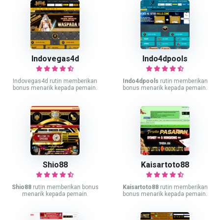
Indovegas4d
Indo4dpools
Indovegas4d rutin memberikan
Indo4dpools
rutin memberikan
bonus menarik kepada pemain.
bonus menarik kepada pemain.
Shio88
Kaisartoto88
Shio88
rutin memberikan bonus
Kaisartoto88
rutin memberikan
menarik kepada pemain.
bonus menarik kepada pemain.