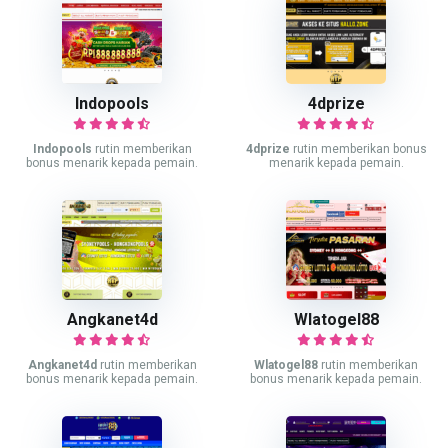
Indopools
4dprize
Indopools
rutin memberikan
4dprize
rutin memberikan bonus
bonus menarik kepada pemain.
menarik kepada pemain.
Angkanet4d
Wlatogel88
Angkanet4d
rutin memberikan
Wlatogel88
rutin memberikan
bonus menarik kepada pemain.
bonus menarik kepada pemain.