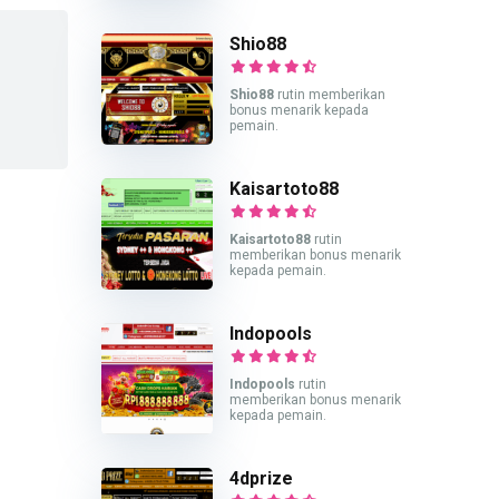
Shio88
Shio88
rutin memberikan
bonus menarik kepada
pemain.
Kaisartoto88
Kaisartoto88
rutin
memberikan bonus menarik
kepada pemain.
Indopools
Indopools
rutin
memberikan bonus menarik
kepada pemain.
4dprize