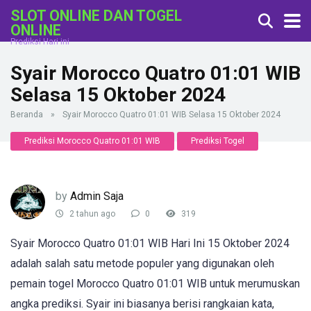
SLOT ONLINE DAN TOGEL
ONLINE
Prediksi Hari ini
Syair Morocco Quatro 01:01 WIB
Selasa 15 Oktober 2024
Beranda
»
Syair Morocco Quatro 01:01 WIB Selasa 15 Oktober 2024
Prediksi Morocco Quatro 01:01 WIB
Prediksi Togel
by
Admin Saja
2 tahun ago
0
319
Syair Morocco Quatro 01:01 WIB Hari Ini 15 Oktober 2024
adalah salah satu metode populer yang digunakan oleh
pemain togel Morocco Quatro 01:01 WIB untuk merumuskan
angka prediksi. Syair ini biasanya berisi rangkaian kata,