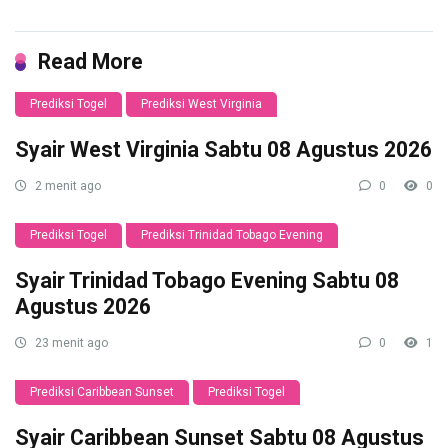
Read More
Prediksi Togel
Prediksi West Virginia
Syair West Virginia Sabtu 08 Agustus 2026
2 menit ago
0
0
Prediksi Togel
Prediksi Trinidad Tobago Evening
Syair Trinidad Tobago Evening Sabtu 08
Agustus 2026
23 menit ago
0
1
Prediksi Caribbean Sunset
Prediksi Togel
Syair Caribbean Sunset Sabtu 08 Agustus