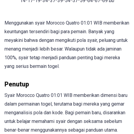
14*17*19*34*37*39*54*57*59*64*67*69 bb
Menggunakan syair Morocco Quatro 01:01 WIB memberikan
keuntungan tersendiri bagi para pemain. Banyak yang
meyakini bahwa dengan mengikuti pola syair, peluang untuk
menang menjadi lebih besar. Walaupun tidak ada jaminan
100%, syair tetap menjadi panduan penting bagi mereka
yang serius bermain togel.
Penutup
Syair Morocco Quatro 01:01 WIB memberikan dimensi baru
dalam permainan togel, terutama bagi mereka yang gemar
menganalisis pola dan kode. Bagi pemain baru, disarankan
untuk belajar memahami syair dengan seksama sebelum
benar-benar menggunakannya sebagai panduan utama.