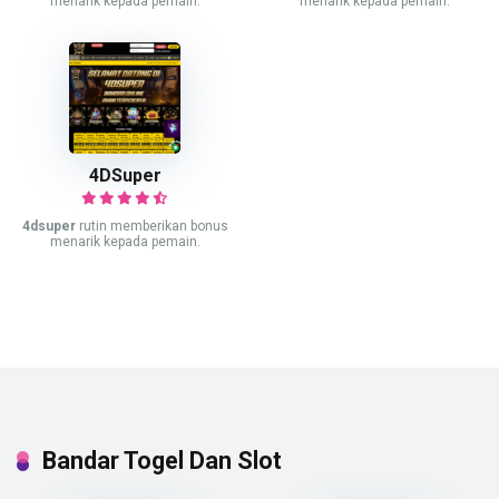
menarik kepada pemain.
menarik kepada pemain.
4DSuper
4dsuper
rutin memberikan bonus
menarik kepada pemain.
Bandar Togel Dan Slot