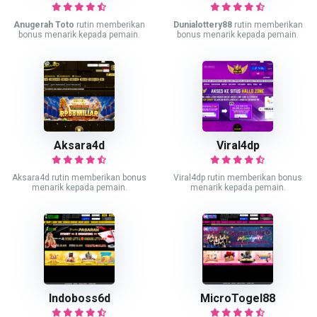
Anugerah Toto
rutin memberikan
Dunialottery88
rutin memberikan
bonus menarik kepada pemain.
bonus menarik kepada pemain.
Aksara4d
Viral4dp
Aksara4d rutin memberikan bonus
Viral4dp rutin memberikan bonus
menarik kepada pemain.
menarik kepada pemain.
Indoboss6d
MicroTogel88