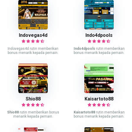
Indovegas4d
Indo4dpools
Indovegas4d rutin memberikan
Indo4dpools
rutin memberikan
bonus menarik kepada pemain.
bonus menarik kepada pemain.
Shio88
Kaisartoto88
Shio88
rutin memberikan bonus
Kaisartoto88
rutin memberikan
menarik kepada pemain.
bonus menarik kepada pemain.