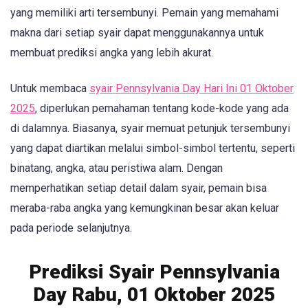
yang memiliki arti tersembunyi. Pemain yang memahami
makna dari setiap syair dapat menggunakannya untuk
membuat prediksi angka yang lebih akurat.
Untuk membaca
syair Pennsylvania Day Hari Ini 01 Oktober
2025
, diperlukan pemahaman tentang kode-kode yang ada
di dalamnya. Biasanya, syair memuat petunjuk tersembunyi
yang dapat diartikan melalui simbol-simbol tertentu, seperti
binatang, angka, atau peristiwa alam. Dengan
memperhatikan setiap detail dalam syair, pemain bisa
meraba-raba angka yang kemungkinan besar akan keluar
pada periode selanjutnya.
Prediksi Syair Pennsylvania
Day Rabu, 01 Oktober 2025