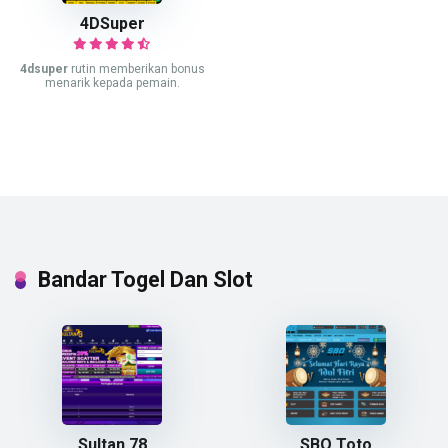
4DSuper
4dsuper
rutin memberikan bonus
menarik kepada pemain.
Bandar Togel Dan Slot
Sultan 78
SBO Toto