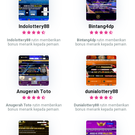
Indolottery88
Bintang4dp
Indolottery88
rutin memberikan
Bintang4dp
rutin memberikan
bonus menarik kepada pemain.
bonus menarik kepada pemain.
Anugerah Toto
dunialottery88
Anugerah Toto
rutin memberikan
Dunialottery88
rutin memberikan
bonus menarik kepada pemain.
bonus menarik kepada pemain.