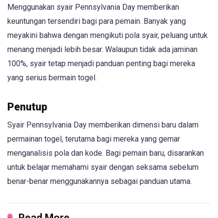
Menggunakan syair Pennsylvania Day memberikan
keuntungan tersendiri bagi para pemain. Banyak yang
meyakini bahwa dengan mengikuti pola syair, peluang untuk
menang menjadi lebih besar. Walaupun tidak ada jaminan
100%, syair tetap menjadi panduan penting bagi mereka
yang serius bermain togel.
Penutup
Syair Pennsylvania Day memberikan dimensi baru dalam
permainan togel, terutama bagi mereka yang gemar
menganalisis pola dan kode. Bagi pemain baru, disarankan
untuk belajar memahami syair dengan seksama sebelum
benar-benar menggunakannya sebagai panduan utama.
Read More