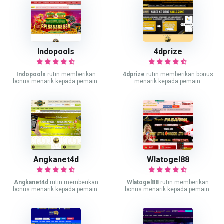
Indopools
4dprize
Indopools
rutin memberikan
4dprize
rutin memberikan bonus
bonus menarik kepada pemain.
menarik kepada pemain.
Angkanet4d
Wlatogel88
Angkanet4d
rutin memberikan
Wlatogel88
rutin memberikan
bonus menarik kepada pemain.
bonus menarik kepada pemain.