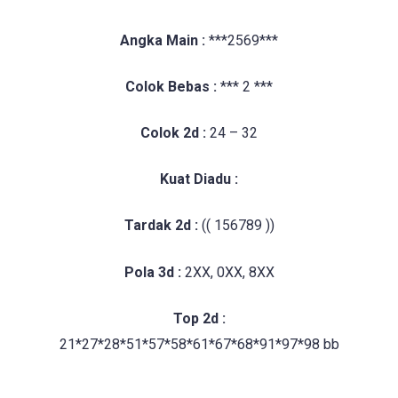
Angka Main :
***2569***
Colok Bebas :
*** 2 ***
Colok 2d :
24 – 32
Kuat Diadu :
Tardak 2d :
(( 156789 ))
Pola 3d :
2XX, 0XX, 8XX
Top 2d :
21*27*28*51*57*58*61*67*68*91*97*98 bb