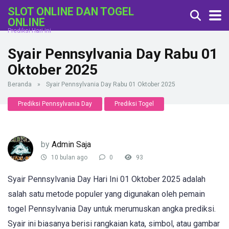
SLOT ONLINE DAN TOGEL
ONLINE
Prediksi Hari ini
Syair Pennsylvania Day Rabu 01
Oktober 2025
Beranda
»
Syair Pennsylvania Day Rabu 01 Oktober 2025
Prediksi Pennsylvania Day
Prediksi Togel
by
Admin Saja
10 bulan ago
0
93
Syair Pennsylvania Day Hari Ini 01 Oktober 2025 adalah
salah satu metode populer yang digunakan oleh pemain
togel Pennsylvania Day untuk merumuskan angka prediksi.
Syair ini biasanya berisi rangkaian kata, simbol, atau gambar