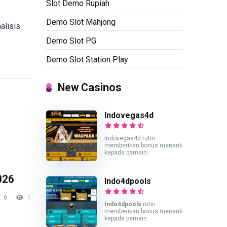
Slot Demo Rupiah
Demo Slot Mahjong
alisis
Demo Slot PG
Demo Slot Station Play
New Casinos
Indovegas4d
Indovegas4d rutin
memberikan bonus menarik
kepada pemain.
026
Indo4dpools
0
1
Indo4dpools
rutin
memberikan bonus menarik
kepada pemain.