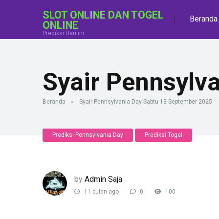
SLOT ONLINE DAN TOGEL
Beranda
ONLINE
Prediksi Hari ini
Syair Pennsylv
Beranda
»
Syair Pennsylvania Day Sabtu 13 September 2025
Prediksi Pennsylvania Day
Prediksi Togel
by
Admin Saja
11 bulan ago
0
100