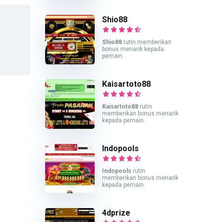
Shio88
Shio88
rutin memberikan
bonus menarik kepada
pemain.
Kaisartoto88
Kaisartoto88
rutin
memberikan bonus menarik
kepada pemain.
Indopools
Indopools
rutin
memberikan bonus menarik
kepada pemain.
4dprize