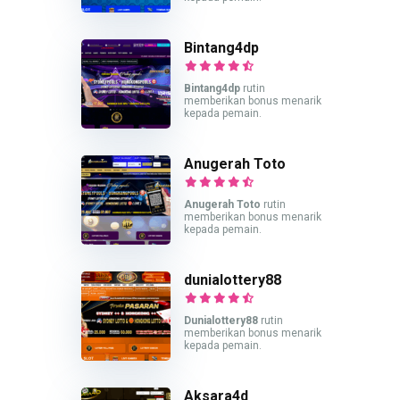
Bintang4dp
Bintang4dp
rutin
memberikan bonus menarik
kepada pemain.
Anugerah Toto
Anugerah Toto
rutin
memberikan bonus menarik
kepada pemain.
dunialottery88
Dunialottery88
rutin
memberikan bonus menarik
kepada pemain.
Aksara4d