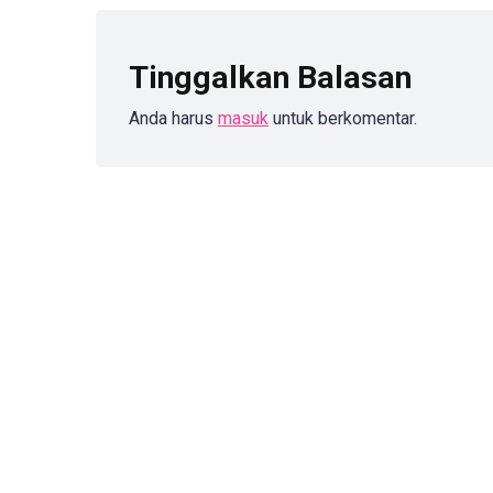
Tinggalkan Balasan
Anda harus
masuk
untuk berkomentar.