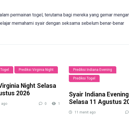
alam permainan togel, terutama bagi mereka yang gemar mengan
k belajar memahami syair dengan seksama sebelum benar-benar
 Togel
Prediksi Virginia Night
Prediksi Indiana Evening
Prediksi Togel
Virginia Night Selasa
ustus 2026
Syair Indiana Evening
Selasa 11 Agustus 2
 ago
0
1
11 menit ago