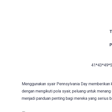
T
P
41*43*49*5
Menggunakan syair Pennsylvania Day memberikan ke
dengan mengikuti pola syair, peluang untuk menang 
menjadi panduan penting bagi mereka yang serius b