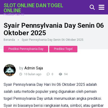
SLOT ONLINE DAN TOGEL
ONLINE
Prediksi Hari ini
Syair Pennsylvania Day Senin 06
Oktober 2025
Beranda
»
Syair Pennsylvania Day Senin 06 Oktober 2025
Prediksi Pennsylvania Day
Prediksi Togel
by
Admin Saja
10 bulan ago
0
94
Syair Pennsylvania Day Hari Ini 06 Oktober 2025 adalah
salah satu metode populer yang digunakan oleh pemain
togel Pennsylvania Day untuk merumuskan angka prediksi.
Syair ini biasanya berisi rangkaian kata, simbol, atau gambar