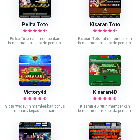
Pelita Toto
Kisaran Toto
Pelita Toto
rutin memberikan
Kisaran Toto
rutin memberikan
bonus menarik kepada pemain.
bonus menarik kepada pemain.
Victory4d
Kisaran4D
Victory4d
rutin memberikan bonus
Kisaran 4D
rutin memberikan
menarik kepada pemain.
bonus menarik kepada pemain.