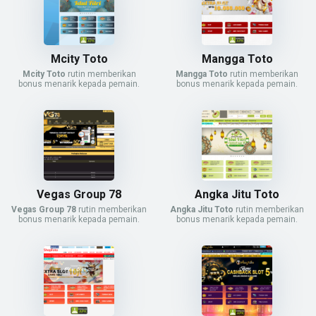
Mcity Toto
Mangga Toto
Mcity Toto
rutin memberikan
Mangga Toto
rutin memberikan
bonus menarik kepada pemain.
bonus menarik kepada pemain.
Vegas Group 78
Angka Jitu Toto
Vegas Group 78
rutin memberikan
Angka Jitu
Toto
rutin memberikan
bonus menarik kepada pemain.
bonus menarik kepada pemain.