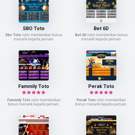
SBO Toto
Bet 6D
Sbo Toto
rutin memberikan bonus
Bet 6D
rutin memberikan bonus
menarik kepada pemain.
menarik kepada pemain.
Fammily Toto
Perak Toto
Fammily Toto
rutin memberikan
Perak Toto
rutin memberikan
bonus menarik kepada pemain.
bonus menarik kepada pemain.