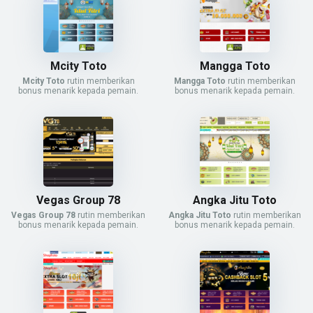
Mcity Toto
Mangga Toto
Mcity Toto
rutin memberikan
Mangga Toto
rutin memberikan
bonus menarik kepada pemain.
bonus menarik kepada pemain.
Vegas Group 78
Angka Jitu Toto
Vegas Group 78
rutin memberikan
Angka Jitu
Toto
rutin memberikan
bonus menarik kepada pemain.
bonus menarik kepada pemain.