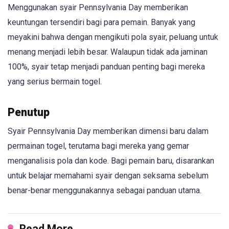
Menggunakan syair Pennsylvania Day memberikan
keuntungan tersendiri bagi para pemain. Banyak yang
meyakini bahwa dengan mengikuti pola syair, peluang untuk
menang menjadi lebih besar. Walaupun tidak ada jaminan
100%, syair tetap menjadi panduan penting bagi mereka
yang serius bermain togel.
Penutup
Syair Pennsylvania Day memberikan dimensi baru dalam
permainan togel, terutama bagi mereka yang gemar
menganalisis pola dan kode. Bagi pemain baru, disarankan
untuk belajar memahami syair dengan seksama sebelum
benar-benar menggunakannya sebagai panduan utama.
Read More