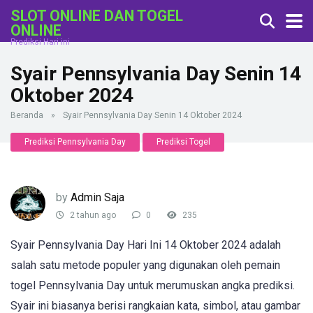
SLOT ONLINE DAN TOGEL
ONLINE
Prediksi Hari ini
Syair Pennsylvania Day Senin 14
Oktober 2024
Beranda
»
Syair Pennsylvania Day Senin 14 Oktober 2024
Prediksi Pennsylvania Day
Prediksi Togel
by
Admin Saja
2 tahun ago
0
235
Syair Pennsylvania Day Hari Ini 14 Oktober 2024 adalah
salah satu metode populer yang digunakan oleh pemain
togel Pennsylvania Day untuk merumuskan angka prediksi.
Syair ini biasanya berisi rangkaian kata, simbol, atau gambar