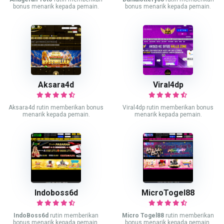
bonus menarik kepada pemain.
bonus menarik kepada pemain.
Aksara4d
Viral4dp
Aksara4d rutin memberikan bonus
Viral4dp rutin memberikan bonus
menarik kepada pemain.
menarik kepada pemain.
Indoboss6d
MicroTogel88
IndoBoss6d
rutin memberikan
Micro Togel88
rutin memberikan
bonus menarik kepada pemain.
bonus menarik kepada pemain.