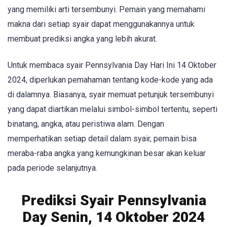
yang memiliki arti tersembunyi. Pemain yang memahami
makna dari setiap syair dapat menggunakannya untuk
membuat prediksi angka yang lebih akurat.
Untuk membaca syair Pennsylvania Day Hari Ini 14 Oktober
2024, diperlukan pemahaman tentang kode-kode yang ada
di dalamnya. Biasanya, syair memuat petunjuk tersembunyi
yang dapat diartikan melalui simbol-simbol tertentu, seperti
binatang, angka, atau peristiwa alam. Dengan
memperhatikan setiap detail dalam syair, pemain bisa
meraba-raba angka yang kemungkinan besar akan keluar
pada periode selanjutnya.
Prediksi Syair Pennsylvania
Day Senin, 14 Oktober 2024