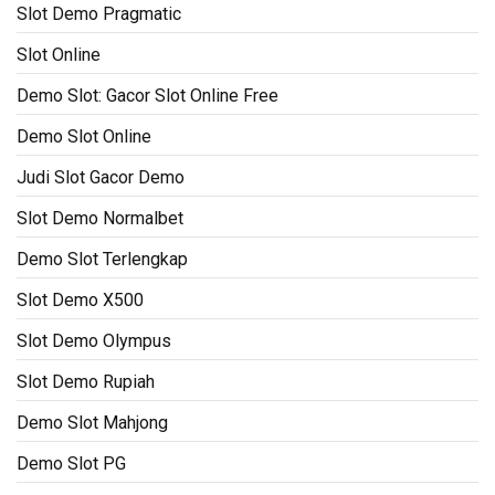
Slot Demo Pragmatic
Slot Online
Demo Slot: Gacor Slot Online Free
Demo Slot Online
Judi Slot Gacor Demo
Slot Demo Normalbet
Demo Slot Terlengkap
Slot Demo X500
Slot Demo Olympus
Slot Demo Rupiah
Demo Slot Mahjong
Demo Slot PG