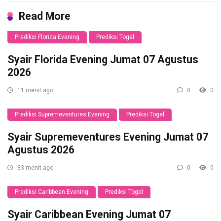
Read More
Prediksi Florida Evening
Prediksi Togel
Syair Florida Evening Jumat 07 Agustus
2026
11 menit ago
0
0
Prediksi Supremeventures Evening
Prediksi Togel
Syair Supremeventures Evening Jumat 07
Agustus 2026
33 menit ago
0
0
Prediksi Caribbean Evening
Prediksi Togel
Syair Caribbean Evening Jumat 07