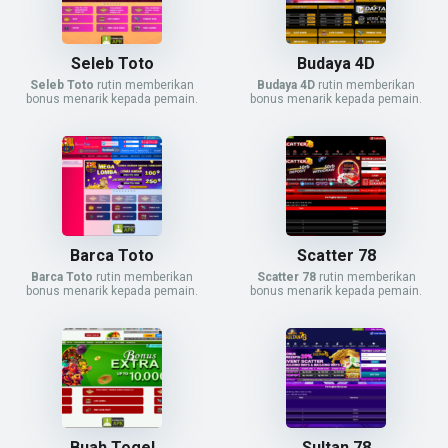
Seleb Toto
Budaya 4D
Seleb Toto
rutin memberikan
Budaya 4D
rutin memberikan
bonus menarik kepada pemain.
bonus menarik kepada pemain.
Barca Toto
Scatter 78
Barca Toto
rutin memberikan
Scatter 78
rutin memberikan
bonus menarik kepada pemain.
bonus menarik kepada pemain.
Buah Togel
Sultan 78