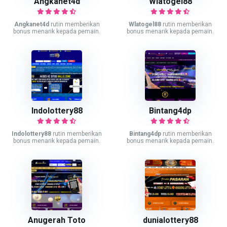
Angkanet4d
Wlatogel88
Angkanet4d
rutin memberikan
Wlatogel88
rutin memberikan
bonus menarik kepada pemain.
bonus menarik kepada pemain.
Indolottery88
Bintang4dp
Indolottery88
rutin memberikan
Bintang4dp
rutin memberikan
bonus menarik kepada pemain.
bonus menarik kepada pemain.
Anugerah Toto
dunialottery88