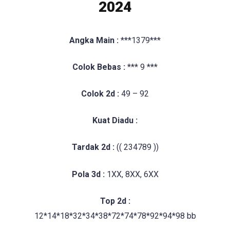
2024
Angka Main :
***1379***
Colok Bebas :
*** 9 ***
Colok 2d :
49 – 92
Kuat Diadu :
Tardak 2d :
(( 234789 ))
Pola 3d :
1XX, 8XX, 6XX
Top 2d :
12*14*18*32*34*38*72*74*78*92*94*98 bb