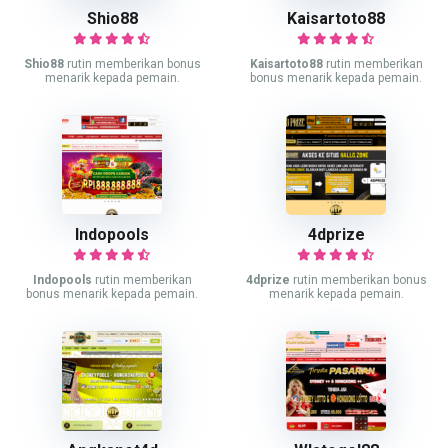
Shio88
Kaisartoto88
Shio88
rutin memberikan bonus
Kaisartoto88
rutin memberikan
menarik kepada pemain.
bonus menarik kepada pemain.
Indopools
4dprize
Indopools
rutin memberikan
4dprize
rutin memberikan bonus
bonus menarik kepada pemain.
menarik kepada pemain.