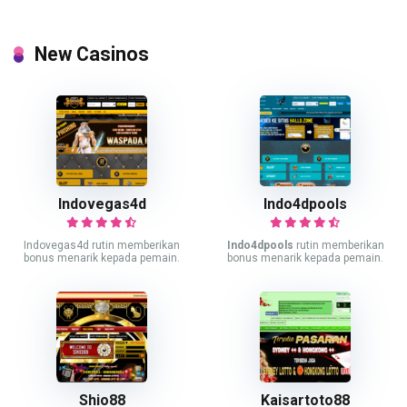
New Casinos
Indovegas4d
Indo4dpools
Indovegas4d rutin memberikan
Indo4dpools
rutin memberikan
bonus menarik kepada pemain.
bonus menarik kepada pemain.
Shio88
Kaisartoto88