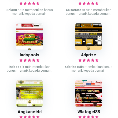
Shio88
rutin memberikan bonus
Kaisartoto88
rutin memberikan
menarik kepada pemain.
bonus menarik kepada pemain.
Indopools
4dprize
Indopools
rutin memberikan
4dprize
rutin memberikan bonus
bonus menarik kepada pemain.
menarik kepada pemain.
Angkanet4d
Wlatogel88