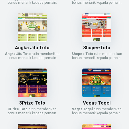
bonus menarik kepada pemain.
bonus menarik kepada pemain.
Angka Jitu Toto
ShopeeToto
Angka Jitu
Toto
rutin memberikan
Shopee Toto
rutin memberikan
bonus menarik kepada pemain.
bonus menarik kepada pemain.
3Prize Toto
Vegas Togel
3Prize Toto
rutin memberikan
Vegas Togel
rutin memberikan
bonus menarik kepada pemain.
bonus menarik kepada pemain.