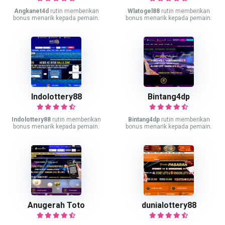
Angkanet4d
rutin memberikan
Wlatogel88
rutin memberikan
bonus menarik kepada pemain.
bonus menarik kepada pemain.
Indolottery88
Bintang4dp
Indolottery88
rutin memberikan
Bintang4dp
rutin memberikan
bonus menarik kepada pemain.
bonus menarik kepada pemain.
Anugerah Toto
dunialottery88