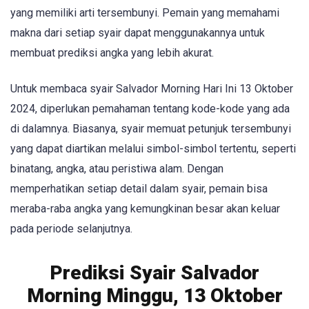
yang memiliki arti tersembunyi. Pemain yang memahami
makna dari setiap syair dapat menggunakannya untuk
membuat prediksi angka yang lebih akurat.
Untuk membaca syair Salvador Morning Hari Ini 13 Oktober
2024, diperlukan pemahaman tentang kode-kode yang ada
di dalamnya. Biasanya, syair memuat petunjuk tersembunyi
yang dapat diartikan melalui simbol-simbol tertentu, seperti
binatang, angka, atau peristiwa alam. Dengan
memperhatikan setiap detail dalam syair, pemain bisa
meraba-raba angka yang kemungkinan besar akan keluar
pada periode selanjutnya.
Prediksi Syair Salvador
Morning Minggu, 13 Oktober