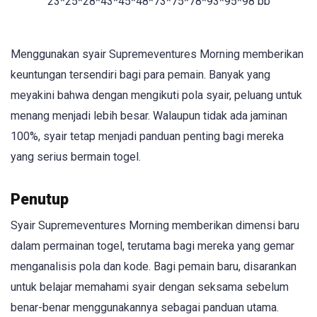
23*25*28*43*45*48*73*75*78*93*95*98 bb
Menggunakan syair Supremeventures Morning memberikan
keuntungan tersendiri bagi para pemain. Banyak yang
meyakini bahwa dengan mengikuti pola syair, peluang untuk
menang menjadi lebih besar. Walaupun tidak ada jaminan
100%, syair tetap menjadi panduan penting bagi mereka
yang serius bermain togel.
Penutup
Syair Supremeventures Morning memberikan dimensi baru
dalam permainan togel, terutama bagi mereka yang gemar
menganalisis pola dan kode. Bagi pemain baru, disarankan
untuk belajar memahami syair dengan seksama sebelum
benar-benar menggunakannya sebagai panduan utama.