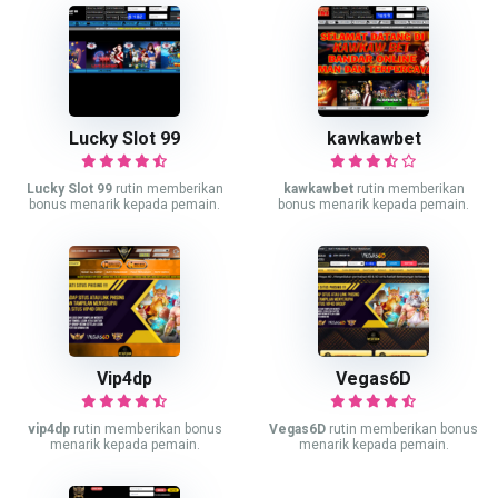
Lucky Slot 99
kawkawbet
Lucky Slot 99
rutin memberikan
kawkawbet
rutin memberikan
bonus menarik kepada pemain.
bonus menarik kepada pemain.
Vip4dp
Vegas6D
vip4dp
rutin memberikan bonus
Vegas6D
rutin memberikan bonus
menarik kepada pemain.
menarik kepada pemain.