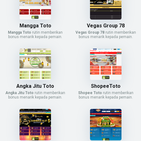
Mangga Toto
Vegas Group 78
Mangga Toto
rutin memberikan
Vegas Group 78
rutin memberikan
bonus menarik kepada pemain.
bonus menarik kepada pemain.
Angka Jitu Toto
ShopeeToto
Angka Jitu
Toto
rutin memberikan
Shopee Toto
rutin memberikan
bonus menarik kepada pemain.
bonus menarik kepada pemain.