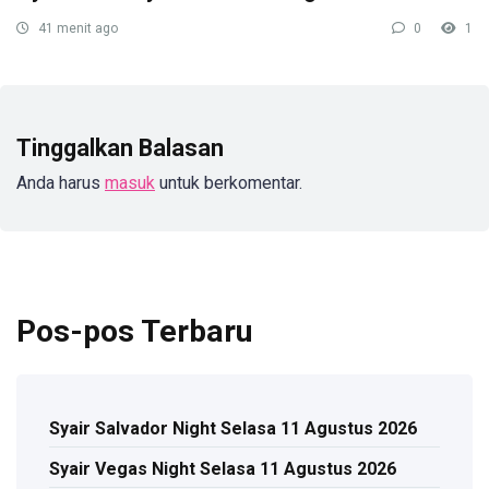
41 menit ago
0
1
Tinggalkan Balasan
Anda harus
masuk
untuk berkomentar.
Pos-pos Terbaru
Syair Salvador Night Selasa 11 Agustus 2026
Syair Vegas Night Selasa 11 Agustus 2026