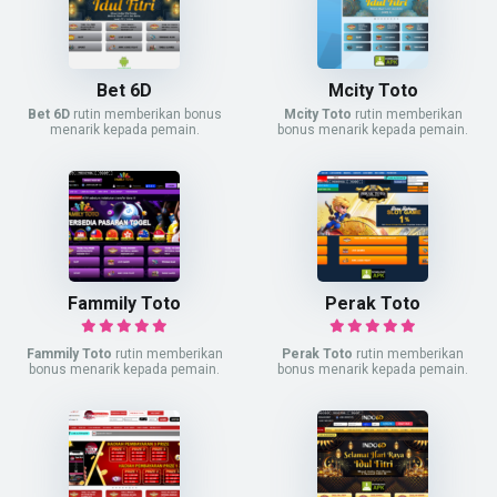
Bet 6D
Mcity Toto
Bet 6D
rutin memberikan bonus
Mcity Toto
rutin memberikan
menarik kepada pemain.
bonus menarik kepada pemain.
Fammily Toto
Perak Toto
Fammily Toto
rutin memberikan
Perak Toto
rutin memberikan
bonus menarik kepada pemain.
bonus menarik kepada pemain.