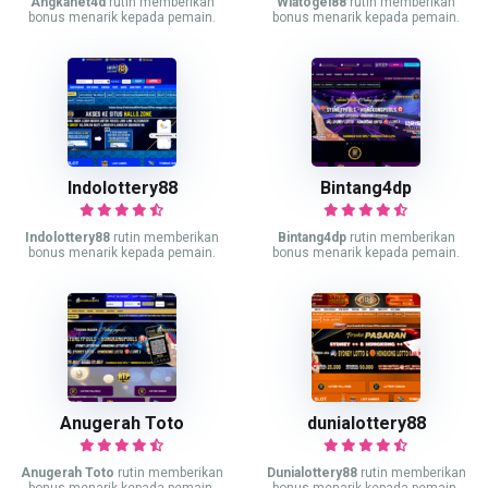
Angkanet4d
rutin memberikan
Wlatogel88
rutin memberikan
bonus menarik kepada pemain.
bonus menarik kepada pemain.
Indolottery88
Bintang4dp
Indolottery88
rutin memberikan
Bintang4dp
rutin memberikan
bonus menarik kepada pemain.
bonus menarik kepada pemain.
Anugerah Toto
dunialottery88
Anugerah Toto
rutin memberikan
Dunialottery88
rutin memberikan
bonus menarik kepada pemain.
bonus menarik kepada pemain.