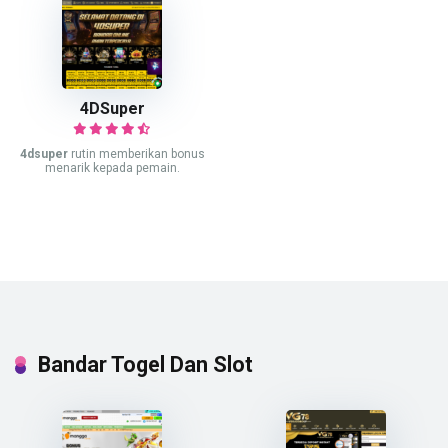
4DSuper
4dsuper
rutin memberikan bonus
menarik kepada pemain.
Bandar Togel Dan Slot