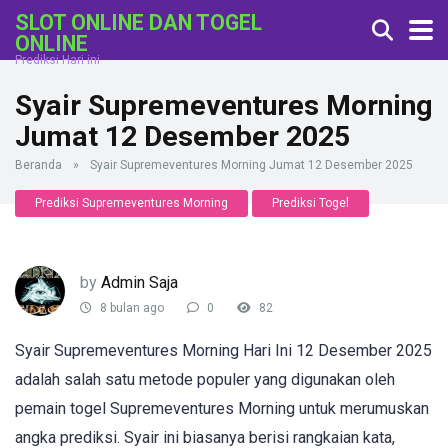
SLOT ONLINE DAN TOGEL
ONLINE
Prediksi Hari ini
Syair Supremeventures Morning
Jumat 12 Desember 2025
Beranda
»
Syair Supremeventures Morning Jumat 12 Desember 2025
Prediksi Supremeventures Morning
Prediksi Togel
by
Admin Saja
8 bulan ago
0
82
Syair Supremeventures Morning Hari Ini 12 Desember 2025
adalah salah satu metode populer yang digunakan oleh
pemain togel Supremeventures Morning untuk merumuskan
angka prediksi. Syair ini biasanya berisi rangkaian kata,