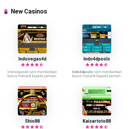
New Casinos
Indovegas4d
Indo4dpools
Indovegas4d rutin memberikan
Indo4dpools
rutin memberikan
bonus menarik kepada pemain.
bonus menarik kepada pemain.
Shio88
Kaisartoto88