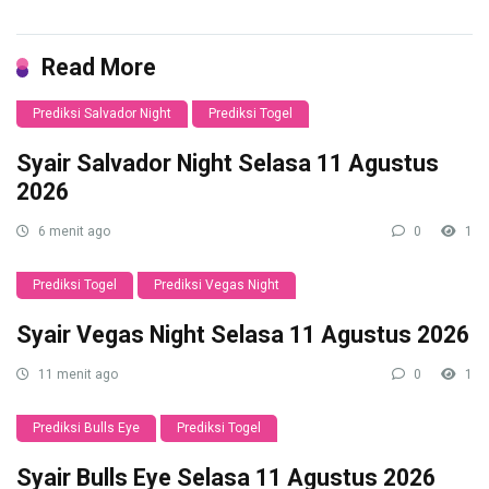
Read More
Prediksi Salvador Night
Prediksi Togel
Syair Salvador Night Selasa 11 Agustus
2026
6 menit ago
0
1
Prediksi Togel
Prediksi Vegas Night
Syair Vegas Night Selasa 11 Agustus 2026
11 menit ago
0
1
Prediksi Bulls Eye
Prediksi Togel
Syair Bulls Eye Selasa 11 Agustus 2026